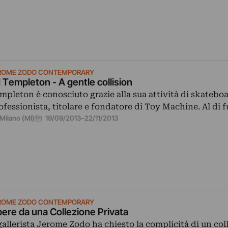
ROME ZODO CONTEMPORARY
 Templeton - A gentle collision
mpleton è conosciuto grazie alla sua attività di skatebo
ofessionista, titolare e fondatore di Toy Machine. Al di f
19/09/2013
–
22/11/2013
Milano (MI)
ROME ZODO CONTEMPORARY
ere da una Collezione Privata
 gallerista Jerome Zodo ha chiesto la complicità di un col