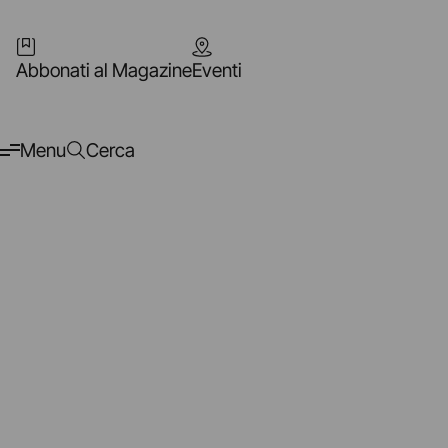
Abbonati al Magazine
Eventi
Menu
Cerca