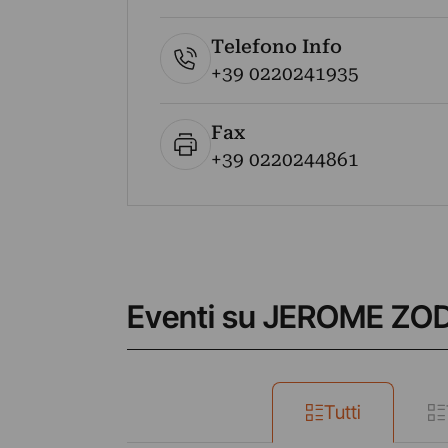
Telefono Info
+39 0220241935
Fax
+39 0220244861
Eventi su JEROME 
Tutti