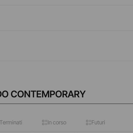
ZODO CONTEMPORARY
Terminati
In corso
Futuri