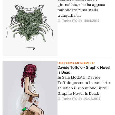
giornalista, che ha appena
pubblicato “Una stella
tranquilla”.…
Torino (TO)
11/04/2014
HIROSHIMA MON AMOUR
Davide Toffolo - Graphic Novel
Is Dead
In Sala Modotti, Davide
Toffolo presenta in concerto
acustico il suo nuovo libro:
Graphic Novel Is Dead.
Torino (TO)
20/02/2014