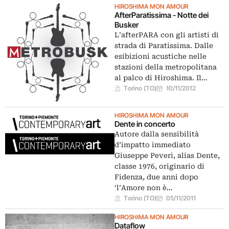
HIROSHIMA MON AMOUR
AfterParatissima - Notte dei
Busker
L’afterPARA con gli artisti di
strada di Paratissima. Dalle
esibizioni acustiche nelle
stazioni della metropolitana
al palco di Hiroshima. Il…
Torino (TO)
10/11/2012
HIROSHIMA MON AMOUR
Dente in concerto
Autore dalla sensibilità
d’impatto immediato
Giuseppe Peveri, alias Dente,
classe 1976, originario di
Fidenza, due anni dopo
‘l’Amore non è…
Torino (TO)
05/11/2011
HIROSHIMA MON AMOUR
Dataflow