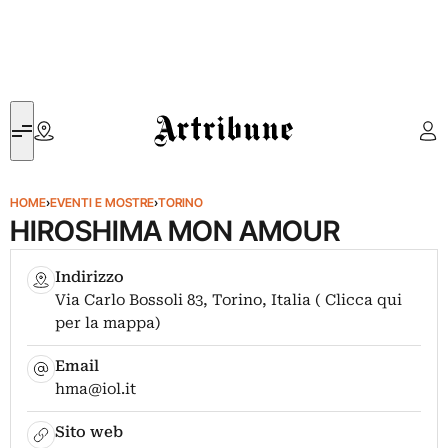
Artribune
HOME
›
EVENTI E MOSTRE
›
TORINO
HIROSHIMA MON AMOUR
Indirizzo
Via Carlo Bossoli 83, Torino, Italia ( Clicca qui
per la mappa)
Email
hma@iol.it
Sito web