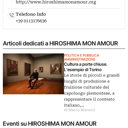
http://www.hiroshimamonamour.org
Telefono Info
+39 0113176636
Articoli dedicati a HIROSHIMA MON AMOUR
POLITICA E PUBBLICA
AMMINISTRAZIONE
Cultura a porte chiuse.
L’esempio di Torino
Le storie di piccoli e grandi
luoghi di produzione e
fruizione culturale del
capoluogo piemontese, a
rappresentare il contesto
italiano,…
di Marco Marucci
Eventi su HIROSHIMA MON AMOUR