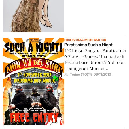
HIROSHIMA MON AMOUR
Paratissima Such a Night
L’Official Party di Paratissima
9 Pix Art Games. Una notte di
festa a base di rock’n’roll con
i famigerati Monaci…
Torino (TO)
09/11/2013