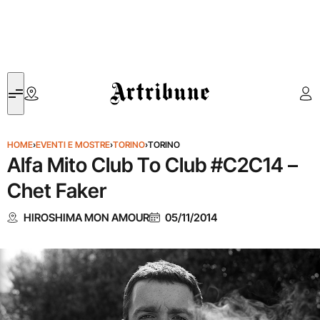
Artribune
HOME
›
EVENTI E MOSTRE
›
TORINO
›
TORINO
Alfa Mito Club To Club #C2C14 –
Chet Faker
HIROSHIMA MON AMOUR
05/11/2014