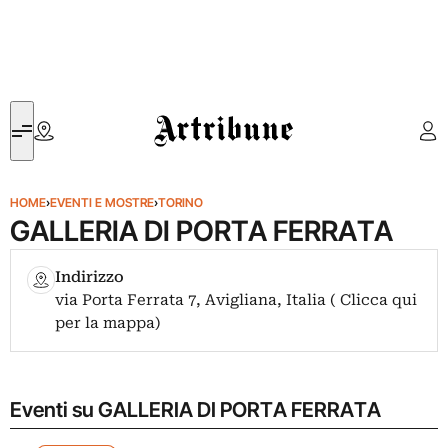
Artribune
HOME
›
EVENTI E MOSTRE
›
TORINO
GALLERIA DI PORTA FERRATA
Indirizzo
via Porta Ferrata 7, Avigliana, Italia ( Clicca qui
per la mappa)
Eventi su GALLERIA DI PORTA FERRATA