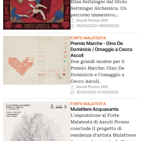
Elisa Seitzinger dal titolo
Seitzinger Alchemica. Un
percorso immersivo…
Ascoli Piceno (AP)
28/05/2022
–
18/09/2022
FORTE MALATESTA
Premio Marche - Gino De
Dominicis / Omaggio a Cecco
Ascoli
Due grandi mostre per il
Premio Marche: Gino De
Dominicis e l’omaggio a
Cecco Ascoli.
Ascoli Piceno (AP)
30/10/2021
–
27/03/2022
FORTE MALATESTA
Mulattiere Acquasanta
L’esposizione al Forte
Malatesta di Ascoli Piceno
conclude il progetto di
residenza d’artista Mulattiere