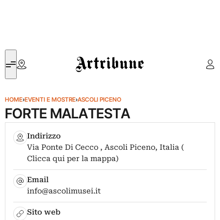
Artribune
HOME
›
EVENTI E MOSTRE
›
ASCOLI PICENO
FORTE MALATESTA
Indirizzo
Via Ponte Di Cecco , Ascoli Piceno, Italia (
Clicca qui per la mappa)
Email
info@ascolimusei.it
Sito web