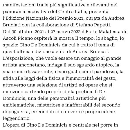
manifestazioni tra le più significative e rilevanti nel
panorama espositivo del Centro Italia, presenta
l’Edizione Nazionale del Premio 2021, curata da Andrea
Bruciati con la collaborazione di Stefano Papetti.
Dal 30 ottobre 2021 al 27 marzo 2022 il Forte Malatesta di
Ascoli Piceno ospiterà la mostra Il tempo, lo sbaglio, lo
spazio: Gino De Dominicis da cui è tratto il tema di
quest’ultima edizione a cura di Andrea Bruciati.
L’esposizione, che vuole essere un omaggio al grande
artista anconetano, indaga il suo sguardo utopico, la
sua ironia dissacrante, il suo gusto per il paradosso, la
sfida alle leggi della fisica e l’immortalità del gesto,
attraverso una selezione di artisti ed opere che si
muovono partendo proprio dalla poetica di De
Dominicis, una delle personalità artistiche più
emblematiche, misteriose e inafferrabili del secondo
dopoguerra, circondato da un vero e proprio alone
leggendario.
L’opera di Gino De Dominicis è centrale nel porre in