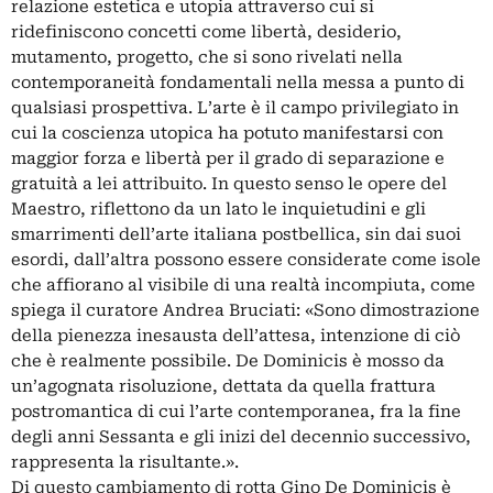
relazione estetica e utopia attraverso cui si
ridefiniscono concetti come libertà, desiderio,
mutamento, progetto, che si sono rivelati nella
contemporaneità fondamentali nella messa a punto di
qualsiasi prospettiva. L’arte è il campo privilegiato in
cui la coscienza utopica ha potuto manifestarsi con
maggior forza e libertà per il grado di separazione e
gratuità a lei attribuito. In questo senso le opere del
Maestro, riflettono da un lato le inquietudini e gli
smarrimenti dell’arte italiana postbellica, sin dai suoi
esordi, dall’altra possono essere considerate come isole
che affiorano al visibile di una realtà incompiuta, come
spiega il curatore Andrea Bruciati: «Sono dimostrazione
della pienezza inesausta dell’attesa, intenzione di ciò
che è realmente possibile. De Dominicis è mosso da
un’agognata risoluzione, dettata da quella frattura
postromantica di cui l’arte contemporanea, fra la fine
degli anni Sessanta e gli inizi del decennio successivo,
rappresenta la risultante.».
Di questo cambiamento di rotta Gino De Dominicis è