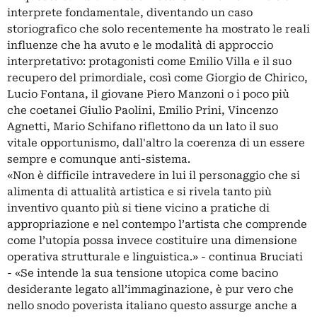
interprete fondamentale, diventando un caso
storiografico che solo recentemente ha mostrato le reali
influenze che ha avuto e le modalità di approccio
interpretativo: protagonisti come Emilio Villa e il suo
recupero del primordiale, così come Giorgio de Chirico,
Lucio Fontana, il giovane Piero Manzoni o i poco più
che coetanei Giulio Paolini, Emilio Prini, Vincenzo
Agnetti, Mario Schifano riflettono da un lato il suo
vitale opportunismo, dall'altro la coerenza di un essere
sempre e comunque anti-sistema.
«Non è difficile intravedere in lui il personaggio che si
alimenta di attualità artistica e si rivela tanto più
inventivo quanto più si tiene vicino a pratiche di
appropriazione e nel contempo l’artista che comprende
come l’utopia possa invece costituire una dimensione
operativa strutturale e linguistica.» - continua Bruciati
- «Se intende la sua tensione utopica come bacino
desiderante legato all’immaginazione, è pur vero che
nello snodo poverista italiano questo assurge anche a