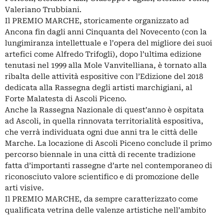
Valeriano Trubbiani.
Il PREMIO MARCHE, storicamente organizzato ad
Ancona fin dagli anni Cinquanta del Novecento (con la
lungimiranza intellettuale e l’opera del migliore dei suoi
artefici come Alfredo Trifogli), dopo l’ultima edizione
tenutasi nel 1999 alla Mole Vanvitelliana, è tornato alla
ribalta delle attività espositive con l’Edizione del 2018
dedicata alla Rassegna degli artisti marchigiani, al
Forte Malatesta di Ascoli Piceno.
Anche la Rassegna Nazionale di quest’anno è ospitata
ad Ascoli, in quella rinnovata territorialità espositiva,
che verrà individuata ogni due anni tra le città delle
Marche. La locazione di Ascoli Piceno conclude il primo
percorso biennale in una città di recente tradizione
fatta d’importanti rassegne d’arte nel contemporaneo di
riconosciuto valore scientifico e di promozione delle
arti visive.
Il PREMIO MARCHE, da sempre caratterizzato come
qualificata vetrina delle valenze artistiche nell’ambito