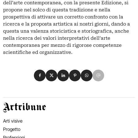
dell’arte contemporanea, con la presente Edizione, si
propone nel solco di questa tradizione e nella
prospettiva di attivare un corretto confronto con la
ricerca e la proposta artistica ai nostri giorni, dando a
questa una valenza storicistica e storiografica, anche
nella ricerca dei valori interpretativi dell’arte
contemporanea per mezzo di rigorose competenze
scientifiche ed organizzative.
Condividi su Facebook
Condividi su X
Condividi su LinkedIn
Condividi su Pinterest
Condividi su WhatsApp
Condividi su Email
Artribune
Arti visive
Progetto
Professioni