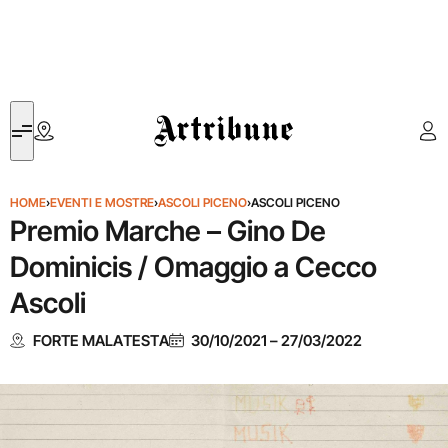
Artribune
HOME
›
EVENTI E MOSTRE
›
ASCOLI PICENO
›
ASCOLI PICENO
Premio Marche – Gino De
Dominicis / Omaggio a Cecco
Ascoli
FORTE MALATESTA
30/10/2021
–
27/03/2022