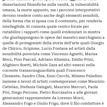
dissertazioni filosofiche sulla vanità, la vulnerabilità
umana, la morte appunto, ma i percorsi interpretativi
devono rendere conto anche degli elementi sensibili,
della forma che si sposa con il contenuto, per renderla
intellegibile. Si connota quale centro focale per
ristabilire i rapporti come quelli evidenziati in mostra
che giustappongono le opere del maestro marchigiano a
quelle di protagonisti della storia dell’arte quali Giorgio
de Chirico, Scipione, Lucio Fontana ad artisti dalla
sensibilità poverista come Vincenzo Agnetti, Marisa
Merz, Pino Pascali, Adriano Altamira, Emilio Prini,
Alighiero Boetti, Michele Zaza ad altri emersi nella
corrente transavanguardista quali Francesco
Clemente, Sandro Chia, Enzo Cucchi, Mimmo Paladino
insieme a lavori di artisti contemporanei come Maurizio
Cattelan, Stefania Galegati, Maurizio Mercuri, Paola
Pivi, Diego Perrone, Pietro Roccasalva e alle giovani
generazioni rappresentate da Lorenzo Morri,
Alessandro Fogo e Giulio Frigo, dove il filo conduttore è