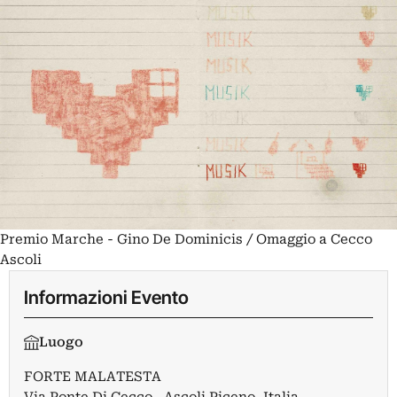
Premio Marche - Gino De Dominicis / Omaggio a Cecco
Ascoli
Informazioni Evento
Luogo
FORTE MALATESTA
Via Ponte Di Cecco , Ascoli Piceno, Italia