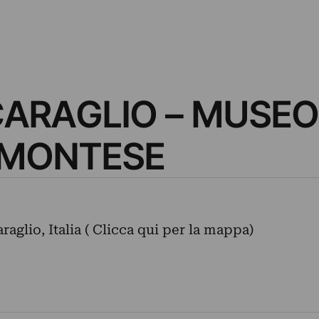
 CARAGLIO – MUSEO
IEMONTESE
aglio, Italia ( Clicca qui per la mappa)