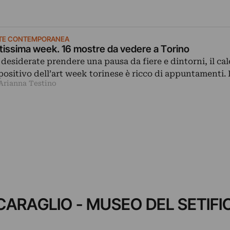
TE CONTEMPORANEA
tissima week. 16 mostre da vedere a Torino
 desiderate prendere una pausa da fiere e dintorni, il ca
positivo dell’art week torinese è ricco di appuntamenti.
 Arianna Testino
I CARAGLIO - MUSEO DEL SETIFI