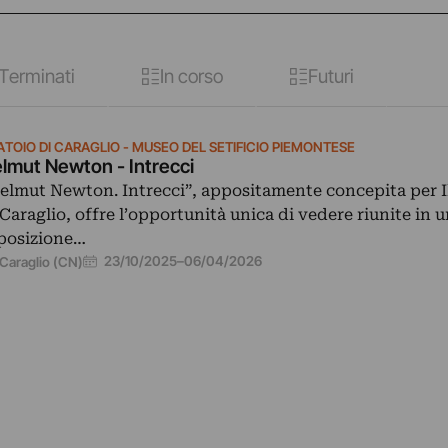
Terminati
In corso
Futuri
ATOIO DI CARAGLIO - MUSEO DEL SETIFICIO PIEMONTESE
lmut Newton - Intrecci
elmut Newton. Intrecci”, appositamente concepita per Il
 Caraglio, offre l’opportunità unica di vedere riunite in u
posizione…
23/10/2025
–
06/04/2026
Caraglio (CN)