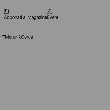
Abbonati al Magazine
Eventi
Menu
Cerca