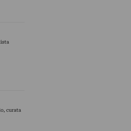
ista
lo, curata