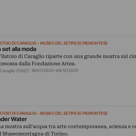
ATOIO DI CARAGLIO - MUSEO DEL SETIFICIO PIEMONTESE
 set alla moda
 Filatoio di Caraglio riparte con una grande mostra sul c
omossa dalla Fondazione Artea.
18/07/2020
–
08/12/2020
Caraglio (CN)
ATOIO DI CARAGLIO - MUSEO DEL SETIFICIO PIEMONTESE
der Water
a mostra sull’acqua tra arte contemporanea, scienza e co
l Museomontagna di Torino.