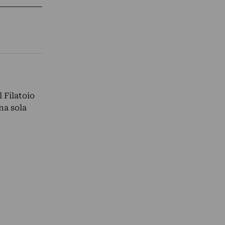
 Filatoio
na sola