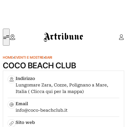
Artribune
HOME
›
EVENTI E MOSTRE
›
BARI
COCO BEACH CLUB
Indirizzo
Lungomare Zara, Cozze, Polignano a Mare,
Italia ( Clicca qui per la mappa)
Email
info@coco-beachclub.it
Sito web