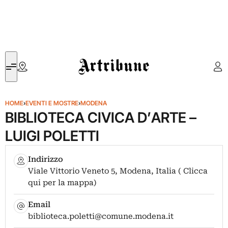
Artribune
HOME
›
EVENTI E MOSTRE
›
MODENA
BIBLIOTECA CIVICA D’ARTE –
LUIGI POLETTI
Indirizzo
Viale Vittorio Veneto 5, Modena, Italia ( Clicca
qui per la mappa)
Email
biblioteca.poletti@comune.modena.it