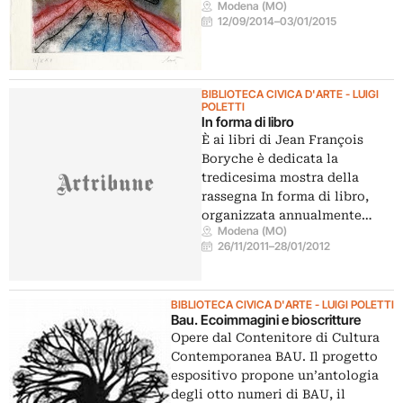
Modena (MO)
12/09/2014
–
03/01/2015
BIBLIOTECA CIVICA D'ARTE - LUIGI
POLETTI
In forma di libro
È ai libri di Jean François
Boryche è dedicata la
tredicesima mostra della
rassegna In forma di libro,
organizzata annualmente…
Modena (MO)
26/11/2011
–
28/01/2012
BIBLIOTECA CIVICA D'ARTE - LUIGI POLETTI
Bau. Ecoimmagini e bioscritture
Opere dal Contenitore di Cultura
Contemporanea BAU. Il progetto
espositivo propone un’antologia
degli otto numeri di BAU, il