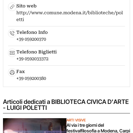
Sito web
http://www.comune.modena.it/biblioteche/pol
etti
Telefono Info
+39 059200370
Telefono Biglietti
+39 0592033372
Fax
+39 059200380
Articoli dedicati a BIBLIOTECA CIVICA D'ARTE
- LUIGI POLETTI
ARTI VISIVE
Al via i tre giorni del
festivalfilosofia a Modena, Carpi