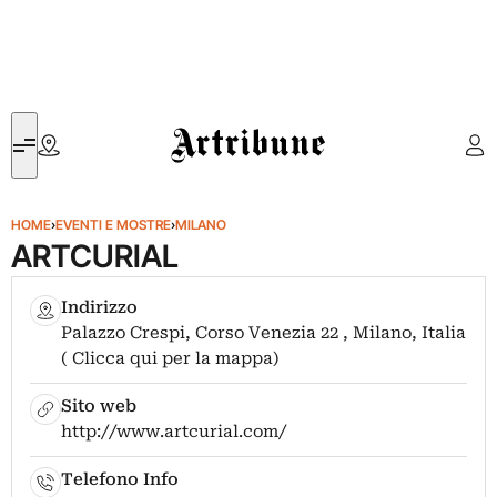
Artribune
HOME
›
EVENTI E MOSTRE
›
MILANO
ARTCURIAL
Indirizzo
Palazzo Crespi, Corso Venezia 22 , Milano, Italia
( Clicca qui per la mappa)
Sito web
http://www.artcurial.com/
Telefono Info