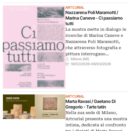
ARTCURIAL
Nazzarena Poli Maramotti /
Marina Caneve - Ci passiamo
tutti
La mostra mette in dialogo le
ricerche di Marina Caneve e
Nazzarena Poli Maramotti,
che attraverso fotografia e
pittura interrogano…
Milano (MI)
18/02/2026
–
06/03/2026
ARTCURIAL
Marta Ravasi / Gaetano Di
Gregorio - Tarte tatin
Nella sua sede di Milano,
Artcurial presenta una mostra
intima, dedicata al confronto