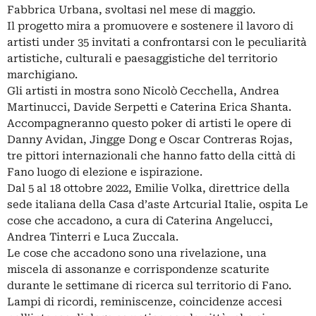
Fabbrica Urbana, svoltasi nel mese di maggio.
Il progetto mira a promuovere e sostenere il lavoro di
artisti under 35 invitati a confrontarsi con le peculiarità
artistiche, culturali e paesaggistiche del territorio
marchigiano.
Gli artisti in mostra sono Nicolò Cecchella, Andrea
Martinucci, Davide Serpetti e Caterina Erica Shanta.
Accompagneranno questo poker di artisti le opere di
Danny Avidan, Jingge Dong e Oscar Contreras Rojas,
tre pittori internazionali che hanno fatto della città di
Fano luogo di elezione e ispirazione.
Dal 5 al 18 ottobre 2022, Emilie Volka, direttrice della
sede italiana della Casa d’aste Artcurial Italie, ospita Le
cose che accadono, a cura di Caterina Angelucci,
Andrea Tinterri e Luca Zuccala.
Le cose che accadono sono una rivelazione, una
miscela di assonanze e corrispondenze scaturite
durante le settimane di ricerca sul territorio di Fano.
Lampi di ricordi, reminiscenze, coincidenze accesi