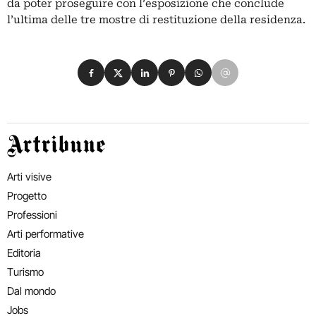
da poter proseguire con l’esposizione che conclude
l’ultima delle tre mostre di restituzione della residenza.
Condividi su Facebook
Condividi su X
Condividi su LinkedIn
Condividi su Pinterest
Condividi su WhatsApp
Condividi su Email
Artribune
Arti visive
Progetto
Professioni
Arti performative
Editoria
Turismo
Dal mondo
Jobs