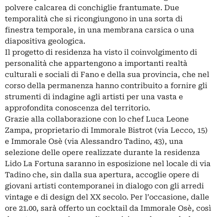
polvere calcarea di conchiglie frantumate. Due
temporalità che si ricongiungono in una sorta di
finestra temporale, in una membrana carsica o una
diapositiva geologica.
Il progetto di residenza ha visto il coinvolgimento di
personalità che appartengono a importanti realtà
culturali e sociali di Fano e della sua provincia, che nel
corso della permanenza hanno contribuito a fornire gli
strumenti di indagine agli artisti per una vasta e
approfondita conoscenza del territorio.
Grazie alla collaborazione con lo chef Luca Leone
Zampa, proprietario di Immorale Bistrot (via Lecco, 15)
e Immorale Osè (via Alessandro Tadino, 43), una
selezione delle opere realizzate durante la residenza
Lido La Fortuna saranno in esposizione nel locale di via
Tadino che, sin dalla sua apertura, accoglie opere di
giovani artisti contemporanei in dialogo con gli arredi
vintage e di design del XX secolo. Per l’occasione, dalle
ore 21.00, sarà offerto un cocktail da Immorale Osè, così