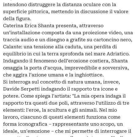
intendono distruggere la distanza oculare con la
superficie pittorica, mettendo in discussione il valore
della figura.
Caterina Erica Shanta presenta, attraverso
un’installazione composta da una proiezione video, una
traccia audio e un disegno a grafite su cartoncino nero,
Calante: una tensione alla caduta, una perdita di
equilibrio in cui la terra sprofonda nel mare Adriatico.
Indagando il fenomeno dell’erosione costiera, Shanta
omaggia la porta d’acqua, imprevedibile e sovversiva,
che aggira l’azione umana e la inghiottisce.
Si interroga sul concetto di natura umana, invece,
Davide Serpetti indagando il rapporto tra icone e
potere. Come spiega l'artista: "La mia opera indaga il
rapporto tra questi due poli, attraverso l’utilizzo di tre
elementi: l'eroe, la scultura e gli animali. Nel mio
lavoro, ciascuno di questi elementi funziona come
forma iconografica – rappresentante uno scopo, un
ideale, un'emozione – che mi permette di interrogare il