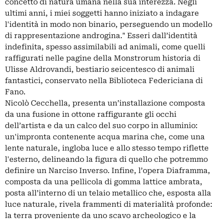
concetto di natura umana nella sua interezza. Negli
ultimi anni, i miei soggetti hanno iniziato a indagare
l'identità in modo non binario, perseguendo un modello
di rappresentazione androgina." Esseri dall’identità
indefinita, spesso assimilabili ad animali, come quelli
raffigurati nelle pagine della Monstrorum historia di
Ulisse Aldrovandi, bestiario seicentesco di animali
fantastici, conservato nella Biblioteca Federiciana di
Fano.
Nicolò Cecchella, presenta un’installazione composta
da una fusione in ottone raffigurante gli occhi
dell’artista e da un calco del suo corpo in alluminio:
un'impronta contenente acqua marina che, come una
lente naturale, ingloba luce e allo stesso tempo riflette
l'esterno, delineando la figura di quello che potremmo
definire un Narciso Inverso. Infine, l’opera Diaframma,
composta da una pellicola di gomma lattice ambrata,
posta all’interno di un telaio metallico che, esposta alla
luce naturale, rivela frammenti di materialità profonde:
la terra proveniente da uno scavo archeologico e la