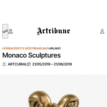
Artribune
HOME
›
EVENTI E MOSTRE
›
MILANO
›
MILANO
Monaco Sculptures
ARTCURIAL
21/05/2019
–
21/06/2019