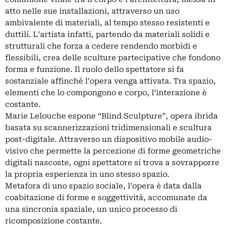
atto nelle sue installazioni, attraverso un uso
ambivalente di materiali, al tempo stesso resistenti e
duttili. L’artista infatti, partendo da materiali solidi e
strutturali che forza a cedere rendendo morbidi e
flessibili, crea delle sculture partecipative che fondono
forma e funzione. Il ruolo dello spettatore si fa
sostanziale affinché l’opera venga attivata. Tra spazio,
elementi che lo compongono e corpo, l’interazione è
costante.
Marie Lelouche espone “Blind Sculpture”, opera ibrida
basata su scannerizzazioni tridimensionali e scultura
post-digitale. Attraverso un dispositivo mobile audio-
visivo che permette la percezione di forme geometriche
digitali nascoste, ogni spettatore si trova a sovrapporre
la propria esperienza in uno stesso spazio.
Metafora di uno spazio sociale, l’opera è data dalla
coabitazione di forme e soggettività, accomunate da
una sincronia spaziale, un unico processo di
ricomposizione costante.