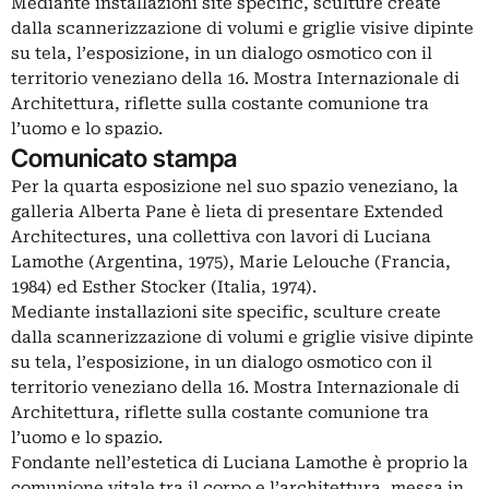
Mediante installazioni site specific, sculture create
dalla scannerizzazione di volumi e griglie visive dipinte
su tela, l’esposizione, in un dialogo osmotico con il
territorio veneziano della 16. Mostra Internazionale di
Architettura, riflette sulla costante comunione tra
l’uomo e lo spazio.
Comunicato stampa
Per la quarta esposizione nel suo spazio veneziano, la
galleria Alberta Pane è lieta di presentare Extended
Architectures, una collettiva con lavori di Luciana
Lamothe (Argentina, 1975), Marie Lelouche (Francia,
1984) ed Esther Stocker (Italia, 1974).
Mediante installazioni site specific, sculture create
dalla scannerizzazione di volumi e griglie visive dipinte
su tela, l’esposizione, in un dialogo osmotico con il
territorio veneziano della 16. Mostra Internazionale di
Architettura, riflette sulla costante comunione tra
l’uomo e lo spazio.
Fondante nell’estetica di Luciana Lamothe è proprio la
comunione vitale tra il corpo e l’architettura, messa in