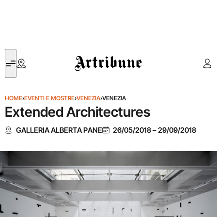
Artribune
HOME
›
EVENTI E MOSTRE
›
VENEZIA
›
VENEZIA
Extended Architectures
GALLERIA ALBERTA PANE
26/05/2018
–
29/09/2018