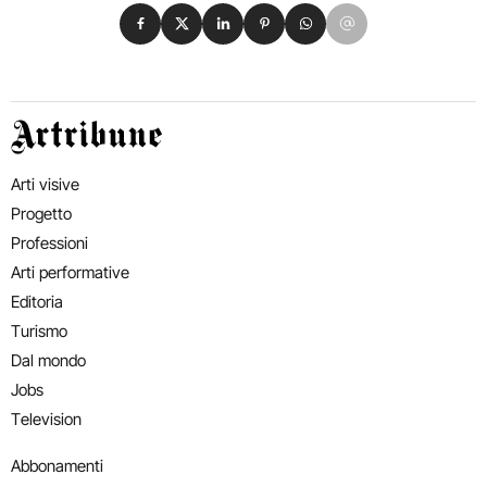
Condividi su Facebook
Condividi su X
Condividi su LinkedIn
Condividi su Pinterest
Condividi su WhatsApp
Condividi su Email
Artribune
Arti visive
Progetto
Professioni
Arti performative
Editoria
Turismo
Dal mondo
Jobs
Television
Abbonamenti