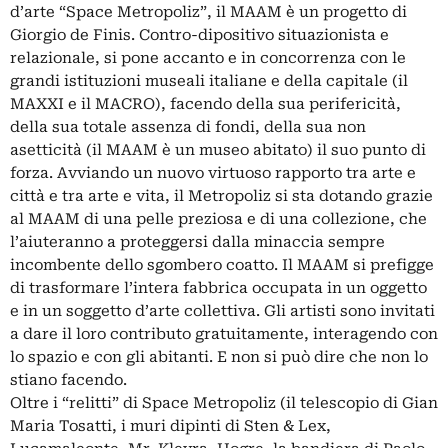
d’arte “Space Metropoliz”, il MAAM è un progetto di
Giorgio de Finis. Contro-dipositivo situazionista e
relazionale, si pone accanto e in concorrenza con le
grandi istituzioni museali italiane e della capitale (il
MAXXI e il MACRO), facendo della sua perifericità,
della sua totale assenza di fondi, della sua non
asetticità (il MAAM è un museo abitato) il suo punto di
forza. Avviando un nuovo virtuoso rapporto tra arte e
città e tra arte e vita, il Metropoliz si sta dotando grazie
al MAAM di una pelle preziosa e di una collezione, che
l’aiuteranno a proteggersi dalla minaccia sempre
incombente dello sgombero coatto. Il MAAM si prefigge
di trasformare l’intera fabbrica occupata in un oggetto
e in un soggetto d’arte collettiva. Gli artisti sono invitati
a dare il loro contributo gratuitamente, interagendo con
lo spazio e con gli abitanti. E non si può dire che non lo
stiano facendo.
Oltre i “relitti” di Space Metropoliz (il telescopio di Gian
Maria Tosatti, i muri dipinti di Sten & Lex,