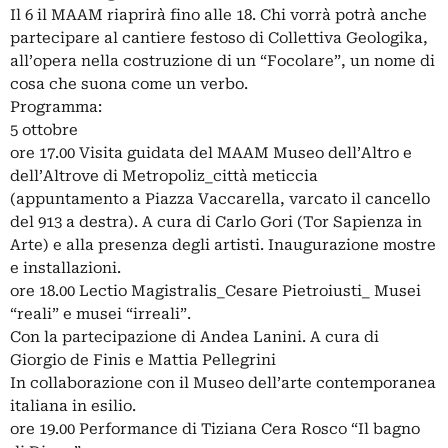
Il 6 il MAAM riaprirà fino alle 18. Chi vorrà potrà anche
partecipare al cantiere festoso di Collettiva Geologika,
all’opera nella costruzione di un “Focolare”, un nome di
cosa che suona come un verbo.
Programma:
5 ottobre
ore 17.00 Visita guidata del MAAM Museo dell’Altro e
dell’Altrove di Metropoliz_città meticcia
(appuntamento a Piazza Vaccarella, varcato il cancello
del 913 a destra). A cura di Carlo Gori (Tor Sapienza in
Arte) e alla presenza degli artisti. Inaugurazione mostre
e installazioni.
ore 18.00 Lectio Magistralis_Cesare Pietroiusti_ Musei
“reali” e musei “irreali”.
Con la partecipazione di Andea Lanini. A cura di
Giorgio de Finis e Mattia Pellegrini
In collaborazione con il Museo dell’arte contemporanea
italiana in esilio.
ore 19.00 Performance di Tiziana Cera Rosco “Il bagno