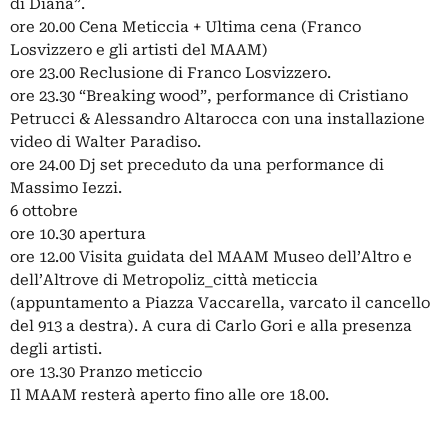
di Diana”.
ore 20.00 Cena Meticcia + Ultima cena (Franco
Losvizzero e gli artisti del MAAM)
ore 23.00 Reclusione di Franco Losvizzero.
ore 23.30 “Breaking wood”, performance di Cristiano
Petrucci & Alessandro Altarocca con una installazione
video di Walter Paradiso.
ore 24.00 Dj set preceduto da una performance di
Massimo Iezzi.
6 ottobre
ore 10.30 apertura
ore 12.00 Visita guidata del MAAM Museo dell’Altro e
dell’Altrove di Metropoliz_città meticcia
(appuntamento a Piazza Vaccarella, varcato il cancello
del 913 a destra). A cura di Carlo Gori e alla presenza
degli artisti.
ore 13.30 Pranzo meticcio
Il MAAM resterà aperto fino alle ore 18.00.