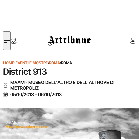
Artribune
HOME
›
EVENTI E MOSTRE
›
ROMA
›
ROMA
District 913
MAAM - MUSEO DELL'ALTRO E DELL'ALTROVE DI
METROPOLIZ
05/10/2013
–
06/10/2013