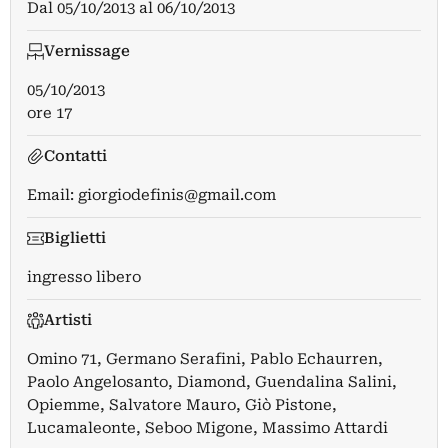
Dal
05/10/2013
al
06/10/2013
Vernissage
05/10/2013
ore 17
Contatti
Email:
giorgiodefinis@gmail.com
Biglietti
ingresso libero
Artisti
Omino 71
,
Germano Serafini
,
Pablo Echaurren
,
Paolo Angelosanto
,
Diamond
,
Guendalina Salini
,
Opiemme
,
Salvatore Mauro
,
Giò Pistone
,
Lucamaleonte
,
Seboo Migone
,
Massimo Attardi