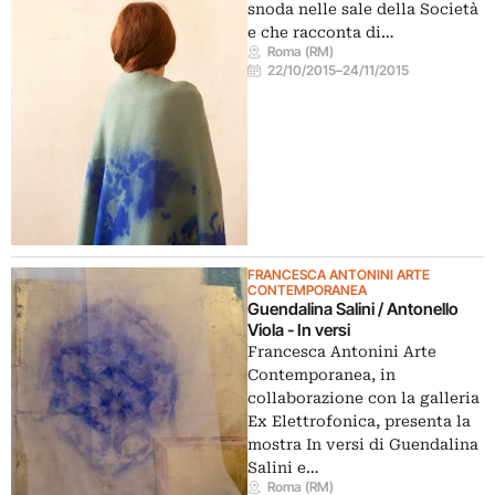
snoda nelle sale della Società
e che racconta di…
Roma (RM)
22/10/2015
–
24/11/2015
FRANCESCA ANTONINI ARTE
CONTEMPORANEA
Guendalina Salini / Antonello
Viola - In versi
Francesca Antonini Arte
Contemporanea, in
collaborazione con la galleria
Ex Elettrofonica, presenta la
mostra In versi di Guendalina
Salini e…
Roma (RM)