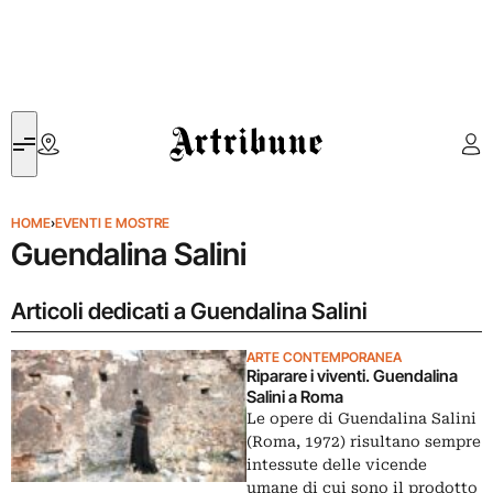
Artribune
HOME
›
EVENTI E MOSTRE
Guendalina Salini
Articoli dedicati a Guendalina Salini
ARTE CONTEMPORANEA
Riparare i viventi. Guendalina
Salini a Roma
Le opere di Guendalina Salini
(Roma, 1972) risultano sempre
intessute delle vicende
umane di cui sono il prodotto