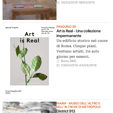
24/03/2015
–
18/04/2015
PASQUINO 69
Art is Real - Una collezione
impermanente
Un edificio storico nel cuore
di Roma. Cinque piani.
Ventuno artisti. Un solo
giorno per esserci.
Roma (RM)
03/04/2014
–
04/04/2014
MAAM - MUSEO DELL'ALTRO E
DELL'ALTROVE DI METROPOLIZ
District 913