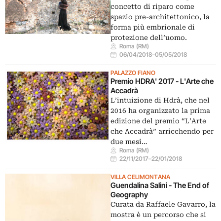
concetto di riparo come
spazio pre-architettonico, la
forma più embrionale di
protezione dell’uomo.
Roma (RM)
06/04/2018
–
05/05/2018
PALAZZO FIANO
Premio HDRA' 2017 - L'Arte che
Accadrà
L’intuizione di Hdrà, che nel
2016 ha organizzato la prima
edizione del premio “L’Arte
che Accadrà” arricchendo per
due mesi…
Roma (RM)
22/11/2017
–
22/01/2018
VILLA CELIMONTANA
Guendalina Salini - The End of
Geography
Curata da Raffaele Gavarro, la
mostra è un percorso che si