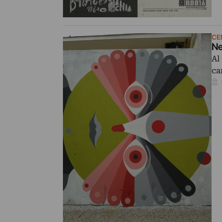
CE
Ne
Al
ca