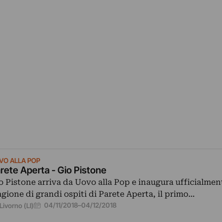
VO ALLA POP
rete Aperta - Gio Pistone
o Pistone arriva da Uovo alla Pop e inaugura ufficialment
agione di grandi ospiti di Parete Aperta, il primo…
04/11/2018
–
04/12/2018
Livorno (LI)