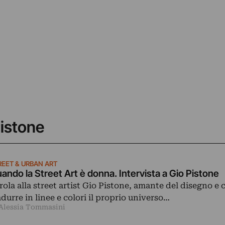
Pistone
REET & URBAN ART
ando la Street Art è donna. Intervista a Gio Pistone
rola alla street artist Gio Pistone, amante del disegno e 
adurre in linee e colori il proprio universo…
 Alessia Tommasini