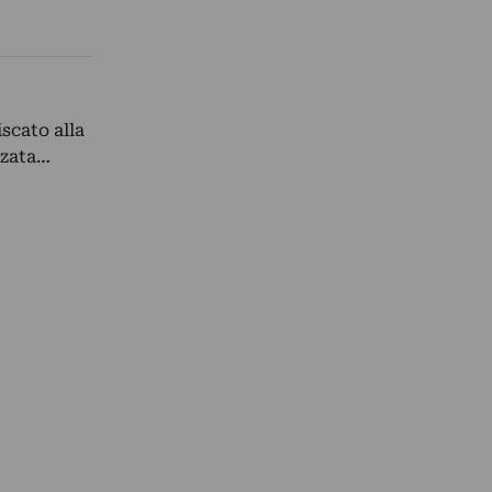
scato alla
zzata…