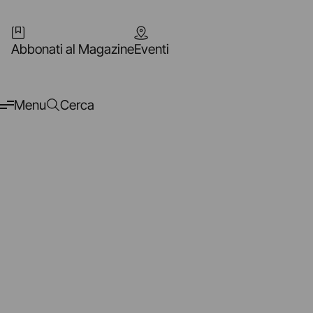
Abbonati al Magazine
Eventi
Menu
Cerca