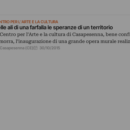
NTRO PER L'ARTE E LA CULTURA
lle ali di una farfalla le speranze di un territorio
 Centro per l’Arte e la cultura di Casapesenna, bene confi
morra, l’inaugurazione di una grande opera murale reali
30/10/2015
Casapesenna (CE)