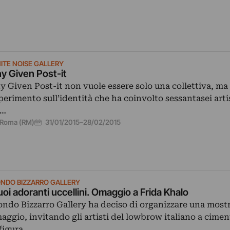
ITE NOISE GALLERY
y Given Post-it
y Given Post-it non vuole essere solo una collettiva, ma
perimento sull’identità che ha coinvolto sessantasei artist
d…
31/01/2015
–
28/02/2015
Roma (RM)
NDO BIZZARRO GALLERY
tuoi adoranti uccellini. Omaggio a Frida Khalo
ndo Bizzarro Gallery ha deciso di organizzare una most
aggio, invitando gli artisti del lowbrow italiano a cimen
 figura…