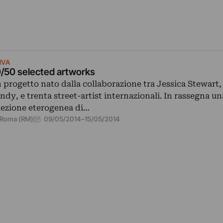
IVA
/50 selected artworks
 progetto nato dalla collaborazione tra Jessica Stewart
ndy, e trenta street-artist internazionali. In rassegna un
lezione eterogenea di…
09/05/2014
–
15/05/2014
Roma (RM)