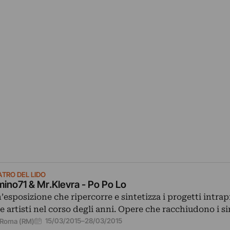
ATRO DEL LIDO
ino71 & Mr.Klevra - Po Po Lo
’esposizione che ripercorre e sintetizza i progetti intrap
e artisti nel corso degli anni. Opere che racchiudono i s
15/03/2015
–
28/03/2015
Roma (RM)