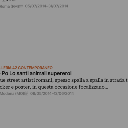
05/07/2014
–
31/07/2014
Roma (RM)
LLERIA 42 CONTEMPORANEO
 Po Lo santi animali supereroi
due street artisti romani, spesso spalla a spalla in strada t
icker e poster, in questa occasione focalizzano…
09/05/2014
–
13/06/2014
Modena (MO)