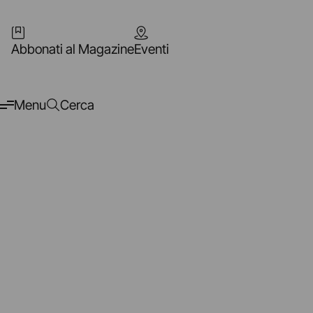
Abbonati al Magazine
Eventi
Menu
Cerca