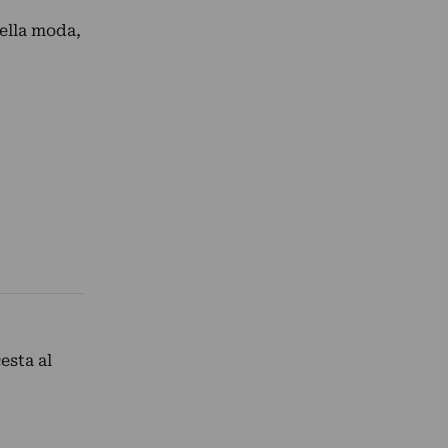
ella moda,
esta al