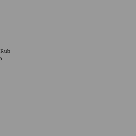
, Rub
a