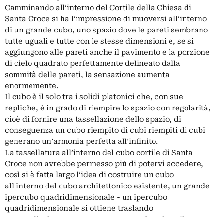
Camminando all’interno del Cortile della Chiesa di
Santa Croce si ha l’impressione di muoversi all’interno
di un grande cubo, uno spazio dove le pareti sembrano
tutte uguali e tutte con le stesse dimensioni e, se si
aggiungono alle pareti anche il pavimento e la porzione
di cielo quadrato perfettamente delineato dalla
sommità delle pareti, la sensazione aumenta
enormemente.
Il cubo è il solo tra i solidi platonici che, con sue
repliche, è in grado di riempire lo spazio con regolarità,
cioè di fornire una tassellazione dello spazio, di
conseguenza un cubo riempito di cubi riempiti di cubi
generano un’armonia perfetta all’infinito.
La tassellatura all’interno del cubo cortile di Santa
Croce non avrebbe permesso più di potervi accedere,
così si è fatta largo l’idea di costruire un cubo
all’interno del cubo architettonico esistente, un grande
ipercubo quadridimensionale - un ipercubo
quadridimensionale si ottiene traslando