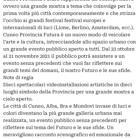
ovvero una grande mostra a tema che coinvolge per la
prima volta più città contemporaneamente e che strizza
l’occhio ai grandi festival festival europei e
internazionali di luci (Lione, Berlino, Amsterdam, ecc.).
Cuneo Provincia Futura è un nuovo modo di veicolare
l’arte e la cultura, intrecciandole allo spazio urbano con
un grande evento pubblico aperto a tutti. Dal 23 ottobre
al 21 novembre 2021 il pubblico potrà assistere a un
evento senza precedenti che vuol far riflettere sui
grandi temi del domani, il nostro Futuro e le sue sfide.
Note di regia
Dieci spettacolari videoinstallazioni artistiche in dieci
luoghi simbolo della Provincia per una grande mostra a
cielo aperto.
Le città di Cuneo, Alba, Bra e Mondovì invase di luci e
colori diventano la più grande galleria urbana mai
realizzata, un evento pubblico senza precedenti per
riflettere sul tema del Futuro e le sue sfide. Un
meraviglioso racconto scenografico ed emozionale da