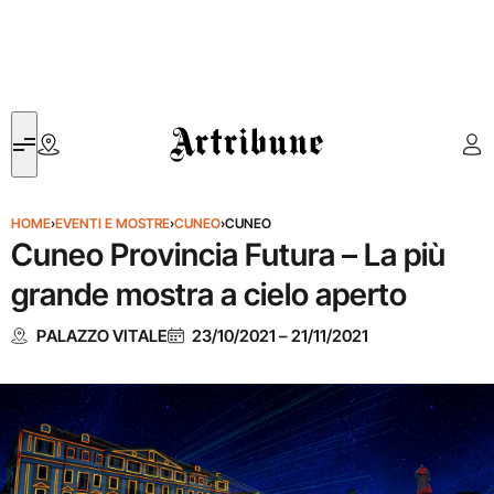
Artribune
HOME
›
EVENTI E MOSTRE
›
CUNEO
›
CUNEO
Cuneo Provincia Futura – La più
grande mostra a cielo aperto
PALAZZO VITALE
23/10/2021
–
21/11/2021