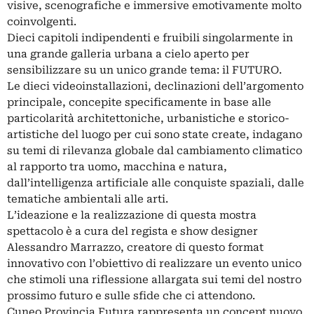
visive, scenografiche e immersive emotivamente molto
coinvolgenti.
Dieci capitoli indipendenti e fruibili singolarmente in
una grande galleria urbana a cielo aperto per
sensibilizzare su un unico grande tema: il FUTURO.
Le dieci videoinstallazioni, declinazioni dell’argomento
principale, concepite specificamente in base alle
particolarità architettoniche, urbanistiche e storico-
artistiche del luogo per cui sono state create, indagano
su temi di rilevanza globale dal cambiamento climatico
al rapporto tra uomo, macchina e natura,
dall’intelligenza artificiale alle conquiste spaziali, dalle
tematiche ambientali alle arti.
L’ideazione e la realizzazione di questa mostra
spettacolo è a cura del regista e show designer
Alessandro Marrazzo, creatore di questo format
innovativo con l’obiettivo di realizzare un evento unico
che stimoli una riflessione allargata sui temi del nostro
prossimo futuro e sulle sfide che ci attendono.
Cuneo Provincia Futura rappresenta un concept nuovo