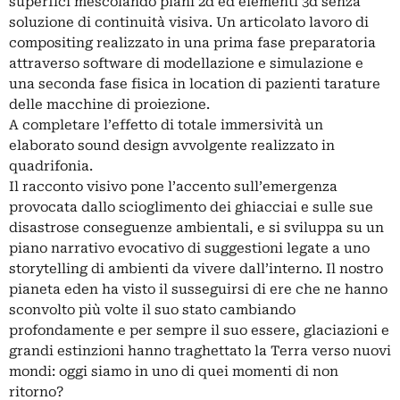
superfici mescolando piani 2d ed elementi 3d senza
soluzione di continuità visiva. Un articolato lavoro di
compositing realizzato in una prima fase preparatoria
attraverso software di modellazione e simulazione e
una seconda fase fisica in location di pazienti tarature
delle macchine di proiezione.
A completare l’effetto di totale immersività un
elaborato sound design avvolgente realizzato in
quadrifonia.
Il racconto visivo pone l’accento sull’emergenza
provocata dallo scioglimento dei ghiacciai e sulle sue
disastrose conseguenze ambientali, e si sviluppa su un
piano narrativo evocativo di suggestioni legate a uno
storytelling di ambienti da vivere dall’interno. Il nostro
pianeta eden ha visto il susseguirsi di ere che ne hanno
sconvolto più volte il suo stato cambiando
profondamente e per sempre il suo essere, glaciazioni e
grandi estinzioni hanno traghettato la Terra verso nuovi
mondi: oggi siamo in uno di quei momenti di non
ritorno?