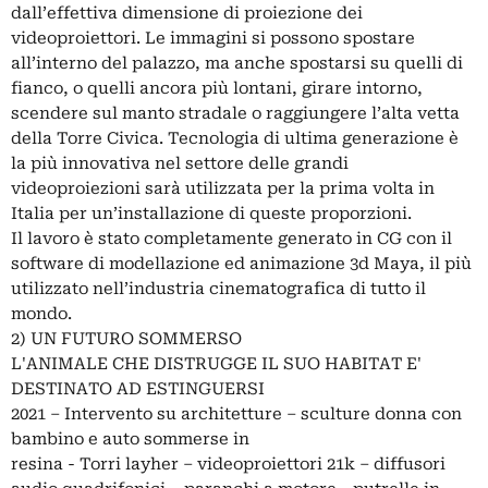
dall’effettiva dimensione di proiezione dei
videoproiettori. Le immagini si possono spostare
all’interno del palazzo, ma anche spostarsi su quelli di
fianco, o quelli ancora più lontani, girare intorno,
scendere sul manto stradale o raggiungere l’alta vetta
della Torre Civica. Tecnologia di ultima generazione è
la più innovativa nel settore delle grandi
videoproiezioni sarà utilizzata per la prima volta in
Italia per un’installazione di queste proporzioni.
Il lavoro è stato completamente generato in CG con il
software di modellazione ed animazione 3d Maya, il più
utilizzato nell’industria cinematografica di tutto il
mondo.
2) UN FUTURO SOMMERSO
L'ANIMALE CHE DISTRUGGE IL SUO HABITAT E'
DESTINATO AD ESTINGUERSI
2021 – Intervento su architetture – sculture donna con
bambino e auto sommerse in
resina - Torri layher – videoproiettori 21k – diffusori