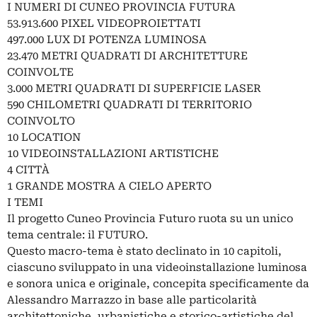
I NUMERI DI CUNEO PROVINCIA FUTURA
53.913.600 PIXEL VIDEOPROIETTATI
497.000 LUX DI POTENZA LUMINOSA
23.470 METRI QUADRATI DI ARCHITETTURE
COINVOLTE
3.000 METRI QUADRATI DI SUPERFICIE LASER
590 CHILOMETRI QUADRATI DI TERRITORIO
COINVOLTO
10 LOCATION
10 VIDEOINSTALLAZIONI ARTISTICHE
4 CITTÀ
1 GRANDE MOSTRA A CIELO APERTO
I TEMI
Il progetto Cuneo Provincia Futuro ruota su un unico
tema centrale: il FUTURO.
Questo macro-tema è stato declinato in 10 capitoli,
ciascuno sviluppato in una videoinstallazione luminosa
e sonora unica e originale, concepita specificamente da
Alessandro Marrazzo in base alle particolarità
architettoniche, urbanistiche e storico-artistiche del