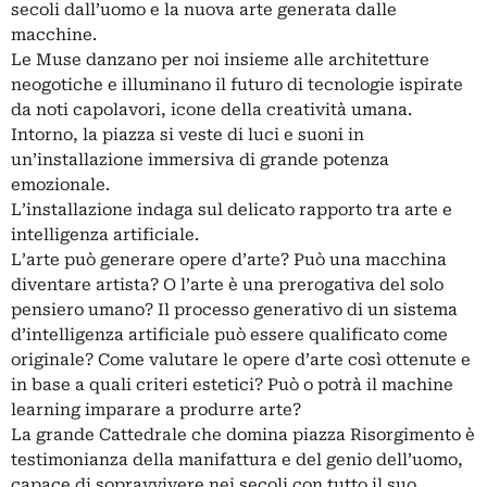
secoli dall’uomo e la nuova arte generata dalle
macchine.
Le Muse danzano per noi insieme alle architetture
neogotiche e illuminano il futuro di tecnologie ispirate
da noti capolavori, icone della creatività umana.
Intorno, la piazza si veste di luci e suoni in
un’installazione immersiva di grande potenza
emozionale.
L’installazione indaga sul delicato rapporto tra arte e
intelligenza artificiale.
L’arte può generare opere d’arte? Può una macchina
diventare artista? O l’arte è una prerogativa del solo
pensiero umano? Il processo generativo di un sistema
d’intelligenza artificiale può essere qualificato come
originale? Come valutare le opere d’arte così ottenute e
in base a quali criteri estetici? Può o potrà il machine
learning imparare a produrre arte?
La grande Cattedrale che domina piazza Risorgimento è
testimonianza della manifattura e del genio dell’uomo,
capace di sopravvivere nei secoli con tutto il suo