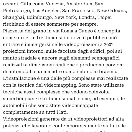
oceani. Città come Venezia, Amsterdam, San
Pietroburgo, Los Angeles, San Francisco, New Orleans,
Shanghai, Edimburgo, New York, Londra, Taipei
rischiano di essere sommerse per sempre.
Piazzetta del grano in via Roma a Cuneo è concepita
come un set in tre dimensioni dove il pubblico può
entrare e immergersi nelle videoproiezioni a 360°:
proiezioni intorno, sulle facciate degli edifici, poi sul
manto stradale e ancora sugli elementi scenografici
realizzati a dimensioni reali che riproducono porzioni
di automobili e una madre con bambino in braccio.
L’installazione è una delle più complesse mai realizzate
con la tecnica del videomapping. Sono state utilizzate
tecniche assai complesse che vedono coinvolte
superfici piane e tridimensionali come, ad esempio, le
automobili che sono state videommappate
completamente su tutti i lati.
Videoproiezioni generate da 11 videoproiettori ad alta
potenza che lavorano contemporaneamente su tutte le