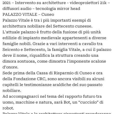
2021 – Intervento su architetture - videoproiettori 21k –
diffusori audio – tecnologia mirror head
PALAZZO VITALE – Cuneo
Palazzo Vitale è tra i più importanti esempi di
architettura nobiliare del Settecento cuneese.
L'attuale palazzo è frutto della fusione di più unità
edilizie di impianto medievale appartenenti a diverse
famiglie nobili. Grazie a vari interventi a cavallo tra
Seicento e Settecento, la famiglia Vitale, a cui il palazzo
deve il nome, riqualifica la struttura creando una
dimora sontuosa, come dimostra l'imponente scalone
d’onore.
Sede prima della Cassa di Risparmio di Cuneo e ora
della Fondazione CRC, sono ancora visibili su alcuni
capitelli le testimonianze araldiche del suo passato
nobiliare.
Ad accompagnarci nel tema del rapporto futuro tra
uomo, macchine e natura, sarà Bot, un “cucciolo” di
robot.
Palazzo Vitale e le architetture circostanti prenderanno