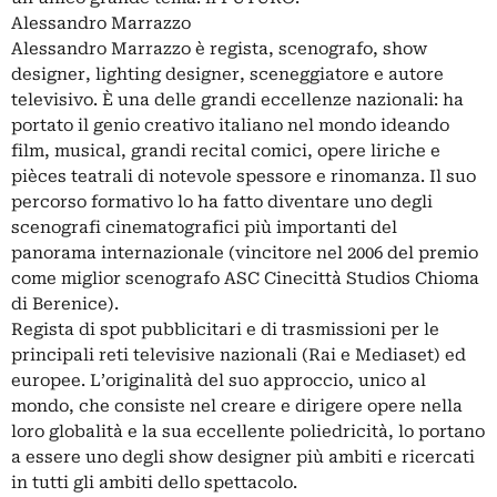
Alessandro Marrazzo
Alessandro Marrazzo è regista, scenografo, show
designer, lighting designer, sceneggiatore e autore
televisivo. È una delle grandi eccellenze nazionali: ha
portato il genio creativo italiano nel mondo ideando
film, musical, grandi recital comici, opere liriche e
pièces teatrali di notevole spessore e rinomanza. Il suo
percorso formativo lo ha fatto diventare uno degli
scenografi cinematografici più importanti del
panorama internazionale (vincitore nel 2006 del premio
come miglior scenografo ASC Cinecittà Studios Chioma
di Berenice).
Regista di spot pubblicitari e di trasmissioni per le
principali reti televisive nazionali (Rai e Mediaset) ed
europee. L’originalità del suo approccio, unico al
mondo, che consiste nel creare e dirigere opere nella
loro globalità e la sua eccellente poliedricità, lo portano
a essere uno degli show designer più ambiti e ricercati
in tutti gli ambiti dello spettacolo.