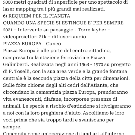
3000 metri quadrati di superficie per uno spettacolo di
laser mapping tra i più grandi mai realizzati.
6) REQUIEM PER IL PIANETA
QUANDO UNA SPECIE SI ESTINGUE E' PER SEMPRE
2021 – Intervento su paesaggio - Torre layher –
videoproiettori 21k – diffusori audio
PIAZZA EUROPA - Cuneo
Piazza Europa è alle porte del centro cittadino,
compresa tra la stazione ferroviaria e Piazza
Galimberti. Realizzata negli anni 1968 - 1970 su progetto
di F. Toselli, con la sua area verde e la grande fontana
centrale è la seconda piazza della città per dimensioni.
Sulle folte chiome degli alti cedri dell’Atlante, che
circondano la cementizia piazza Europa, prenderanno
vita evanescenti, diafane, incorporee presenze di
animali. Le specie a rischio d’estinzione si rivolgeranno
a noi con la loro preghiera d’aiuto. Ascoltiamo le loro
voci prima che sia troppo tardi e svaniscano per
sempre.
Concepita come un’operazione di land art all’interno