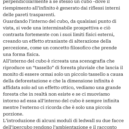
perpendicolarmente a se stesso un cubo -dove il
riempimento all’infinito è generato dai riflessi interni
delle pareti trasparenti.
Guardando l’interno del cubo, da qualsiasi punto di
vista, si vede una interminabile prospettiva e ciò
contrasta fortemente con i suoi limiti fisici esterni,
creando un effetto straniante di alterazione della
percezione, come un concetto filosofico che prende
una forma fisica.
All’interno del cubo è ricreata una scenografia che
riproduce un “tassello” di foresta pluviale che lancia il
monito di essere ormai solo un piccolo tassello a causa
della deforestazione e che la dimensione infinita è
affidata solo ad un effetto ottico, vediamo una grande
foresta che in realtà non esiste e se ci muoviamo
intorno ad essa all’interno del cubo è sempre infinita
mentre l’esterno ci ricorda che è solo una piccola
porzione.
L’introduzione di alcuni moduli di ledwall su due facce
dell’ipercubo rendono l’ambientazione e il racconto