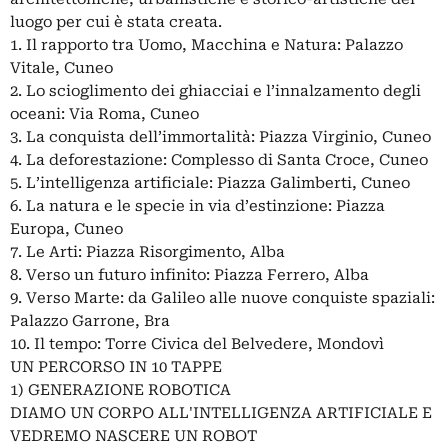
luogo per cui è stata creata.
1. Il rapporto tra Uomo, Macchina e Natura: Palazzo
Vitale, Cuneo
2. Lo scioglimento dei ghiacciai e l’innalzamento degli
oceani: Via Roma, Cuneo
3. La conquista dell’immortalità: Piazza Virginio, Cuneo
4. La deforestazione: Complesso di Santa Croce, Cuneo
5. L’intelligenza artificiale: Piazza Galimberti, Cuneo
6. La natura e le specie in via d’estinzione: Piazza
Europa, Cuneo
7. Le Arti: Piazza Risorgimento, Alba
8. Verso un futuro infinito: Piazza Ferrero, Alba
9. Verso Marte: da Galileo alle nuove conquiste spaziali:
Palazzo Garrone, Bra
10. Il tempo: Torre Civica del Belvedere, Mondovì
UN PERCORSO IN 10 TAPPE
1) GENERAZIONE ROBOTICA
DIAMO UN CORPO ALL'INTELLIGENZA ARTIFICIALE E
VEDREMO NASCERE UN ROBOT