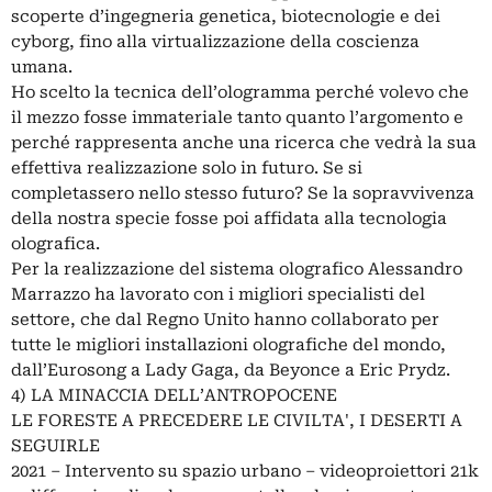
scoperte d’ingegneria genetica, biotecnologie e dei
cyborg, fino alla virtualizzazione della coscienza
umana.
Ho scelto la tecnica dell’ologramma perché volevo che
il mezzo fosse immateriale tanto quanto l’argomento e
perché rappresenta anche una ricerca che vedrà la sua
effettiva realizzazione solo in futuro. Se si
completassero nello stesso futuro? Se la sopravvivenza
della nostra specie fosse poi affidata alla tecnologia
olografica.
Per la realizzazione del sistema olografico Alessandro
Marrazzo ha lavorato con i migliori specialisti del
settore, che dal Regno Unito hanno collaborato per
tutte le migliori installazioni olografiche del mondo,
dall’Eurosong a Lady Gaga, da Beyonce a Eric Prydz.
4) LA MINACCIA DELL’ANTROPOCENE
LE FORESTE A PRECEDERE LE CIVILTA', I DESERTI A
SEGUIRLE
2021 – Intervento su spazio urbano – videoproiettori 21k