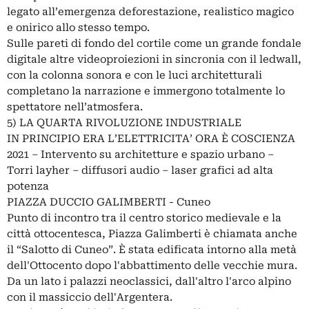
legato all’emergenza deforestazione, realistico magico
e onirico allo stesso tempo.
Sulle pareti di fondo del cortile come un grande fondale
digitale altre videoproiezioni in sincronia con il ledwall,
con la colonna sonora e con le luci architetturali
completano la narrazione e immergono totalmente lo
spettatore nell’atmosfera.
5) LA QUARTA RIVOLUZIONE INDUSTRIALE
IN PRINCIPIO ERA L’ELETTRICITA’ ORA È COSCIENZA
2021 – Intervento su architetture e spazio urbano –
Torri layher – diffusori audio – laser grafici ad alta
potenza
PIAZZA DUCCIO GALIMBERTI - Cuneo
Punto di incontro tra il centro storico medievale e la
città ottocentesca, Piazza Galimberti è chiamata anche
il “Salotto di Cuneo”. È stata edificata intorno alla metà
dell'Ottocento dopo l'abbattimento delle vecchie mura.
Da un lato i palazzi neoclassici, dall'altro l'arco alpino
con il massiccio dell'Argentera.