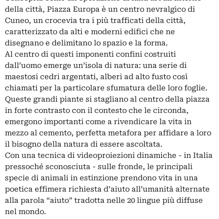
della città, Piazza Europa è un centro nevralgico di
Cuneo, un crocevia tra i più trafficati della città,
caratterizzato da alti e moderni edifici che ne
disegnano e delimitano lo spazio e la forma.
Al centro di questi imponenti confini costruiti
dall’uomo emerge un’isola di natura: una serie di
maestosi cedri argentati, alberi ad alto fusto così
chiamati per la particolare sfumatura delle loro foglie.
Queste grandi piante si stagliano al centro della piazza
in forte contrasto con il contesto che le circonda,
emergono importanti come a rivendicare la vita in
mezzo al cemento, perfetta metafora per affidare a loro
il bisogno della natura di essere ascoltata.
Con una tecnica di videoproiezioni dinamiche - in Italia
pressoché sconosciuta - sulle fronde, le principali
specie di animali in estinzione prendono vita in una
poetica effimera richiesta d’aiuto all’umanità alternate
alla parola “aiuto” tradotta nelle 20 lingue più diffuse
nel mondo.