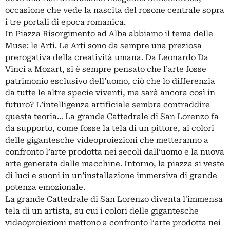
occasione che vede la nascita del rosone centrale sopra
i tre portali di epoca romanica.
In Piazza Risorgimento ad Alba abbiamo il tema delle
Muse: le Arti. Le Arti sono da sempre una preziosa
prerogativa della creatività umana. Da Leonardo Da
Vinci a Mozart, si è sempre pensato che l’arte fosse
patrimonio esclusivo dell’uomo, ciò che lo differenzia
da tutte le altre specie viventi, ma sarà ancora così in
futuro? L’intelligenza artificiale sembra contraddire
questa teoria… La grande Cattedrale di San Lorenzo fa
da supporto, come fosse la tela di un pittore, ai colori
delle gigantesche videoproiezioni che metteranno a
confronto l’arte prodotta nei secoli dall’uomo e la nuova
arte generata dalle macchine. Intorno, la piazza si veste
di luci e suoni in un’installazione immersiva di grande
potenza emozionale.
La grande Cattedrale di San Lorenzo diventa l'immensa
tela di un artista, su cui i colori delle gigantesche
videoproiezioni mettono a confronto l’arte prodotta nei