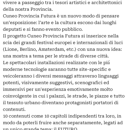
vivere a passeggio tra i tesori artistici e architettonici
della nostra Provincia.
Cuneo Provincia Futura è un nuovo modo di pensare
un’esposizione: l’arte e la cultura escono dai luoghi
deputati e si fanno evento pubblico.
Il progetto Cuneo Provincia Futura si inserisce nella
scia dei grandi festival europei e internazionali di luci
(Lione, Berlino, Amsterdam, etc.) con una nuova idea:
una mostra a tema per le strade di diverse città.
Le spettacolari installazioni realizzate con le più̀
moderne tecnologie saranno tutte site-specific e
veicoleranno i diversi messaggi attraverso linguaggi
potenti, visivamente suggestivi, scenografici ed
immersivi per un'esperienza emotivamente molto
coinvolgente in cui i palazzi, le strade, le piazze e tutto
il tessuto urbano diventano protagonisti portatori di
contenuti.
10 contenuti come 10 capitoli indipendenti tra loro, in
modo da poterli fruire anche separatamente, legati ad
un unico grande tema: il FUTURO.