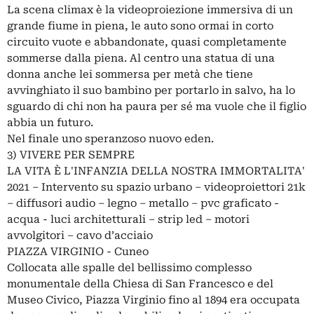
La scena climax è la videoproiezione immersiva di un
grande fiume in piena, le auto sono ormai in corto
circuito vuote e abbandonate, quasi completamente
sommerse dalla piena. Al centro una statua di una
donna anche lei sommersa per metà che tiene
avvinghiato il suo bambino per portarlo in salvo, ha lo
sguardo di chi non ha paura per sé ma vuole che il figlio
abbia un futuro.
Nel finale uno speranzoso nuovo eden.
3) VIVERE PER SEMPRE
LA VITA È L'INFANZIA DELLA NOSTRA IMMORTALITA'
2021 – Intervento su spazio urbano – videoproiettori 21k
– diffusori audio – legno – metallo – pvc graficato -
acqua - luci architetturali – strip led – motori
avvolgitori – cavo d’acciaio
PIAZZA VIRGINIO - Cuneo
Collocata alle spalle del bellissimo complesso
monumentale della Chiesa di San Francesco e del
Museo Civico, Piazza Virginio fino al 1894 era occupata