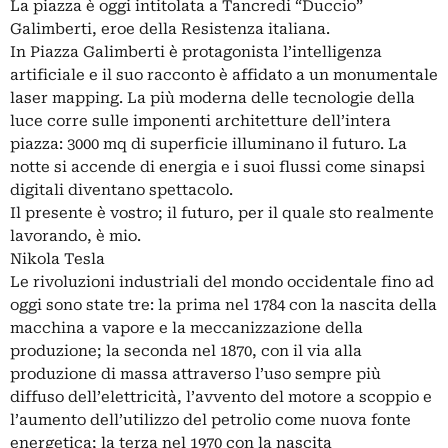
La piazza è oggi intitolata a Tancredi “Duccio”
Galimberti, eroe della Resistenza italiana.
In Piazza Galimberti è protagonista l’intelligenza
artificiale e il suo racconto è affidato a un monumentale
laser mapping. La più moderna delle tecnologie della
luce corre sulle imponenti architetture dell’intera
piazza: 3000 mq di superficie illuminano il futuro. La
notte si accende di energia e i suoi flussi come sinapsi
digitali diventano spettacolo.
Il presente è vostro; il futuro, per il quale sto realmente
lavorando, è mio.
Nikola Tesla
Le rivoluzioni industriali del mondo occidentale fino ad
oggi sono state tre: la prima nel 1784 con la nascita della
macchina a vapore e la meccanizzazione della
produzione; la seconda nel 1870, con il via alla
produzione di massa attraverso l’uso sempre più
diffuso dell’elettricità, l’avvento del motore a scoppio e
l’aumento dell’utilizzo del petrolio come nuova fonte
energetica; la terza nel 1970 con la nascita