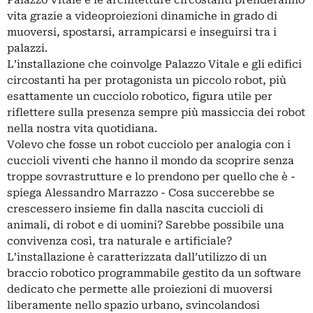
vita grazie a videoproiezioni dinamiche in grado di
muoversi, spostarsi, arrampicarsi e inseguirsi tra i
palazzi.
L’installazione che coinvolge Palazzo Vitale e gli edifici
circostanti ha per protagonista un piccolo robot, più
esattamente un cucciolo robotico, figura utile per
riflettere sulla presenza sempre più massiccia dei robot
nella nostra vita quotidiana.
Volevo che fosse un robot cucciolo per analogia con i
cuccioli viventi che hanno il mondo da scoprire senza
troppe sovrastrutture e lo prendono per quello che è -
spiega Alessandro Marrazzo - Cosa succerebbe se
crescessero insieme fin dalla nascita cuccioli di
animali, di robot e di uomini? Sarebbe possibile una
convivenza così, tra naturale e artificiale?
L’installazione è caratterizzata dall’utilizzo di un
braccio robotico programmabile gestito da un software
dedicato che permette alle proiezioni di muoversi
liberamente nello spazio urbano, svincolandosi