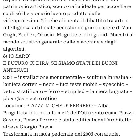
patrimonio artistico, scenografia ideale per accogliere
su di sé il visionario lavoro prodotto dalle
videoproiezioni 3d, che alimenta il dibattito tra arte e
intelligenza artificiale accostando grandi opere di Van
Gogh, Escher, Okusai, Magritte e altri grandi Maestri al
mondo artistico generato dalle macchine e dagli
algoritmi.
8) IO SARO'
Il FUTURO CI DIRA’ SE SIAMO STATI DEI BUONI
ANTENATI
2021 – installazione monumentale - scultura in resina -
lamiera corten – neon – luci teste mobili – specchio –
vetro stratificato – ferro – strip led – lamiera bugnata –
plexiglas – vetro ottico
Location: PIAZZA MICHELE FERRERO – Alba
Progettata intorno alla metà dell'Ottocento come Piazza
Savona, Piazza Ferrero è stata edificata dall'architetto
albese Giorgio Busca.
Trasformata in isola pedonale nel 2008 con aiuole,