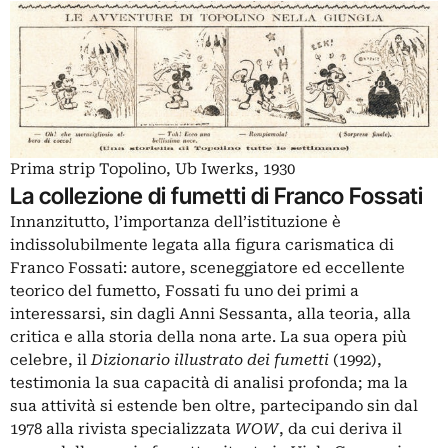
Prima strip Topolino, Ub Iwerks, 1930
La collezione di fumetti di Franco Fossati
Innanzitutto, l’importanza dell’istituzione è
indissolubilmente legata alla figura carismatica di
Franco Fossati: autore, sceneggiatore ed eccellente
teorico del fumetto, Fossati fu uno dei primi a
interessarsi, sin dagli Anni Sessanta, alla teoria, alla
critica e alla storia della nona arte. La sua opera più
celebre, il
Dizionario illustrato dei fumetti
(1992),
testimonia la sua capacità di analisi profonda; ma la
sua attività si estende ben oltre, partecipando sin dal
1978 alla rivista specializzata
WOW
, da cui deriva il