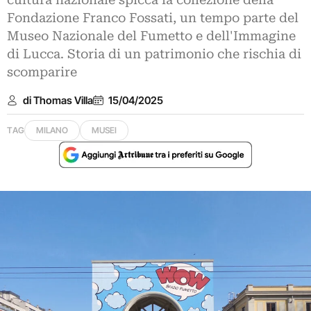
cultura nazionale spicca la collezione della
Fondazione Franco Fossati, un tempo parte del
Museo Nazionale del Fumetto e dell'Immagine
di Lucca. Storia di un patrimonio che rischia di
scomparire
di Thomas Villa
15/04/2025
TAG
MILANO
MUSEI