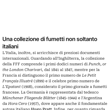
Una collezione di fumetti non soltanto
italiani
L’Italia, inoltre, si arricchisce di preziosi documenti
internazionali. Guardando all’Inghilterra, la collezione
della FFF comprende i primi dodici numeri di
Punch, or
the London Charivari
, dal 1841 al 1847, mentre per la
Francia si distinguono il primo numero de
Le Petit
Français Illustré
(1899) e il celebre primo numero de
L’Epatant
(1908), considerato il primo giornale a fumetti
francese. La Germania è rappresentata dal tedesco
Münchener Fliegende Blätter
(1845-1944) e l’Argentina
da
Hora Cero
(1957), dove appare anche il fondamentale
autore italiano
Hugo Pratt
. Infine, per quanto riguarda