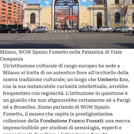
Milano, WOW Spazio Fumetto nella Palazzina di Viale
Campania
Un’istituzione culturale di rango europeo ha sede a
Milano: si tratta di un autentico fiore all’occhiello della
nostra tradizione culturale; un luogo che
Umberto Eco
,
con la sua instancabile curiosità intellettuale, avrebbe
frequentato con regolarità. L’istituzione in questione è
un gioiello che non sfigurerebbe certamente né a Parigi
né a Bruxelles. Siamo parlando di
WOW Spazio
Fumetto
, il museo che ospita la prestigiosissima
collezione della
Fondazione Franco Fossati
: una mecca
imprescindibile per studiosi di semiologia, esperti e