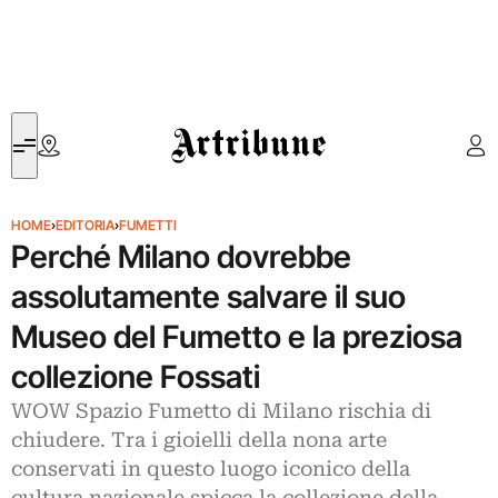
Artribune
HOME
›
EDITORIA
›
FUMETTI
Perché Milano dovrebbe
assolutamente salvare il suo
Museo del Fumetto e la preziosa
collezione Fossati
WOW Spazio Fumetto di Milano rischia di
chiudere. Tra i gioielli della nona arte
conservati in questo luogo iconico della