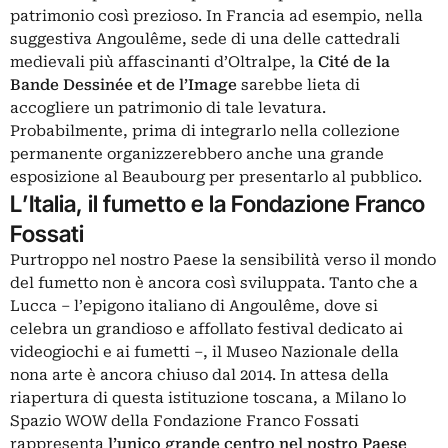
patrimonio così prezioso. In Francia ad esempio, nella
suggestiva Angoulême, sede di una delle cattedrali
medievali più affascinanti d’Oltralpe, la
Cité de la
Bande Dessinée et de l’Image
sarebbe lieta di
accogliere un patrimonio di tale levatura.
Probabilmente, prima di integrarlo nella collezione
permanente organizzerebbero anche una grande
esposizione al Beaubourg per presentarlo al pubblico.
L’Italia, il fumetto e la Fondazione Franco
Fossati
Purtroppo nel nostro Paese la sensibilità verso il mondo
del
fumetto
non è ancora così sviluppata. Tanto che a
Lucca – l’epigono italiano di Angoulême, dove si
celebra un grandioso e affollato festival dedicato ai
videogiochi e ai fumetti –, il Museo Nazionale della
nona arte è ancora chiuso dal 2014. In attesa della
riapertura di questa istituzione toscana, a Milano lo
Spazio WOW della Fondazione Franco Fossati
rappresenta
l’unico grande centro nel nostro Paese