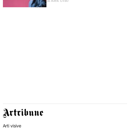
di Alex Urso
Artribune
Arti visive