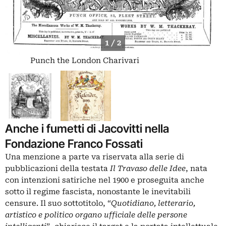
1 / 2
Punch the London Charivari
Anche i fumetti di Jacovitti nella
Fondazione Franco Fossati
Una menzione a parte va riservata alla serie di
pubblicazioni della testata
Il Travaso delle Idee
, nata
con intenzioni satiriche nel 1900 e proseguita anche
sotto il regime fascista, nonostante le inevitabili
censure. Il suo sottotitolo, “
Quotidiano, letterario,
artistico e politico organo ufficiale delle persone