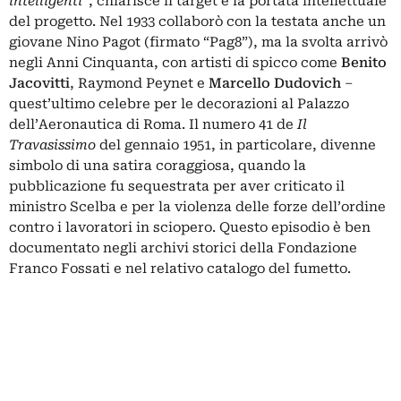
intelligenti
”, chiarisce il target e la portata intellettuale
del progetto. Nel 1933 collaborò con la testata anche un
giovane Nino Pagot (firmato “Pag8”), ma la svolta arrivò
negli Anni Cinquanta, con artisti di spicco come
Benito
Jacovitti
, Raymond Peynet e
Marcello Dudovich
–
quest’ultimo celebre per le decorazioni al Palazzo
dell’Aeronautica di Roma. Il numero 41 de
Il
Travasissimo
del gennaio 1951, in particolare, divenne
simbolo di una satira coraggiosa, quando la
pubblicazione fu sequestrata per aver criticato il
ministro Scelba e per la violenza delle forze dell’ordine
contro i lavoratori in sciopero. Questo episodio è ben
documentato negli archivi storici della Fondazione
Franco Fossati e nel relativo catalogo del fumetto.