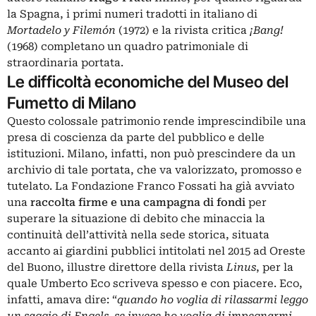
la Spagna, i primi numeri tradotti in italiano di
Mortadelo y Filemón
(1972) e la rivista critica
¡Bang!
(1968) completano un quadro patrimoniale di
straordinaria portata.
Le difficoltà economiche del Museo del
Fumetto di Milano
Questo colossale patrimonio rende imprescindibile una
presa di coscienza da parte del pubblico e delle
istituzioni. Milano, infatti, non può prescindere da un
archivio di tale portata, che va valorizzato, promosso e
tutelato. La Fondazione Franco Fossati ha già avviato
una
raccolta firme e una campagna di fondi
per
superare la situazione di debito che minaccia la
continuità dell’attività nella sede storica, situata
accanto ai giardini pubblici intitolati nel 2015 ad Oreste
del Buono, illustre direttore della rivista
Linus
, per la
quale Umberto Eco scriveva spesso e con piacere. Eco,
infatti, amava dire: “
quando ho voglia di rilassarmi leggo