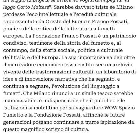
un saggio di Engels, se invece ho voglia di impegnarmi
leggo Corto Maltese
”. Sarebbe davvero triste se Milano
perdesse l’eco intellettuale e l’eredità culturale
rappresentata da Oreste del Buono e Franco Fossati,
pionieri della critica della letteratura a fumetti
europea. La Fondazione Franco Fossati è un patrimonio
condiviso, testimone della storia del fumetto e, al
contempo, della storia sociale, politica e culturale
dell’Italia e dell’Europa. La sua importanza va ben oltre
il mero valore economico: essa costituisce
un archivio
vivente delle trasformazioni culturali
, un laboratorio di
idee e di innovazione narrativa che ha segnato, e
continua a segnare, l’evoluzione del linguaggio a
fumetti. Che Milano rinunci a un simile tesoro sarebbe
inammissibile: è indispensabile che il pubblico e le
istituzioni si mobilitino per salvaguardare WOW Spazio
Fumetto e la Fondazione Fossati, affinché le future
generazioni possano continuare a trarre ispirazione da
questo magnifico scrigno di cultura.