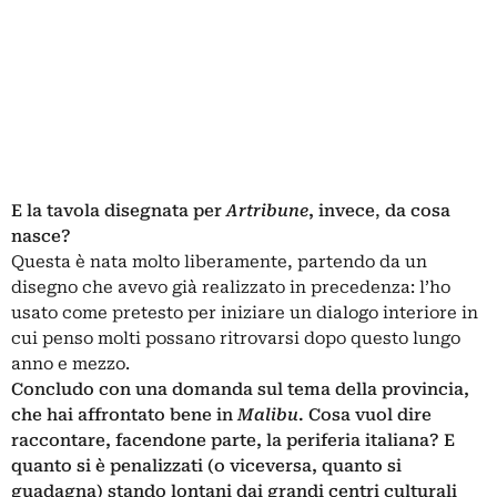
E la tavola disegnata per
Artribune
, invece
,
da cosa
nasce?
Questa è nata molto liberamente, partendo da un
disegno che avevo già realizzato in precedenza: l’ho
usato come pretesto per iniziare un dialogo interiore in
cui penso molti possano ritrovarsi dopo questo lungo
anno e mezzo.
Concludo con una domanda sul tema della provincia,
che hai affrontato bene in
Malibu
. Cosa vuol dire
raccontare, facendone parte, la periferia italiana? E
quanto si è penalizzati (o viceversa, quanto si
guadagna) stando lontani dai grandi centri culturali