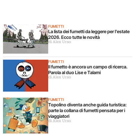
FUMETTI
La lista dei fumetti da leggere per l’estate
2026. Ecco tutte le novità
di Alex Urso
FUMETTI
Il fumetto è ancora un campo di ricerca.
Parola al duo Lise e Talami
di Alex Urso
FUMETTI
Topolino diventa anche guida turistica:
parte la collana di fumetti pensata per i
viaggiatori
di Alex Urso