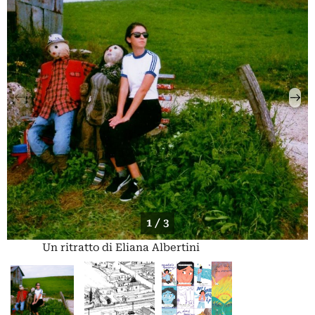
1 / 3
Un ritratto di Eliana Albertini