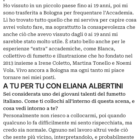
Ho vissuto in un piccolo paese fino ai 19 anni, poi mi
sono trasferita a Bologna per frequentare l’Accademia.
Lì ho trovato tutto quello che mi serviva per capire cosa
avrei voluto fare, ma soprattutto la consapevolezza che
anche ciò che avevo vissuto dagli 0 ai 19 anni mi
sarebbe stato molto utile. È stato bello anche per le
esperienze “extra” accademiche, come Blanca,
collettivo di fumetto e illustrazione che ho fondato nel
2013 insieme a Irene Coletto, Martina Tonello e Noemi
Vola. Vivo ancora a Bologna ma ogni tanto mi piace
tornare nei miei posti.
A TU PER TU CON ELIANA ALBERTINI
Sei considerata uno dei giovani talenti del fumetto
italiano. Come ti collochi all’interno di questa scena, e
cosa vedi intorno a te?
Personalmente non riesco a collocarmi, poi quando
qualcuno lo fa difficilmente mi sento rispecchiata, ma
credo sia normale. Ognuno nel lavoro altrui vede ciò
che sente più vicino, interpretandolo, e probabilmente