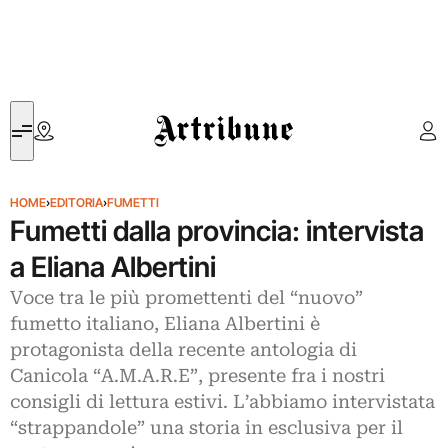
Artribune
HOME
›
EDITORIA
›
FUMETTI
Fumetti dalla provincia: intervista
a Eliana Albertini
Voce tra le più promettenti del “nuovo”
fumetto italiano, Eliana Albertini è
protagonista della recente antologia di
Canicola “A.M.A.R.E”, presente fra i nostri
consigli di lettura estivi. L’abbiamo intervistata
“strappandole” una storia in esclusiva per il