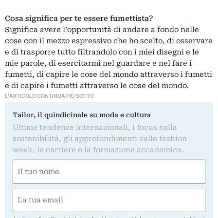
Cosa significa per te essere fumettista?
Significa avere l’opportunità di andare a fondo nelle
cose con il mezzo espressivo che ho scelto, di osservare
e di trasporre tutto filtrandolo con i miei disegni e le
mie parole, di esercitarmi nel guardare e nel fare i
fumetti, di capire le cose del mondo attraverso i fumetti
e di capire i fumetti attraverso le cose del mondo.
L'ARTICOLO CONTINUA PIÙ SOTTO
Tailor, il quindicinale su moda e cultura
Ultime tendenze internazionali, i focus sulla
sostenibilità, gli approfondimenti sulle fashion
week, le carriere e la formazione accademica.
Nome
(Required)
First
Email
(Required)