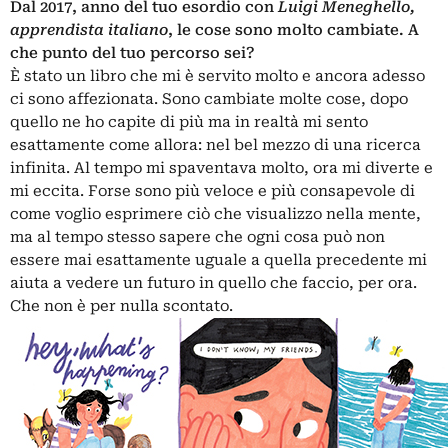
Dal 2017, anno del tuo esordio con
Luigi Meneghello,
apprendista italiano
, le cose sono molto cambiate. A
che punto del tuo percorso sei?
È stato un libro che mi è servito molto e ancora adesso
ci sono affezionata. Sono cambiate molte cose, dopo
quello ne ho capite di più ma in realtà mi sento
esattamente come allora: nel bel mezzo di una ricerca
infinita. Al tempo mi spaventava molto, ora mi diverte e
mi eccita. Forse sono più veloce e più consapevole di
come voglio esprimere ciò che visualizzo nella mente,
ma al tempo stesso sapere che ogni cosa può non
essere mai esattamente uguale a quella precedente mi
aiuta a vedere un futuro in quello che faccio, per ora.
Che non è per nulla scontato.