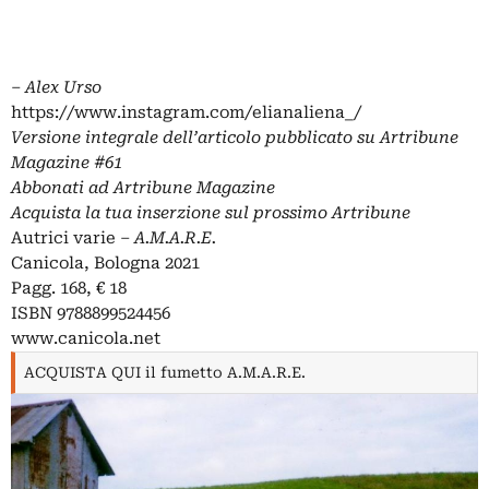
‒
Alex Urso
https://www.instagram.com/elianaliena_/
Versione integrale dell’articolo pubblicato su
Artribune
Magazine
#61
Abbonati
ad Artribune Magazine
Acquista la tua
inserzione
sul prossimo Artribune
Autrici varie –
A.M.A.R.E.
Canicola, Bologna 2021
Pagg. 168, € 18
ISBN 9788899524456
www.canicola.net
ACQUISTA QUI il fumetto A.M.A.R.E.