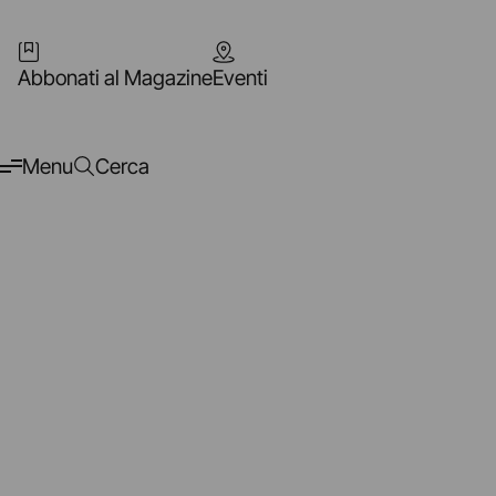
Abbonati al Magazine
Eventi
Menu
Cerca