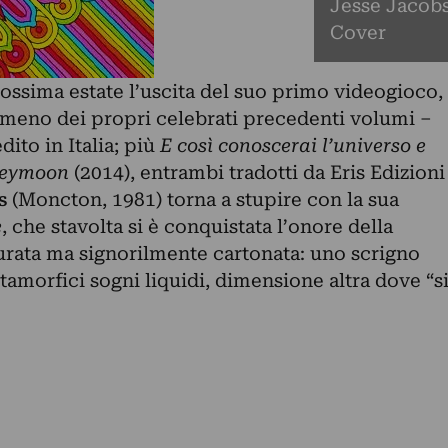
Jesse Jacobs
Cover
ossima estate l’uscita del suo primo videogioco,
 meno dei propri celebrati precedenti volumi –
dito in Italia; più
E così conoscerai l’universo e
neymoon
(2014), entrambi tradotti da Eris Edizioni
s
(Moncton, 1981) torna a stupire con la sua
e
, che stavolta si è conquistata l’onore della
rata ma signorilmente cartonata: uno scrigno
tamorfici sogni liquidi, dimensione altra dove “s