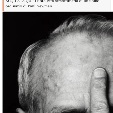
ACQUISTA QUI il libro Vita straordinaria di un uomo
ordinario di Paul Newman