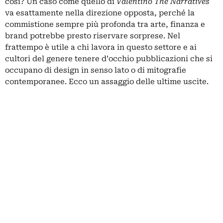
così? Un caso come quello di
Valentino The Narratives
va esattamente nella direzione opposta, perché la
commistione sempre più profonda tra arte, finanza e
brand potrebbe presto riservare sorprese. Nel
frattempo è utile a chi lavora in questo settore e ai
cultori del genere tenere d’occhio pubblicazioni che si
occupano di design in senso lato o di mitografie
contemporanee. Ecco un assaggio delle ultime uscite.