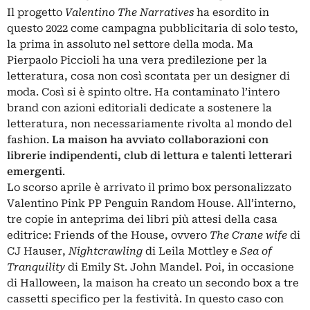
Il progetto
Valentino The Narratives
ha esordito in
questo 2022 come campagna pubblicitaria di solo testo,
la prima in assoluto nel settore della moda. Ma
Pierpaolo Piccioli ha una vera predilezione per la
letteratura, cosa non così scontata per un designer di
moda. Così si è spinto oltre. Ha contaminato l’intero
brand con azioni editoriali dedicate a sostenere la
letteratura, non necessariamente rivolta al mondo del
fashion.
La maison ha avviato collaborazioni con
librerie indipendenti, club di lettura e talenti letterari
emergenti
.
Lo scorso aprile è arrivato il primo box personalizzato
Valentino Pink PP Penguin Random House. All’interno,
tre copie in anteprima dei libri più attesi della casa
editrice: Friends of the House, ovvero
The Crane wife
di
CJ Hauser,
Nightcrawling
di Leila Mottley e
Sea of
Tranquility
di Emily St. John Mandel. Poi, in occasione
di Halloween, la maison ha creato un secondo box a tre
cassetti specifico per la festività. In questo caso con