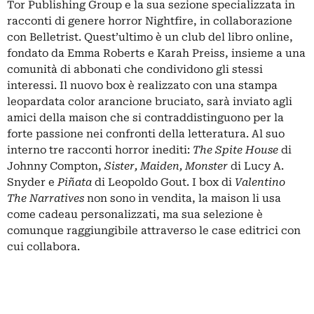
Tor Publishing Group e la sua sezione specializzata in
racconti di genere horror Nightfire, in collaborazione
con Belletrist. Quest’ultimo è un club del libro online,
fondato da Emma Roberts e Karah Preiss, insieme a una
comunità di abbonati che condividono gli stessi
interessi. Il nuovo box è realizzato con una stampa
leopardata color arancione bruciato, sarà inviato agli
amici della maison che si contraddistinguono per la
forte passione nei confronti della letteratura. Al suo
interno tre racconti horror inediti:
The Spite House
di
Johnny Compton,
Sister, Maiden, Monster
di Lucy A.
Snyder e
Piñata
di Leopoldo Gout. I box di
Valentino
The Narratives
non sono in vendita, la maison li usa
come cadeau personalizzati, ma sua selezione è
comunque raggiungibile attraverso le case editrici con
cui collabora.