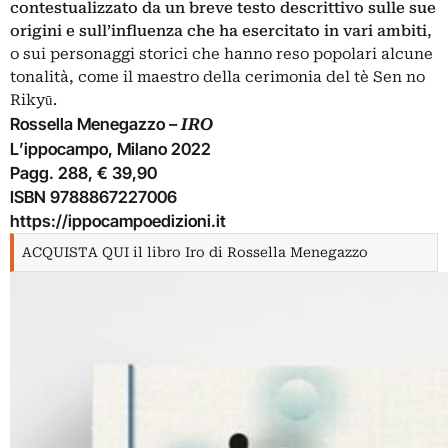
contestualizzato da un breve testo descrittivo sulle sue
origini e sull’influenza che ha esercitato in vari ambiti
,
o sui personaggi storici che hanno reso popolari alcune
tonalità, come il maestro della cerimonia del tè Sen no
Rikyū.
Rossella Menegazzo –
IRO
L’ippocampo, Milano 2022
Pagg. 288, € 39,90
ISBN 9788867227006
https://ippocampoedizioni.it
ACQUISTA QUI il libro Iro di Rossella Menegazzo