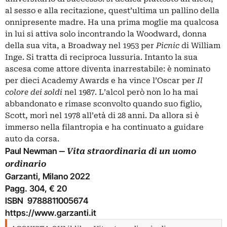
al sesso e alla recitazione, quest’ultima un pallino della
onnipresente madre. Ha una prima moglie ma qualcosa
in lui si attiva solo incontrando la Woodward, donna
della sua vita, a Broadway nel 1953 per
Picnic
di William
Inge. Si tratta di reciproca lussuria. Intanto la sua
ascesa come attore diventa inarrestabile: è nominato
per dieci Academy Awards e ha vince l’Oscar per
Il
colore dei soldi
nel 1987. L’alcol però non lo ha mai
abbandonato e rimase sconvolto quando suo figlio,
Scott, morì nel 1978 all’età di 28 anni. Da allora si è
immerso nella filantropia e ha continuato a guidare
auto da corsa.
Paul Newman ‒
Vita straordinaria di un uomo
ordinario
Garzanti, Milano 2022
Pagg. 304, € 20
ISBN 9788811005674
https://www.garzanti.it