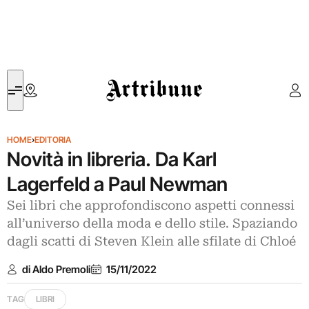
Artribune
HOME
›
EDITORIA
Novità in libreria. Da Karl
Lagerfeld a Paul Newman
Sei libri che approfondiscono aspetti connessi
all’universo della moda e dello stile. Spaziando
dagli scatti di Steven Klein alle sfilate di Chloé
di Aldo Premoli
15/11/2022
TAG
LIBRI