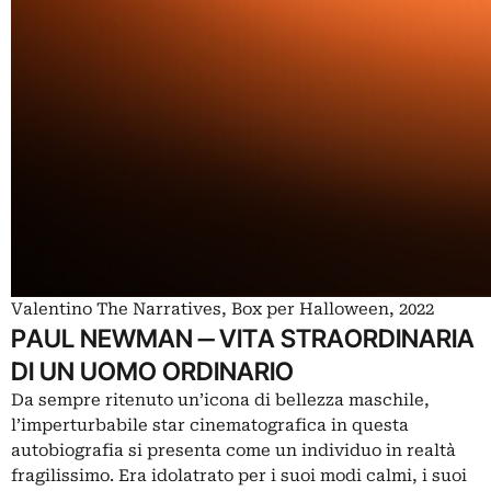
Valentino The Narratives, Box per Halloween, 2022
PAUL NEWMAN ‒ VITA STRAORDINARIA
DI UN UOMO ORDINARIO
Da sempre ritenuto un’icona di bellezza maschile,
l’imperturbabile star cinematografica in questa
autobiografia si presenta come un individuo in realtà
fragilissimo. Era idolatrato per i suoi modi calmi, i suoi