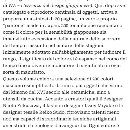
di
WA ‒ L’essenza del design giapponese
). Qui, dopo aver
catalogato e riprodotto centinaia di oggetti, arriva a
proporre una sintesi di 20 pagine, un vero e proprio
“pantone” made in Japan: 200 tonalità che raccontano
come il colore per la sensibilità giapponese sia
innanzitutto evocazione della natura e dello scorrere
del tempo riassunto nel mutare delle stagioni.
Inizialmente adottato nell’abbigliamento per indicare il
rango, il significato del colore si è espanso nel corso del
tempo fino a divenire indicatore di significato in ogni
sorta di manufatto.
Questo volume celebra una selezione di 200 colori,
ciascuno esemplificato da uno o più oggetti che vanno
dai kimono del XVI secolo alle ceramiche, sino a
utensili da cucina. Accanto a creatori quali il designer
Naoto Fukasawa, il fashion designer Issey Miyake e la
designer tessile Reiko Sudo, ritroviamo talenti meno
noti ma capaci di straordinarie tecniche artigianali
ancestrali o tecnologie d’avanguardia.
Ogni colore è