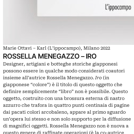
Marie Ottavi – Karl (L’ippocampo), Milano 2022
ROSSELLA MENEGAZZO – IRO
Designer, artigiani e botteghe storiche giapponesi
possono essere in qualche modo considerati coautori
insieme all’autrice Rossella Menegazzo.
Iro
(in
giapponese “colore”) è il titolo di questo oggetto che
definire semplicemente “libro” non è possibile. Questo
oggetto, costruito con una brossura esterna di nastro
azzurro che trafora in quattro punti centinaia di pagine
dai pacati colori arcobaleno, appare al primo sguardo
un’opera lui stesso e non solo supporto per la diffusione
di magnifici oggetti. Rossella Menegazzo non è nuova a
questo genere di raffinate operazioni (è la co-autrice