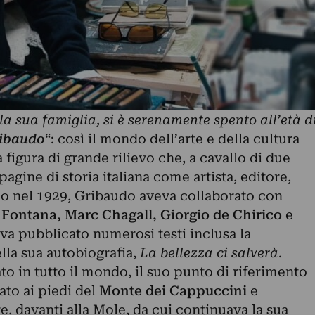
la sua famiglia, si è serenamente spento all’età d
ibaudo
“: così il mondo dell’arte e della cultura
 figura di grande rilievo che, a cavallo di due
pagine di storia italiana come artista, editore,
ino nel 1929, Gribaudo aveva collaborato con
 Fontana, Marc Chagall, Giorgio de Chirico
e
eva pubblicato numerosi testi inclusa la
lla sua autobiografia,
La bellezza ci salverà
.
o in tutto il mondo, il suo punto di riferimento
ato ai piedi del
Monte dei Cappuccini
e
e, davanti alla Mole, da cui continuava la sua