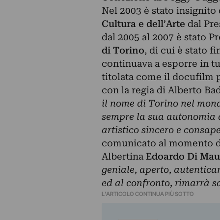
Nel 2003 è stato insignito
Cultura e dell’Arte
dal Pre
dal 2005 al 2007 è stato Pr
di Torino
, di cui è stato 
continuava a esporre in tu
titolata come il docufilm
con la regia di Alberto Bad
il nome di Torino nel mond
sempre la sua autonomia di
artistico sincero e consap
comunicato al momento de
Albertina
Edoardo Di Mau
geniale, aperto, autentica
ed al confronto, rimarrà 
L'ARTICOLO CONTINUA PIÙ SOTTO