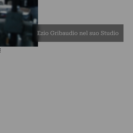
Ezio Gribaudio nel suo Studio
i