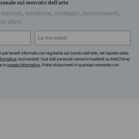
imanale sul mercato dell'arte
 numeri, tendenze, strategie, investimenti,
to altro.
Email
(Required)
iti per tenerti informato con regolarità sul mondo dell'arte, nel rispetto della
nformativa
. Iscrivendoti i tuoi dati personali verranno trasferiti su MailChimp
te in
questa informativa
. Potrai disiscriverti in qualsiasi momento con