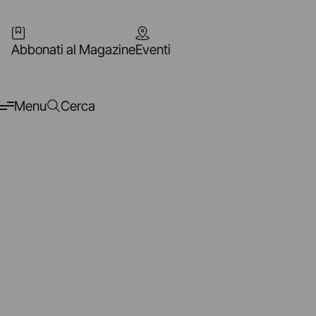
Abbonati al Magazine
Eventi
Menu
Cerca