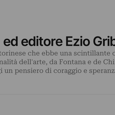
a ed editore Ezio Gr
orinese che ebbe una scintillante ca
nalità dell'arte, da Fontana e de Ch
i un pensiero di coraggio e speranz