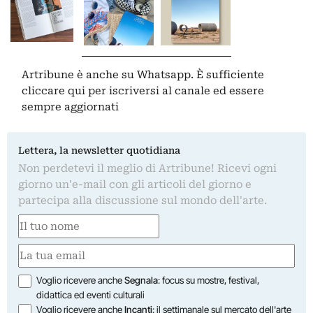
Artribune è anche su Whatsapp. È sufficiente
cliccare qui
per iscriversi al canale ed essere
sempre aggiornati
Lettera, la newsletter quotidiana
Non perdetevi il meglio di Artribune! Ricevi ogni
giorno un'e-mail con gli articoli del giorno e
partecipa alla discussione sul mondo dell'arte.
Nome
(Required)
First
Email
(Required)
Opzioni
Voglio ricevere anche
Segnala
: focus su mostre, festival,
didattica ed eventi culturali
Voglio ricevere anche
Incanti
: il settimanale sul mercato dell'arte