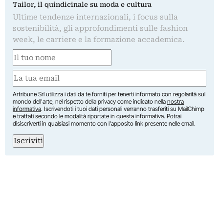
Tailor, il quindicinale su moda e cultura
Ultime tendenze internazionali, i focus sulla
sostenibilità, gli approfondimenti sulle fashion
week, le carriere e la formazione accademica.
Nome
(Required)
First
Email
(Required)
Artribune Srl utilizza i dati da te forniti per tenerti informato con regolarità sul
mondo dell'arte, nel rispetto della privacy come indicato nella
nostra
informativa
. Iscrivendoti i tuoi dati personali verranno trasferiti su MailChimp
e trattati secondo le modalità riportate in
questa informativa
. Potrai
disiscriverti in qualsiasi momento con l'apposito link presente nelle email.
Iscriviti