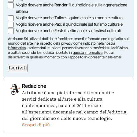
Voglio ricevere anche
Render
: il quindicinale sulla rigenerazione
urbana
Voglio ricevere anche
Tailor
: il quindicinale su moda e cultura
Voglio ricevere anche
Pax
: il quindicinale sul turismo culturale
Voglio ricevere anche
Fest
: il settimanale sui festival culturali
Artribune Srl utilizza i dati da te forniti per tenerti informato con regolarità sul
mondo dell'arte, nel rispetto della privacy come indicato nella
nostra
informativa
. Iscrivendoti i tuoi dati personali verranno trasferiti su MailChimp
e trattati secondo le modalità riportate in
questa informativa
. Potrai
disiscriverti in qualsiasi momento con l'apposito link presente nelle email.
Iscriviti
Redazione
Artribune è una piattaforma di contenuti e
servizi dedicata all’arte e alla cultura
contemporanea, nata nel 2011 grazie
all’esperienza decennale nel campo dell’editoria,
del giornalismo e delle nuove tecnologie.
Scopri di più