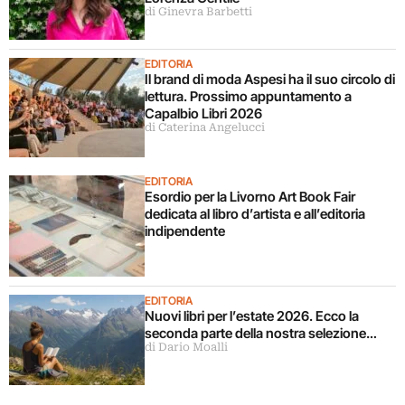
di Ginevra Barbetti
EDITORIA
Il brand di moda Aspesi ha il suo circolo di
lettura. Prossimo appuntamento a
Capalbio Libri 2026
di Caterina Angelucci
EDITORIA
Esordio per la Livorno Art Book Fair
dedicata al libro d’artista e all’editoria
indipendente
EDITORIA
Nuovi libri per l’estate 2026. Ecco la
seconda parte della nostra selezione…
di Dario Moalli