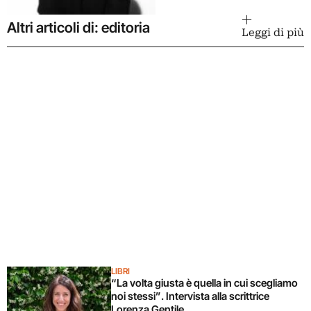
Altri articoli di: editoria
Leggi di più
LIBRI
“La volta giusta è quella in cui scegliamo
noi stessi”. Intervista alla scrittrice
Lorenza Gentile