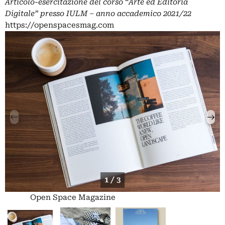
Articolo-esercitazione del corso “Arte ed Editoria
Digitale” presso IULM – anno accademico 2021/22
https://openspacesmag.com
1 / 3
Open Space Magazine