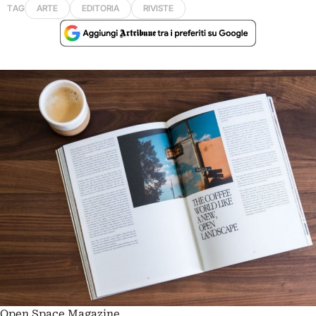
TAG
ARTE
EDITORIA
RIVISTE
Open Space Magazine