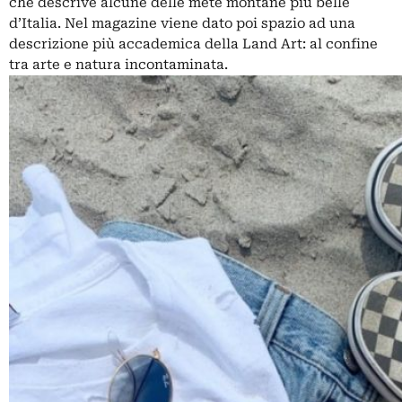
che descrive alcune delle mete montane più belle
d’Italia. Nel magazine viene dato poi spazio ad una
descrizione più accademica della Land Art: al confine
tra arte e natura incontaminata.