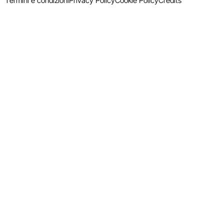
Termini e condizioni
Privacy Policy
Cookie Policy
Credits