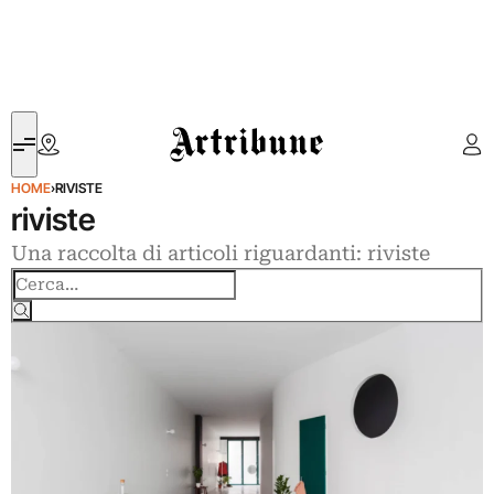
Artribune
HOME
›
RIVISTE
riviste
Una raccolta di articoli riguardanti: riviste
Cerca