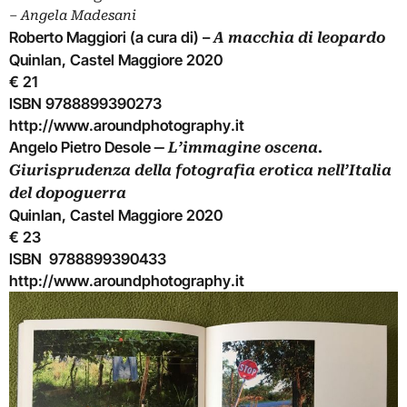
‒
Angela Madesani
Roberto Maggiori (a cura di) –
A macchia di leopardo
Quinlan, Castel Maggiore 2020
€ 21
ISBN 9788899390273
http://www.aroundphotography.it
Angelo Pietro Desole ‒
L’immagine oscena.
Giurisprudenza della fotografia erotica nell’Italia
del dopoguerra
Quinlan, Castel Maggiore 2020
€ 23
ISBN 9788899390433
http://www.aroundphotography.it