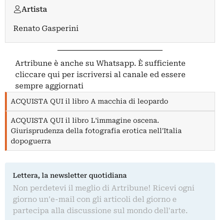
Artista
Renato Gasperini
Artribune è anche su Whatsapp. È sufficiente
cliccare qui
per iscriversi al canale ed essere
sempre aggiornati
ACQUISTA QUI il libro A macchia di leopardo
ACQUISTA QUI il libro L'immagine oscena.
Giurisprudenza della fotografia erotica nell'Italia
dopoguerra
Lettera, la newsletter quotidiana
Non perdetevi il meglio di Artribune! Ricevi ogni
giorno un'e-mail con gli articoli del giorno e
partecipa alla discussione sul mondo dell'arte.