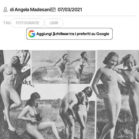
di Angela Madesani
07/03/2021
TAG
FOTOGRAFIE
LIBRI