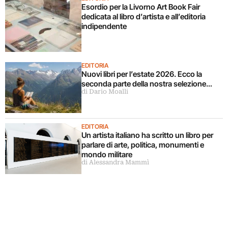
Esordio per la Livorno Art Book Fair
dedicata al libro d’artista e all’editoria
indipendente
EDITORIA
Nuovi libri per l’estate 2026. Ecco la
seconda parte della nostra selezione…
di Dario Moalli
EDITORIA
Un artista italiano ha scritto un libro per
parlare di arte, politica, monumenti e
mondo militare
di Alessandra Mammì