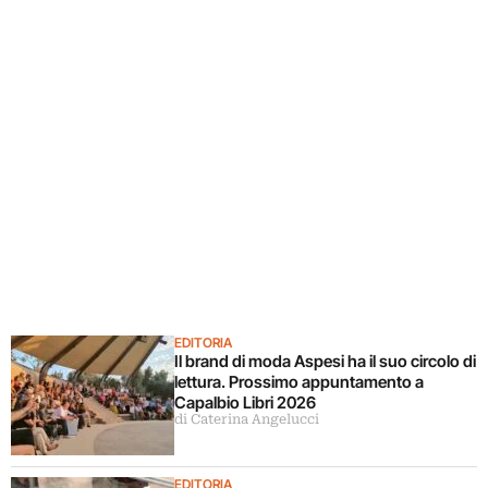
EDITORIA
Il brand di moda Aspesi ha il suo circolo di
lettura. Prossimo appuntamento a
Capalbio Libri 2026
di Caterina Angelucci
EDITORIA