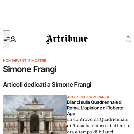
Artribune
HOME
›
EVENTI E MOSTRE
Simone Frangi
Articoli dedicati a Simone Frangi
ARTE CONTEMPORANEA
Bilanci sulla Quadriennale di
Roma. L’opinione di Roberto
Ago
La controversa Quadriennale
di Roma ha chiuso i battenti e
ora è tempo di bilanci.