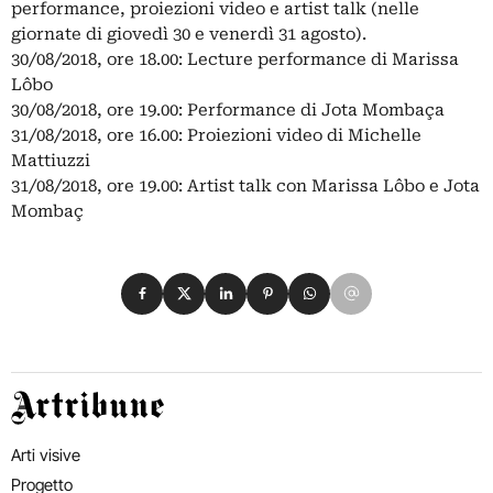
performance, proiezioni video e artist talk (nelle
giornate di giovedì 30 e venerdì 31 agosto).
30/08/2018, ore 18.00: Lecture performance di Marissa
Lôbo
30/08/2018, ore 19.00: Performance di Jota Mombaça
31/08/2018, ore 16.00: Proiezioni video di Michelle
Mattiuzzi
31/08/2018, ore 19.00: Artist talk con Marissa Lôbo e Jota
Mombaç
Condividi su Facebook
Condividi su X
Condividi su LinkedIn
Condividi su Pinterest
Condividi su WhatsApp
Condividi su Email
Artribune
Arti visive
Progetto