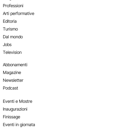
Professioni
Arti performative
Editoria
Turismo
Dal mondo
Jobs
Television
Abbonamenti
Magazine
Newsletter
Podcast
Eventi e Mostre
Inaugurazioni
Finissage
Eventi in giornata