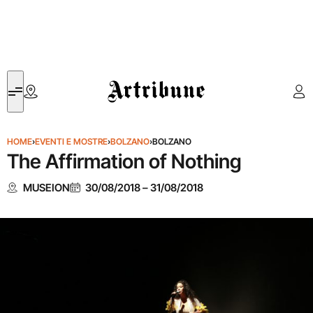
Artribune
HOME
›
EVENTI E MOSTRE
›
BOLZANO
›
BOLZANO
The Affirmation of Nothing
MUSEION
30/08/2018
–
31/08/2018