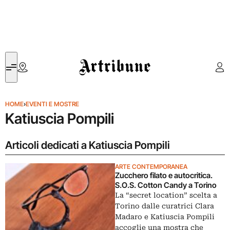
Artribune
HOME
›
EVENTI E MOSTRE
Katiuscia Pompili
Articoli dedicati a Katiuscia Pompili
ARTE CONTEMPORANEA
Zucchero filato e autocritica.
S.O.S. Cotton Candy a Torino
La “secret location” scelta a
Torino dalle curatrici Clara
Madaro e Katiuscia Pompili
accoglie una mostra che