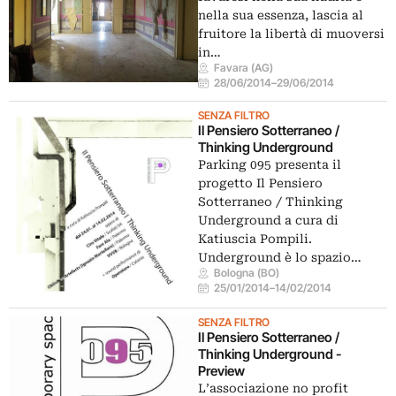
nella sua essenza, lascia al
fruitore la libertà di muoversi
in…
Favara (AG)
28/06/2014
–
29/06/2014
SENZA FILTRO
Il Pensiero Sotterraneo /
Thinking Underground
Parking 095 presenta il
progetto Il Pensiero
Sotterraneo / Thinking
Underground a cura di
Katiuscia Pompili.
Underground è lo spazio…
Bologna (BO)
25/01/2014
–
14/02/2014
SENZA FILTRO
Il Pensiero Sotterraneo /
Thinking Underground -
Preview
L’associazione no profit