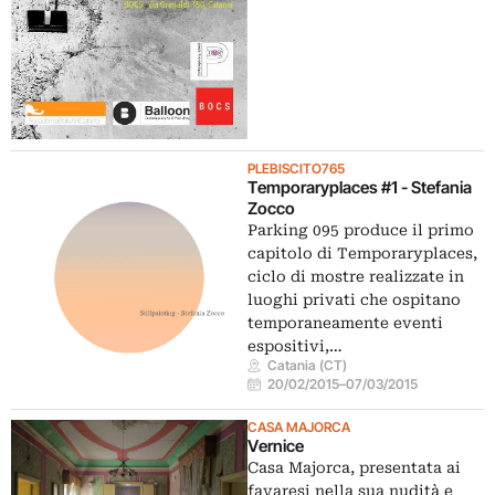
PLEBISCITO765
Temporaryplaces #1 - Stefania
Zocco
Parking 095 produce il primo
capitolo di Temporaryplaces,
ciclo di mostre realizzate in
luoghi privati che ospitano
temporaneamente eventi
espositivi,…
Catania (CT)
20/02/2015
–
07/03/2015
CASA MAJORCA
Vernice
Casa Majorca, presentata ai
favaresi nella sua nudità e