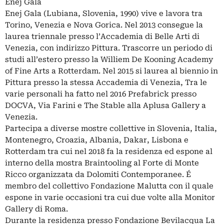
Enej Gala
Enej Gala (Lubiana, Slovenia, 1990) vive e lavora tra
Torino, Venezia e Nova Gorica. Nel 2013 consegue la
laurea triennale presso l’Accademia di Belle Arti di
Venezia, con indirizzo Pittura. Trascorre un periodo di
studi all’estero presso la Williem De Kooning Academy
of Fine Arts a Rotterdam. Nel 2015 si laurea al biennio in
Pittura presso la stessa Accademia di Venezia, Tra le
varie personali ha fatto nel 2016 Prefabrick presso
DOCVA, Via Farini e The Stable alla Aplusa Gallery a
Venezia.
Partecipa a diverse mostre collettive in Slovenia, Italia,
Montenegro, Croazia, Albania, Dakar, Lisbona e
Rotterdam tra cui nel 2018 fa la residenza ed espone al
interno della mostra Braintooling al Forte di Monte
Ricco organizzata da Dolomiti Contemporanee. É
membro del collettivo Fondazione Malutta con il quale
espone in varie occasioni tra cui due volte alla Monitor
Gallery di Roma.
Durante la residenza presso Fondazione Bevilacqua La