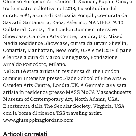
Chinese European Art Center di Xiamen, Fujian, Cina, e
tra le mostre collettive nel 2018, La solitudine del
curatore #1, a cura di Katiuscia Pompili, co-curata da
Sasvatii Santamaria, Kaoz, Palermo, MANIFESTA 12
Collateral Events, The London Summer Intensive
Showcase, Camden Arts Centre, Londra, UK, Mixed
Media Residence Showcase, curata da Bryan Shevlin,
Conartist, Manhattan, New York, USA e nel 2015 Il pane
e le rose a cura di Marco Meneguzzo, Fondazione
Arnaldo Pomodoro, Milano.
Nel 2018 è stata artista in residenza di The London
Summer Intensive presso Slade School of Fine Arts &
Camden Arts Centre, Londra,UK. A Gennaio 2019 sarà
artista in residenza presso MASS MoCA Massachusetts
Museum of Contemporary Art, North Adams, USA.
È sostenuta dalla The Secular Society, Virginia, USA
con la borsa di ricerca TSS traveling artist.
www.giuseppinagiordano.com
Articoli correlati