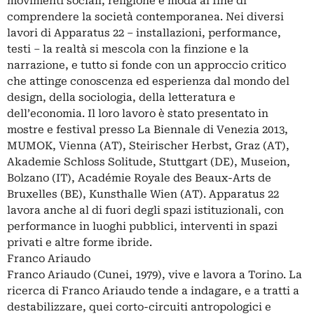
movimenti sociali, religione e moda al fine di
comprendere la società contemporanea. Nei diversi
lavori di Apparatus 22 – installazioni, performance,
testi – la realtà si mescola con la finzione e la
narrazione, e tutto si fonde con un approccio critico
che attinge conoscenza ed esperienza dal mondo del
design, della sociologia, della letteratura e
dell’economia. Il loro lavoro è stato presentato in
mostre e festival presso La Biennale di Venezia 2013,
MUMOK, Vienna (AT), Steirischer Herbst, Graz (AT),
Akademie Schloss Solitude, Stuttgart (DE), Museion,
Bolzano (IT), Académie Royale des Beaux-Arts de
Bruxelles (BE), Kunsthalle Wien (AT). Apparatus 22
lavora anche al di fuori degli spazi istituzionali, con
performance in luoghi pubblici, interventi in spazi
privati e altre forme ibride.
Franco Ariaudo
Franco Ariaudo (Cunei, 1979), vive e lavora a Torino. La
ricerca di Franco Ariaudo tende a indagare, e a tratti a
destabilizzare, quei corto-circuiti antropologici e