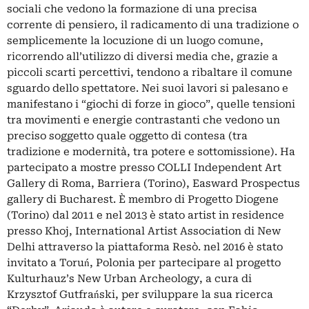
sociali che vedono la formazione di una precisa
corrente di pensiero, il radicamento di una tradizione o
semplicemente la locuzione di un luogo comune,
ricorrendo all’utilizzo di diversi media che, grazie a
piccoli scarti percettivi, tendono a ribaltare il comune
sguardo dello spettatore. Nei suoi lavori si palesano e
manifestano i “giochi di forze in gioco”, quelle tensioni
tra movimenti e energie contrastanti che vedono un
preciso soggetto quale oggetto di contesa (tra
tradizione e modernità, tra potere e sottomissione). Ha
partecipato a mostre presso COLLI Independent Art
Gallery di Roma, Barriera (Torino), Easward Prospectus
gallery di Bucharest. È membro di Progetto Diogene
(Torino) dal 2011 e nel 2013 è stato artist in residence
presso Khoj, International Artist Association di New
Delhi attraverso la piattaforma Resò. nel 2016 è stato
invitato a Toruń, Polonia per partecipare al progetto
Kulturhauz’s New Urban Archeology, a cura di
Krzysztof Gutfrański, per sviluppare la sua ricerca