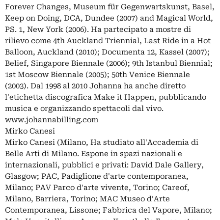
Forever Changes, Museum für Gegenwartskunst, Basel,
Keep on Doing, DCA, Dundee (2007) and Magical World,
PS. 1, New York (2006). Ha partecipato a mostre di
rilievo come 4th Auckland Triennial, Last Ride in a Hot
Balloon, Auckland (2010); Documenta 12, Kassel (2007);
Belief, Singapore Biennale (2006); 9th Istanbul Biennial;
1st Moscow Biennale (2005); 50th Venice Biennale
(2003). Dal 1998 al 2010 Johanna ha anche diretto
l'etichetta discografica Make it Happen, pubblicando
musica e organizzando spettacoli dal vivo.
www.johannabilling.com
Mirko Canesi
Mirko Canesi (Milano, Ha studiato all'Accademia di
Belle Arti di Milano. Espone in spazi nazionali e
internazionali, pubblici e privati: David Dale Gallery,
Glasgow; PAC, Padiglione d'arte contemporanea,
Milano; PAV Parco d'arte vivente, Torino; Careof,
Milano, Barriera, Torino; MAC Museo d’Arte
Contemporanea, Lissone; Fabbrica del Vapore, Milano;