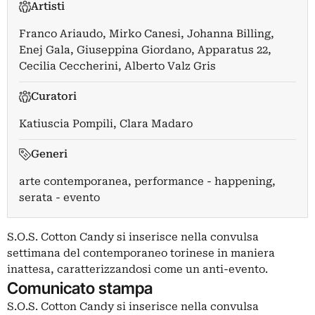
Artisti
Franco Ariaudo
,
Mirko Canesi
,
Johanna Billing
,
Enej Gala
,
Giuseppina Giordano
,
Apparatus 22
,
Cecilia Ceccherini
,
Alberto Valz Gris
Curatori
Katiuscia Pompili
,
Clara Madaro
Generi
arte contemporanea, performance - happening,
serata - evento
S.O.S. Cotton Candy si inserisce nella convulsa
settimana del contemporaneo torinese in maniera
inattesa, caratterizzandosi come un anti-evento.
Comunicato stampa
S.O.S. Cotton Candy si inserisce nella convulsa