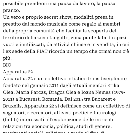
possibile prendersi una pausa da lavoro, la pausa
pranzo.
Un vero e proprio secret show, modalità presa in
prestito dal mondo musicale come regalo ai membri
della propria comunità che facilita la scoperta del
territorio della zona Lingotto, zona puntellata da spazi
vuoti e inutilizzati, da attività chiuse e in vendita, in cui
l’ex sede della FIAT ricorda un tempo che ormai non c’è
più.
BIO
Apparatus 22
Apparatus 22 è un collettivo artistico transdisciplinare
fondato nel gennaio 2011 dagli attuali membri Erika
Olea, Maria Farcas, Dragos Olea e Ioana Nemes (1979-
2011) a Bucarest, Romania. Dal 2015 tra Bucarest e
Bruxells, Apparatus 22 si definisce come un collettivo di
sognatori, ricercatori, attivisti poetici e futurologi
(falliti) interessati all’esplorazione delle intricate
relazioni tra economia, politica, studi di genere,