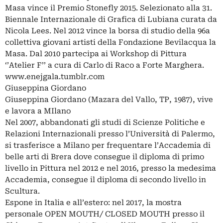
Masa vince il Premio Stonefly 2015. Selezionato alla 31.
Biennale Internazionale di Grafica di Lubiana curata da
Nicola Lees. Nel 2012 vince la borsa di studio della 96a
collettiva giovani artisti della Fondazione Bevilacqua la
Masa. Dal 2010 partecipa ai Workshop di Pittura
‘’Atelier F’’ a cura di Carlo di Raco a Forte Marghera.
www.enejgala.tumblr.com
Giuseppina Giordano
Giuseppina Giordano (Mazara del Vallo, TP, 1987), vive
e lavora a MIlano
Nel 2007, abbandonati gli studi di Scienze Politiche e
Relazioni Internazionali presso l’Università di Palermo,
si trasferisce a Milano per frequentare l’Accademia di
belle arti di Brera dove consegue il diploma di primo
livello in Pittura nel 2012 e nel 2016, presso la medesima
Accademia, consegue il diploma di secondo livello in
Scultura.
Espone in Italia e all’estero: nel 2017, la mostra
personale OPEN MOUTH/ CLOSED MOUTH presso il