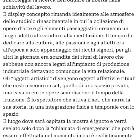
simboleggia la ricerca dell’otium e la libertà dalla
schiavitù del lavoro.
Il display concepito rimanda idealmente alle atmosfere
dello studiolo rinascimentale in cui la collezione di
opere d’arte e gli elementi paesaggistici creavano un
luogo adatto allo studio e alla meditazione. Il tempo da
dedicare alla cultura, alle passioni e agli affetti era
all’epoca a solo appannaggio dei ricchi signori, per gli
altri la giornata era scandita dai ritmi di lavoro che
sebbene non ancora legati all’impianto di produzione
industriale dettavano comunque la vita relazionale.
Gli “oggetti artistici” divengono oggetti affettivi e rituali
che costruiscono un set, quello di uno spazio privato,
una casa in cui le opere scandiscono il tempo della
fruizione. È lo spettatore che attiva il set, che narra la
sua storia, in una integrazione fisica e temporale con lo
spazio.
Il luogo dove sarà ospitata la mostra è ignoto e verrà
svelato solo dopo la “chiamata di emergenza” che potrà
essere effettuata nel momento in cui è realisticamente