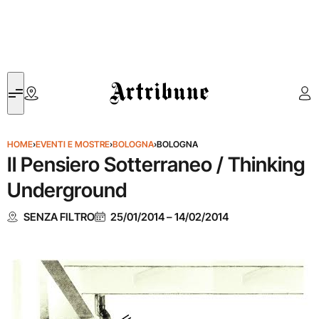
Artribune
HOME
›
EVENTI E MOSTRE
›
BOLOGNA
›
BOLOGNA
Il Pensiero Sotterraneo / Thinking
Underground
SENZA FILTRO
25/01/2014
–
14/02/2014