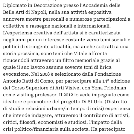
Diplomato in Decorazione presso l’Accademia delle
Belle Arti di Napoli, nella sua attività espositiva
annovera mostre personali e numerose partecipazioni a
collettive e rassegne nazionali e internazionali.
L’esperienza creativa dell’artista si è caratterizzata
negli anni per un interesse costante verso temi sociali e
politici di stringente attualità, ma anche sottratti a una
storia prossima; sono temi che Vitale affronta
ricucendoli attraverso un filtro memoriale grazie al
quale il suo lavoro assume sovente toni di lirica
evocazione. Nel 2008 è selezionato dalla Fondazione
Antonio Ratti di Como, per partecipare alla 14° edizione
del Corso Superiore di Arti Visive, con Yona Friedman
come visiting professor. Il 2012 lo vede impegnato come
ideatore e promotore del progetto Di.St.Urb. (Distretto
di studi e relazioni urbane/in tempo di crisi) esperienza
che intende indagare, attraverso il contributo di artisti,
critici, filosofi, economisti e studiosi, l’impatto della
crisi politico/finanziaria sulla società. Ha partecipato