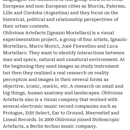
European and non-European cities as Murcia, Palermo,
Lille and Cordoba (Argentina) and they focus on the
historical, political and relationship perspectives of
their urban contexts.
Oblivious Artefacts [Ignazio Mortellaro] is a visual
experimentation project, a group of four artists, Ignazio
Mortellaro, Marco Morici, José Florentino and Luca
Mortellaro. They want to identify interactions between
man and space, natural and unnatural environment. At
the beginning they used images as study instrument
but then they realized a real research on reality
perception and images in their several forms as
objective, iconic, oneiric, etc. A research on small and
big things, human anatomy and landscapes. Oblivious
Artefacts also is a visual company that worked with
several electronic music record companies such as
Prologue, Edit Select, Ear to Ground, Meerestief and
Lineal Records. In 2009 Oblivious joined Stoboscopic
Artefacts, a Berlin techno music company.