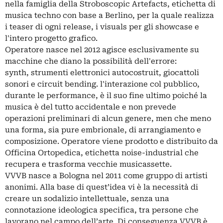
nella famiglia della Stroboscopic Artefacts, etichetta di
musica techno con base a Berlino, per la quale realizza
i teaser di ogni release, i visuals per gli showcase e
l'intero progetto grafico.
Operatore nasce nel 2012 agisce esclusivamente su
macchine che diano la possibilità dell'errore:
synth, strumenti elettronici autocostruit, giocattoli
sonori e circuit bending. l'interazione col pubblico,
durante le performance, è il suo fine ultimo poiché la
musica è del tutto accidentale e non prevede
operazioni preliminari di alcun genere, men che meno
una forma, sia pure embrionale, di arrangiamento e
composizione. Operatore viene prodotto e distribuito da
Officina Ortopedica, etichetta noise-industrial che
recupera e trasforma vecchie musicassette.
VVVB nasce a Bologna nel 2011 come gruppo di artisti
anonimi. Alla base di quest’idea vi è la necessità di
creare un sodalizio intellettuale, senza una
connotazione ideologica specifica, tra persone che
lavorano nel campo dell’arte. Di conseguenza VVVB è