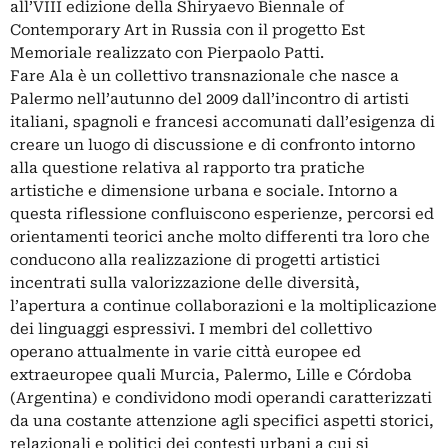
all’VIII edizione della Shiryaevo Biennale of
Contemporary Art in Russia con il progetto Est
Memoriale realizzato con Pierpaolo Patti.
Fare Ala è un collettivo transnazionale che nasce a
Palermo nell’autunno del 2009 dall’incontro di artisti
italiani, spagnoli e francesi accomunati dall’esigenza di
creare un luogo di discussione e di confronto intorno
alla questione relativa al rapporto tra pratiche
artistiche e dimensione urbana e sociale. Intorno a
questa riflessione confluiscono esperienze, percorsi ed
orientamenti teorici anche molto differenti tra loro che
conducono alla realizzazione di progetti artistici
incentrati sulla valorizzazione delle diversità,
l’apertura a continue collaborazioni e la moltiplicazione
dei linguaggi espressivi. I membri del collettivo
operano attualmente in varie città europee ed
extraeuropee quali Murcia, Palermo, Lille e Córdoba
(Argentina) e condividono modi operandi caratterizzati
da una costante attenzione agli specifici aspetti storici,
relazionali e politici dei contesti urbani a cui si