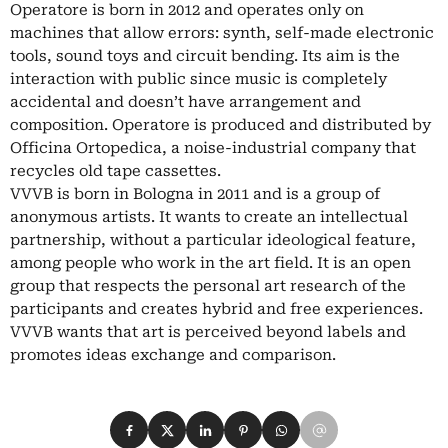
Operatore is born in 2012 and operates only on
machines that allow errors: synth, self-made electronic
tools, sound toys and circuit bending. Its aim is the
interaction with public since music is completely
accidental and doesn’t have arrangement and
composition. Operatore is produced and distributed by
Officina Ortopedica, a noise-industrial company that
recycles old tape cassettes.
VVVB is born in Bologna in 2011 and is a group of
anonymous artists. It wants to create an intellectual
partnership, without a particular ideological feature,
among people who work in the art field. It is an open
group that respects the personal art research of the
participants and creates hybrid and free experiences.
VVVB wants that art is perceived beyond labels and
promotes ideas exchange and comparison.
Condividi su Facebook
Condividi su X
Condividi su LinkedIn
Condividi su Pinterest
Condividi su WhatsApp
Condividi su Email