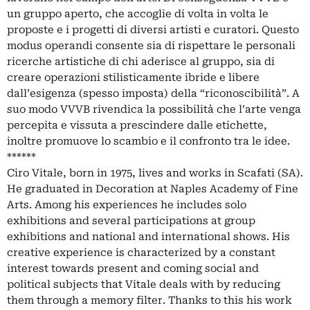
un gruppo aperto, che accoglie di volta in volta le
proposte e i progetti di diversi artisti e curatori. Questo
modus operandi consente sia di rispettare le personali
ricerche artistiche di chi aderisce al gruppo, sia di
creare operazioni stilisticamente ibride e libere
dall’esigenza (spesso imposta) della “riconoscibilità”. A
suo modo VVVB rivendica la possibilità che l’arte venga
percepita e vissuta a prescindere dalle etichette,
inoltre promuove lo scambio e il confronto tra le idee.
******
Ciro Vitale, born in 1975, lives and works in Scafati (SA).
He graduated in Decoration at Naples Academy of Fine
Arts. Among his experiences he includes solo
exhibitions and several participations at group
exhibitions and national and international shows. His
creative experience is characterized by a constant
interest towards present and coming social and
political subjects that Vitale deals with by reducing
them through a memory filter. Thanks to this his work