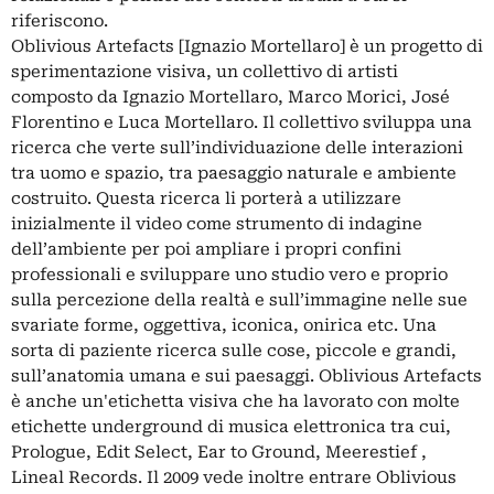
riferiscono.
Oblivious Artefacts [Ignazio Mortellaro] è un progetto di
sperimentazione visiva, un collettivo di artisti
composto da Ignazio Mortellaro, Marco Morici, José
Florentino e Luca Mortellaro. Il collettivo sviluppa una
ricerca che verte sull’individuazione delle interazioni
tra uomo e spazio, tra paesaggio naturale e ambiente
costruito. Questa ricerca li porterà a utilizzare
inizialmente il video come strumento di indagine
dell’ambiente per poi ampliare i propri confini
professionali e sviluppare uno studio vero e proprio
sulla percezione della realtà e sull’immagine nelle sue
svariate forme, oggettiva, iconica, onirica etc. Una
sorta di paziente ricerca sulle cose, piccole e grandi,
sull’anatomia umana e sui paesaggi. Oblivious Artefacts
è anche un'etichetta visiva che ha lavorato con molte
etichette underground di musica elettronica tra cui,
Prologue, Edit Select, Ear to Ground, Meerestief ,
Lineal Records. Il 2009 vede inoltre entrare Oblivious