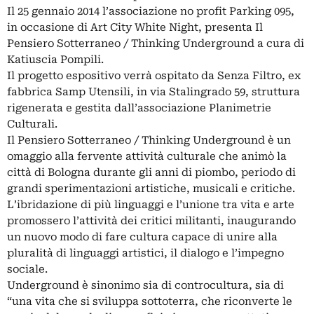
Il 25 gennaio 2014 l’associazione no profit Parking 095,
in occasione di Art City White Night, presenta Il
Pensiero Sotterraneo / Thinking Underground a cura di
Katiuscia Pompili.
Il progetto espositivo verrà ospitato da Senza Filtro, ex
fabbrica Samp Utensili, in via Stalingrado 59, struttura
rigenerata e gestita dall’associazione Planimetrie
Culturali.
Il Pensiero Sotterraneo / Thinking Underground è un
omaggio alla fervente attività culturale che animò la
città di Bologna durante gli anni di piombo, periodo di
grandi sperimentazioni artistiche, musicali e critiche.
L’ibridazione di più linguaggi e l’unione tra vita e arte
promossero l’attività dei critici militanti, inaugurando
un nuovo modo di fare cultura capace di unire alla
pluralità di linguaggi artistici, il dialogo e l’impegno
sociale.
Underground è sinonimo sia di controcultura, sia di
“una vita che si sviluppa sottoterra, che riconverte le