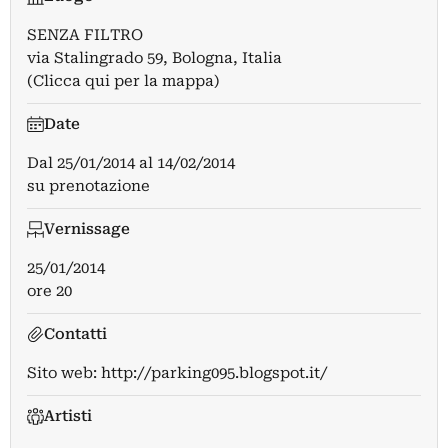
SENZA FILTRO
via Stalingrado 59, Bologna, Italia
(Clicca qui per la mappa)
Date
Dal
25/01/2014
al
14/02/2014
su prenotazione
Vernissage
25/01/2014
ore 20
Contatti
Sito web:
http://parking095.blogspot.it/
Artisti