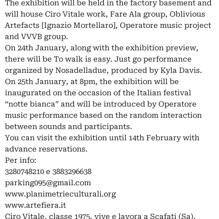
The exhibition will be held in the factory basement and
will house Ciro Vitale work, Fare Ala group, Oblivious
Artefacts [Ignazio Mortellaro], Operatore music project
and VVVB group.
On 24th January, along with the exhibition preview,
there will be To walk is easy. Just go performance
organized by Nosadelladue, produced by Kyla Davis.
On 25th January, at 8pm, the exhibition will be
inaugurated on the occasion of the Italian festival
“notte bianca” and will be introduced by Operatore
music performance based on the random interaction
between sounds and participants.
You can visit the exhibition until 14th February with
advance reservations.
Per info:
3280748210 e 3883296638
parking095@gmail.com
www.planimetrieculturali.org
www.artefiera.it
Ciro Vitale, classe 1975, vive e lavora a Scafati (Sa).