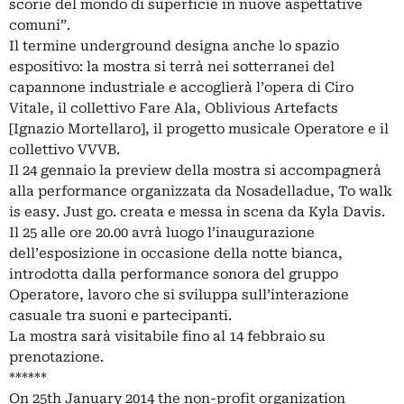
scorie del mondo di superficie in nuove aspettative
comuni”.
Il termine underground designa anche lo spazio
espositivo: la mostra si terrà nei sotterranei del
capannone industriale e accoglierà l’opera di Ciro
Vitale, il collettivo Fare Ala, Oblivious Artefacts
[Ignazio Mortellaro], il progetto musicale Operatore e il
collettivo VVVB.
Il 24 gennaio la preview della mostra si accompagnerà
alla performance organizzata da Nosadelladue, To walk
is easy. Just go. creata e messa in scena da Kyla Davis.
Il 25 alle ore 20.00 avrà luogo l’inaugurazione
dell’esposizione in occasione della notte bianca,
introdotta dalla performance sonora del gruppo
Operatore, lavoro che si sviluppa sull’interazione
casuale tra suoni e partecipanti.
La mostra sarà visitabile fino al 14 febbraio su
prenotazione.
******
On 25th January 2014 the non-profit organization