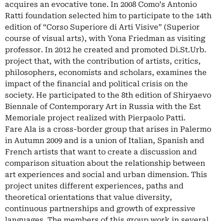
acquires an evocative tone. In 2008 Como’s Antonio
Ratti foundation selected him to participate to the 14th
edition of “Corso Superiore di Arti Visive” (Superior
course of visual arts), with Yona Friedman as visiting
professor. In 2012 he created and promoted Di.St.Urb.
project that, with the contribution of artists, critics,
philosophers, economists and scholars, examines the
impact of the financial and political crisis on the
society. He participated to the 8th edition of Shiryaevo
Biennale of Contemporary Art in Russia with the Est
Memoriale project realized with Pierpaolo Patti.
Fare Ala is a cross-border group that arises in Palermo
in Autumn 2009 and is a union of Italian, Spanish and
French artists that want to create a discussion and
comparison situation about the relationship between
art experiences and social and urban dimension. This
project unites different experiences, paths and
theoretical orientations that value diversity,
continuous partnerships and growth of expressive
languages. The members of this group work in several