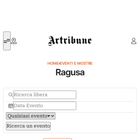
Artribune
HOME
›
EVENTI E MOSTRE
Ragusa
Ricerca un evento