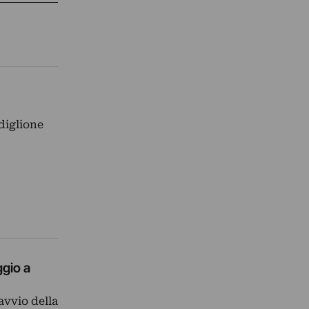
diglione
ggio a
avvio della