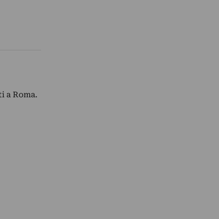
ti a Roma.