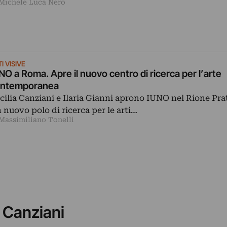
 Michele Luca Nero
I VISIVE
NO a Roma. Apre il nuovo centro di ricerca per l’arte
ntemporanea
cilia Canziani e Ilaria Gianni aprono IUNO nel Rione Pra
 nuovo polo di ricerca per le arti…
 Massimiliano Tonelli
a Canziani