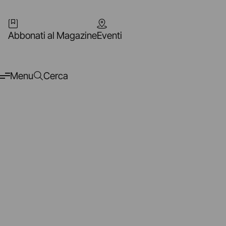
Abbonati al Magazine
Eventi
Menu
Cerca