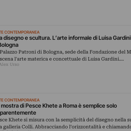
TE CONTEMPORANEA
a disegno e scultura. L’arte informale di Luisa Gardin
Bologna
 Palazzo Patroni di Bologna, sede della Fondazione del 
 scena l'arte materica e concettuale di Luisa Gardini.…
 Alex Urso
TE CONTEMPORANEA
 mostra di Pesce Khete a Roma è semplice solo
parentemente
sce Khete si misura con la semplicità del disegno nella 
la galleria Colli. Abbracciando l’orizzontalità e chiamand