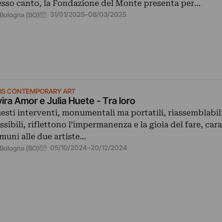
esso canto, la Fondazione del Monte presenta per…
31/01/2025
–
08/03/2025
Bologna (BO)
BS CONTEMPORARY ART
vira Amor e Julia Huete - Tra loro
esti interventi, monumentali ma portatili, riassemblabili
essibili, riflettono l’impermanenza e la gioia del fare, car
muni alle due artiste…
05/10/2024
–
20/12/2024
Bologna (BO)