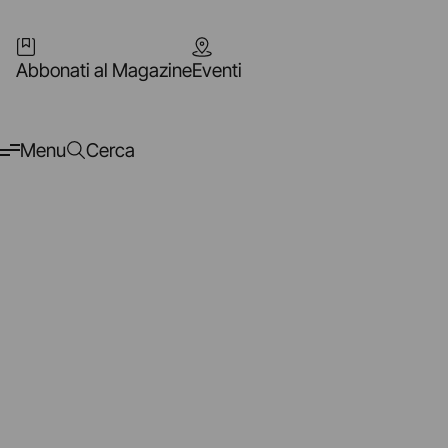
Abbonati al Magazine
Eventi
Menu
Cerca