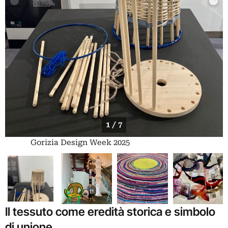
1 / 7
Gorizia Design Week 2025
Il tessuto come eredità storica e simbolo
di unione