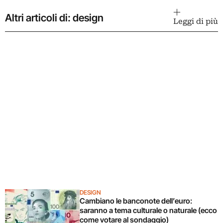
Altri articoli di: design
Leggi di più
DESIGN
Cambiano le banconote dell’euro:
saranno a tema culturale o naturale (ecco
come votare al sondaggio)