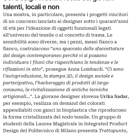
talenti, locali e non
Una mostra, in particolare, presenta i progetti vincitori
di un concorso lanciato ai designer sotto i quarant’anni
di età per l’ideazione di oggetti funzionali legati
all’universo del tessile o al concetto di trama. Le
sensibilità sono diverse, ma i pezzi, messi fianco a
fianco, costruiscono “
uno spaccato delle sfaccettature
del design contemporaneo perché vi si possono
individuare i filoni che rispecchiano le tendenze e le
riflessioni in atto
”, prosegue Anna Lombardi. “
Ci sono
l’autoproduzione, la stampa 3D, il design sociale e
partecipativo, l’hackeraggio di prodotti di largo
consumo, la rivitalizzazione di antiche tecniche
artigianali…
”. La giovane designer slovena
Urška
Sadar
,
per esempio, realizza on demand dei colorati
appendiabiti con ganci in bioplastica che riproducono
la forma cristallizzata del nodo tessile. Un gruppo di
studenti della Laurea Magistrale in Integrated Product
Design del Politecnico di Milano presenta
Trattopunto
,