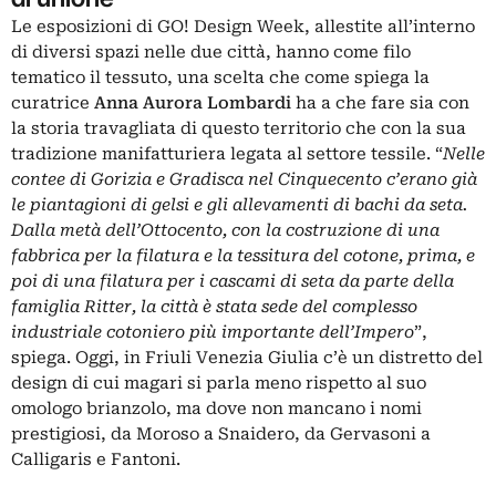
Le esposizioni di GO! Design Week, allestite all’interno
di diversi spazi nelle due città, hanno come filo
tematico il tessuto, una scelta che come spiega la
curatrice
Anna Aurora Lombardi
ha a che fare sia con
la storia travagliata di questo territorio che con la sua
tradizione manifatturiera legata al settore tessile. “
Nelle
contee di Gorizia e Gradisca nel Cinquecento c’erano già
le piantagioni di gelsi e gli allevamenti di bachi da seta.
Dalla metà dell’Ottocento, con la costruzione di una
fabbrica per la filatura e la tessitura del cotone, prima, e
poi di una filatura per i cascami di seta da parte della
famiglia Ritter, la città è stata sede del complesso
industriale cotoniero più importante dell’Impero
”,
spiega. Oggi, in Friuli Venezia Giulia c’è un distretto del
design di cui magari si parla meno rispetto al suo
omologo brianzolo, ma dove non mancano i nomi
prestigiosi, da Moroso a Snaidero, da Gervasoni a
Calligaris e Fantoni.