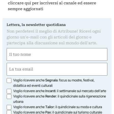
cliccare qui
per iscriversi al canale ed essere
sempre aggiornati
Lettera, la newsletter quotidiana
Non perdetevi il meglio di Artribune! Ricevi ogni
giorno un'e-mail con gli articoli del giorno e
partecipa alla discussione sul mondo dell'arte.
Nome
(Required)
First
Email
(Required)
Opzioni
Voglio ricevere anche
Segnala
: focus su mostre, festival,
didattica ed eventi culturali
Voglio ricevere anche
Incanti
: il settimanale sul mercato dell'arte
Voglio ricevere anche
Render
: il quindicinale sulla rigenerazione
urbana
Voglio ricevere anche
Tailor
: il quindicinale su moda e cultura
Voglio ricevere anche
Pax
: il quindicinale sul turismo culturale