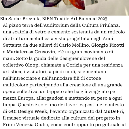
Eta Sadar Breznik, BIEN Textile Art Biennial 2025
Al piano terra dell’Auditorium della Cultura Friulana,
una scatola di vetro e cemento sostenuta da un reticolo
di struttura metallica a vista progettata negli Anni
Settanta da due allievi di Carlo Mollino,
Giorgio Picotti
e
Mariateresa Grusovin
, c’è un gran movimento di
mani. Sotto la guida delle designer slovene del
collettivo
Oloop
, chiamate a Gorizia per una residenza
artistica, i visitatori, a piedi nudi, si cimentano
nell’intrecciare e nell’annodare fili di cotone
multicolore partecipando alla creazione di una grande
opera collettiva: un tappeto che ha già viaggiato per
mezza Europa, allargandosi e mettendo su peso a ogni
tappa. Questo è solo uno dei lavori esposti nel contesto
di
GO! Design Week
, l’evento organizzato dal
MuDeFri
,
il museo virtuale dedicato alla cultura del progetto in
Friuli Venezia Giulia, come contrappunto progettuale al