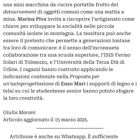
una mini macchina da cucire portatile frutto del
detournement
di oggetti comuni come una matita a
mina.
Marina
Piva
invita a riscoprire l’artigianato come
chiave per sviluppare la socialità nelle piccole
comunità isolate in montagna. La tessitura può anche
essere il pretesto che permette a generazioni lontane
tra loro di comunicare: è il senso dell’inconsueta
collaborazione tra una scuola superiore, l’ISIS Fermo
Solari di Tolmezzo, e l’Università della Terza Età di
Udine. I ragazzi hanno costruito applicando le
indicazioni contenute nella
Proposta per
un’autoprogettazione
di
Enzo
Mari
i supporti di legno e i
telai su cui le studentesse senior hanno potuto sfogare
la loro creatività.
Giulia Marani
Articolo aggiornato il 15 marzo 2025.
Artribune è anche su Whatsapp. È sufficiente