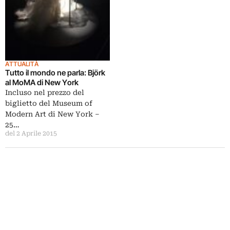
ATTUALITÀ
Tutto il mondo ne parla: Björk
al MoMA di New York
Incluso nel prezzo del
biglietto del Museum of
Modern Art di New York –
25…
del 2 Aprile 2015