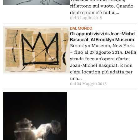
riflettono sul vuoto. Quando
dentro non c’è nulla,…
del 3 Luglio 2015
DAL MONDO
Gli appunti visivi di Jean-Michel
Basquiat. Al Brooklyn Museum
Brooklyn Museum, New York
– fino al 23 agosto 2015. Della
strada fece un'opera d'arte,
Jean-Michel Basquiat. E non
c’era location più adatta per
una…
del 24 Maggio 2015