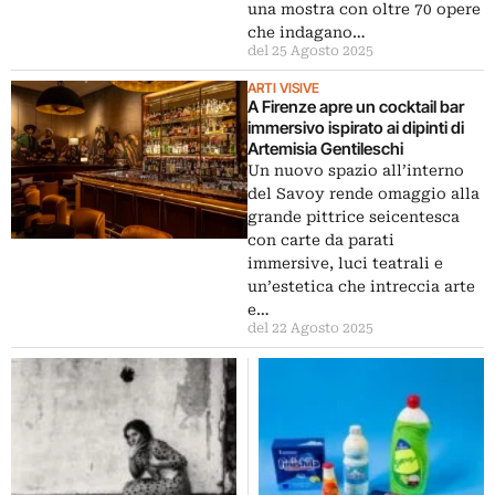
una mostra con oltre 70 opere
che indagano…
del 25 Agosto 2025
ARTI VISIVE
A Firenze apre un cocktail bar
immersivo ispirato ai dipinti di
Artemisia Gentileschi
Un nuovo spazio all’interno
del Savoy rende omaggio alla
grande pittrice seicentesca
con carte da parati
immersive, luci teatrali e
un’estetica che intreccia arte
e…
del 22 Agosto 2025