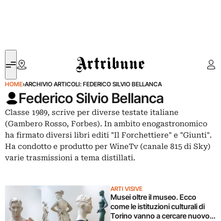
Artribune
HOME
›
ARCHIVIO ARTICOLI: FEDERICO SILVIO BELLANCA
Federico Silvio Bellanca
Classe 1989, scrive per diverse testate italiane
(Gambero Rosso, Forbes). In ambito enogastronomico
ha firmato diversi libri editi "Il Forchettiere" e "Giunti".
Ha condotto e produtto per WineTv (canale 815 di Sky)
varie trasmissioni a tema distillati.
ARTI VISIVE
Musei oltre il museo. Ecco
come le istituzioni culturali di
Torino vanno a cercare nuovo