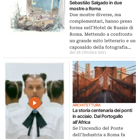
Sebastião Salgado in due
mostre a Roma
Due mostre diverse, ma
complementari, hanno preso
forma nell’Hotel de Russie di
Roma. Mettendo a confronto
un grande mito letterario e un
caposaldo della fotografia…
del 28 Ottobre 2021
ARCHITETTURA
La storia centenaria dei ponti
in acciaio. Dal Portogallo
all’Africa
Se l’incendio del Ponte
dell’Industria a Roma fa