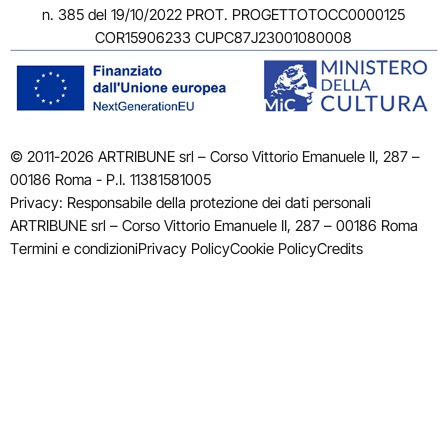
n. 385 del 19/10/2022 PROT. PROGETTOTOCC0000125
COR15906233 CUPC87J23001080008
© 2011-2026 ARTRIBUNE srl – Corso Vittorio Emanuele II, 287 –
00186 Roma - P.I. 11381581005
Privacy: Responsabile della protezione dei dati personali
ARTRIBUNE srl – Corso Vittorio Emanuele II, 287 – 00186 Roma
Termini e condizioni
Privacy Policy
Cookie Policy
Credits