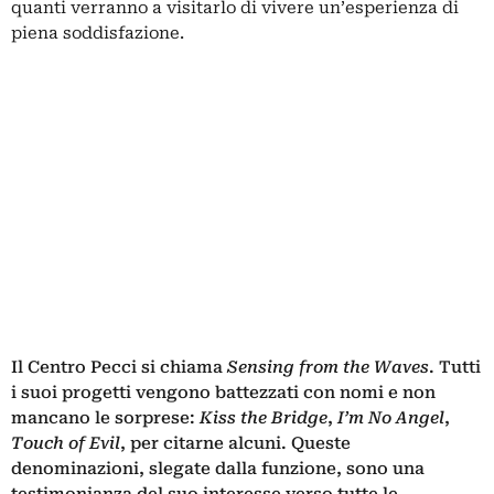
quanti verranno a visitarlo di vivere un’esperienza di
piena soddisfazione.
Il Centro Pecci si chiama
Sensing from the Waves
. Tutti
i suoi progetti vengono battezzati con nomi e non
mancano le sorprese:
Kiss the Bridge
,
I’m No Angel
,
Touch of Evil
, per citarne alcuni. Queste
denominazioni, slegate dalla funzione, sono una
testimonianza del suo interesse verso tutte le