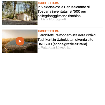
ARCHITETTURA
In Valdelsa c’è la Gerusalemme di
Toscana inventata nel ‘500 per
pellegrinaggi meno rischiosi
di Livia Montagnoli
ARCHITETTURA
L’architettura modernista della città di
Tashkent in Uzbekistan diventa sito
UNESCO (anche grazie all’Italia)
di Valentina Silvestrini