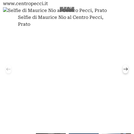
www.centropecci.it
1 / 6
Selfie di Maurice Nio al Centro Pecci,
Prato