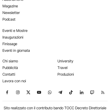
Magazine
Newsletter
Podcast
Eventi e Mostre
Inaugurazioni
Finissage
Eventi in giornata
Chi siamo
University
Pubblicità
Travel
Contatti
Produzioni
Lavora con noi
Seguici su Facebook
Seguici su Instagram
Seguici su X
Seguici su YouTube
Seguici su WhatsApp
Seguici su Telegram
Seguici su TikTok
Seguici su Link
Seguici su
Segui
Sito realizzato con il contributo bando TOCC Decreto Direttoriale