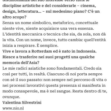
discipline artistiche e del considerarle – cinema,
design, letteratura… – sul medesimo piano? C’è un
altro scopo?
Senza un nome simbolico, metaforico, concettuale
niente vive, niente acquisisce una vera essenza.
L’identità meccanica o tecnica che sia, da sola, non dà
la vita. Con un nome, invece, tutto cambia: quell’entità
inizia a respirare. È semplice.
Vive e lavora a Rotterdam ed è nato in Indonesia.
Riesce a trasferire nei suoi progetti una qualche
memoria dell’Asia?
Le mie radici asiatiche sono fondamentali. Credo sia
così per tutti, in realtà. Ciascuno di noi porta sempre
con sé il suo passato: non sempre nel percorso di vita o
nei processi lavorativi questa presenza si manifesta in
modo consapevole, ma è nel sangue. Resta dentro di te,
ovunque.
Valentina Silvestrini
www.nio.nl