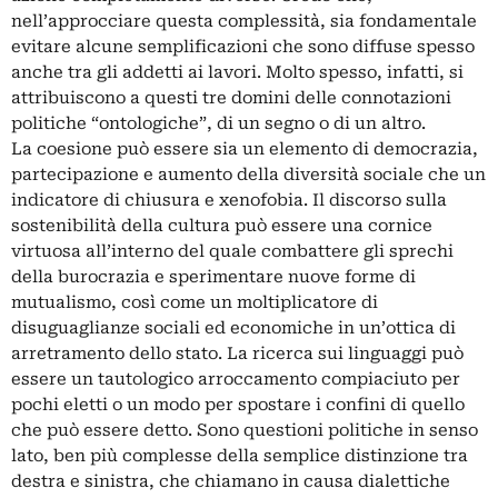
nell’approcciare questa complessità, sia fondamentale
evitare alcune semplificazioni che sono diffuse spesso
anche tra gli addetti ai lavori. Molto spesso, infatti, si
attribuiscono a questi tre domini delle connotazioni
politiche “ontologiche”, di un segno o di un altro.
La coesione può essere sia un elemento di democrazia,
partecipazione e aumento della diversità sociale che un
indicatore di chiusura e xenofobia. Il discorso sulla
sostenibilità della cultura può essere una cornice
virtuosa all’interno del quale combattere gli sprechi
della burocrazia e sperimentare nuove forme di
mutualismo, così come un moltiplicatore di
disuguaglianze sociali ed economiche in un’ottica di
arretramento dello stato. La ricerca sui linguaggi può
essere un tautologico arroccamento compiaciuto per
pochi eletti o un modo per spostare i confini di quello
che può essere detto. Sono questioni politiche in senso
lato, ben più complesse della semplice distinzione tra
destra e sinistra, che chiamano in causa dialettiche