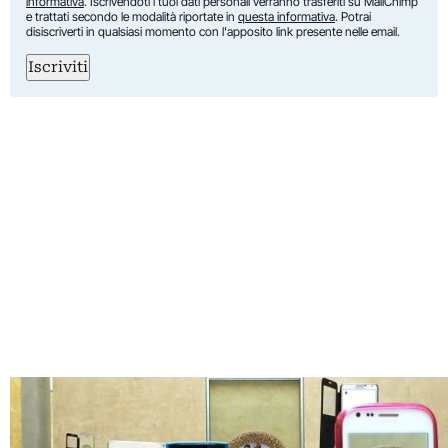
informativa
. Iscrivendoti i tuoi dati personali verranno trasferiti su MailChimp
e trattati secondo le modalità riportate in
questa informativa
. Potrai
disiscriverti in qualsiasi momento con l'apposito link presente nelle email.
Iscriviti