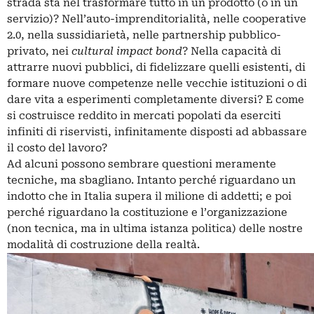
strada sta nel trasformare tutto in un prodotto (o in un
servizio)? Nell’auto-imprenditorialità, nelle cooperative
2.0, nella sussidiarietà, nelle partnership pubblico-
privato, nei
cultural impact bond
? Nella capacità di
attrarre nuovi pubblici, di fidelizzare quelli esistenti, di
formare nuove competenze nelle vecchie istituzioni o di
dare vita a esperimenti completamente diversi? E come
si costruisce reddito in mercati popolati da eserciti
infiniti di riservisti, infinitamente disposti ad abbassare
il costo del lavoro?
Ad alcuni possono sembrare questioni meramente
tecniche, ma sbagliano. Intanto perché riguardano un
indotto che in Italia supera il milione di addetti; e poi
perché riguardano la costituzione e l’organizzazione
(non tecnica, ma in ultima istanza politica) delle nostre
modalità di costruzione della realtà.