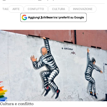
TAG
ARTE
CONFLITTO
CULTURA
INNOVAZIONE
Cultura e conflitto