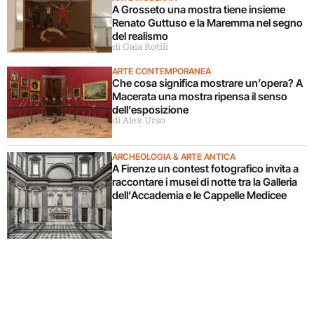
A Grosseto una mostra tiene insieme
Renato Guttuso e la Maremma nel segno
del realismo
di Gaia Rotili
ARTE CONTEMPORANEA
Che cosa significa mostrare un’opera? A
Macerata una mostra ripensa il senso
dell’esposizione
di Alex Urso
ARCHEOLOGIA & ARTE ANTICA
A Firenze un contest fotografico invita a
raccontare i musei di notte tra la Galleria
dell’Accademia e le Cappelle Medicee