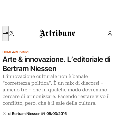
Artribune
HOME
›
ARTI VISIVE
Arte & innovazione. L’editoriale di
Bertram Niessen
L’innovazione culturale non è banale
“correttezza politica”. È un mix di discorsi –
almeno tre – che in qualche modo dovremmo
cercare di armonizzare. Facendo restare vivo il
conflitto, però, che è il sale della cultura.
di Bertram Niessen
05/03/2016