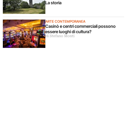
La storia
ARTE CONTEMPORANEA
Casinò e centri commerciali possono
essere luoghi di cultura?
di Stefano Monti