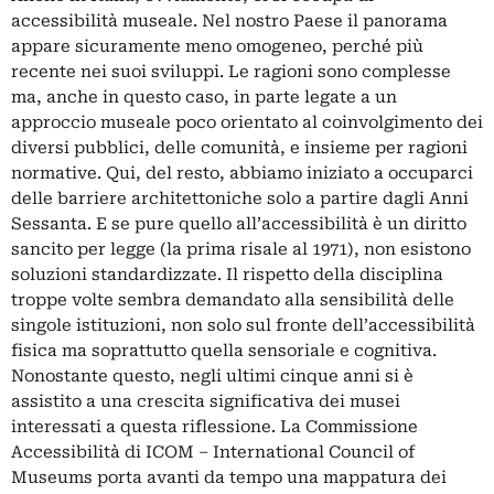
accessibilità museale. Nel nostro Paese il panorama
appare sicuramente meno omogeneo, perché più
recente nei suoi sviluppi. Le ragioni sono complesse
ma, anche in questo caso, in parte legate a un
approccio museale poco orientato al coinvolgimento dei
diversi pubblici, delle comunità, e insieme per ragioni
normative. Qui, del resto, abbiamo iniziato a occuparci
delle barriere architettoniche solo a partire dagli Anni
Sessanta. E se pure quello all’accessibilità è un diritto
sancito per legge (la prima risale al 1971), non esistono
soluzioni standardizzate. Il rispetto della disciplina
troppe volte sembra demandato alla sensibilità delle
singole istituzioni, non solo sul fronte dell’accessibilità
fisica ma soprattutto quella sensoriale e cognitiva.
Nonostante questo, negli ultimi cinque anni si è
assistito a una crescita significativa dei musei
interessati a questa riflessione. La Commissione
Accessibilità di ICOM – International Council of
Museums porta avanti da tempo una mappatura dei