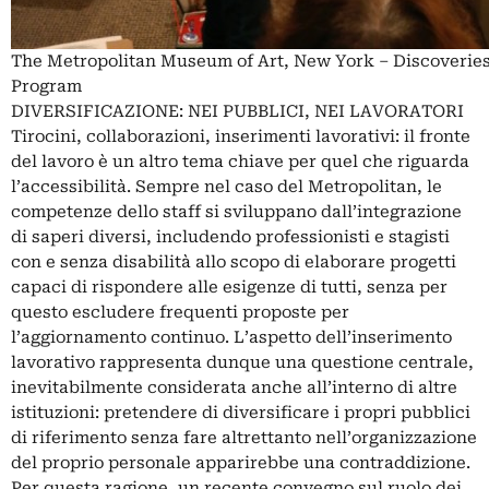
The Metropolitan Museum of Art, New York – Discoverie
Program
DIVERSIFICAZIONE: NEI PUBBLICI, NEI LAVORATORI
Tirocini, collaborazioni, inserimenti lavorativi: il fronte
del lavoro è un altro tema chiave per quel che riguarda
l’accessibilità. Sempre nel caso del Metropolitan, le
competenze dello staff si sviluppano dall’integrazione
di saperi diversi, includendo professionisti e stagisti
con e senza disabilità allo scopo di elaborare progetti
capaci di rispondere alle esigenze di tutti, senza per
questo escludere frequenti proposte per
l’aggiornamento continuo. L’aspetto dell’inserimento
lavorativo rappresenta dunque una questione centrale,
inevitabilmente considerata anche all’interno di altre
istituzioni: pretendere di diversificare i propri pubblici
di riferimento senza fare altrettanto nell’organizzazione
del proprio personale apparirebbe una contraddizione.
Per questa ragione, un recente convegno sul ruolo dei