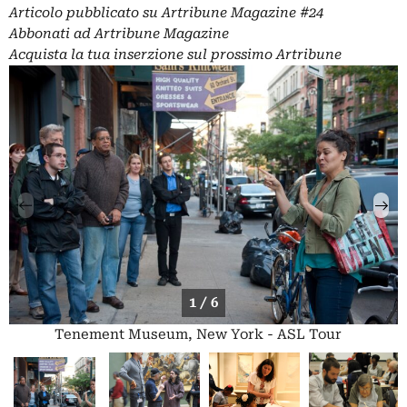
Articolo pubblicato su
Artribune Magazine
#24
Abbonati
ad Artribune Magazine
Acquista la tua
inserzione
sul prossimo Artribune
1 / 6
Tenement Museum, New York - ASL Tour