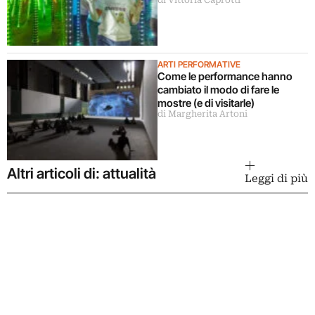
ARTI PERFORMATIVE
Come le performance hanno
cambiato il modo di fare le
mostre (e di visitarle)
di Margherita Artoni
Altri articoli di: attualità
Leggi di più