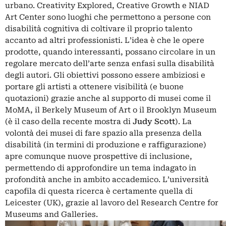
urbano. Creativity Explored, Creative Growth e NIAD
Art Center sono luoghi che permettono a persone con
disabilità cognitiva di coltivare il proprio talento
accanto ad altri professionisti. L’idea è che le opere
prodotte, quando interessanti, possano circolare in un
regolare mercato dell’arte senza enfasi sulla disabilità
degli autori. Gli obiettivi possono essere ambiziosi e
portare gli artisti a ottenere visibilità (e buone
quotazioni) grazie anche al supporto di musei come il
MoMA, il Berkely Museum of Art o il Brooklyn Museum
(è il caso della recente mostra di
Judy Scott
). La
volontà dei musei di fare spazio alla presenza della
disabilità (in termini di produzione e raffigurazione)
apre comunque nuove prospettive di inclusione,
permettendo di approfondire un tema indagato in
profondità anche in ambito accademico. L’università
capofila di questa ricerca è certamente quella di
Leicester (UK), grazie al lavoro del Research Centre for
Museums and Galleries.