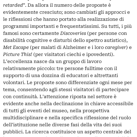
retarded
”. Da allora il numero delle proposte è
evidentemente cresciuto; sono cambiati gli approcci e
le riflessioni che hanno portato alla realizzazione di
programmi importanti e frequentatissimi. Su tutti, i più
famosi sono certamente
Discoveries
(per persone con
disabilità cognitive e disturbi dello spettro autistico),
Met Escape
(per malati di Alzheimer e i loro
caregiver
) e
Picture This!
(per visitatori ciechi e ipovedenti).
L’eccellenza nasce da un gruppo di lavoro
relativamente piccolo: tre persone fulltime con il
supporto di una dozzina di educatori e altrettanti
volontari. Le proposte sono differenziate ogni mese per
tema, consentendo agli stessi visitatori di partecipare
con continuità. L’attenzione riposta nel settore è
evidente anche nella declinazione in chiave accessibile
di tutti gli eventi del museo, nella prospettiva
multidisciplinare e nella specifica riflessione del ruolo
dell’istituzione nelle diverse fasi della vita dei suoi
pubblici. La ricerca costituisce un aspetto centrale del