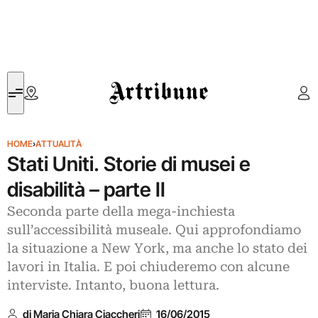
Artribune
HOME
›
ATTUALITÀ
Stati Uniti. Storie di musei e
disabilità – parte II
Seconda parte della mega-inchiesta
sull’accessibilità museale. Qui approfondiamo
la situazione a New York, ma anche lo stato dei
lavori in Italia. E poi chiuderemo con alcune
interviste. Intanto, buona lettura.
di Maria Chiara Ciaccheri
16/06/2015