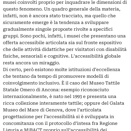
musei coinvolti proprio per inquadrare le dimensioni di
questo fenomeno. Un quadro generale della materia,
infatti, non è ancora stato tracciato, ma quello che
sicuramente emerge è la tendenza a sviluppare
gradualmente singole proposte rivolte a specifici
gruppi. Sono pochi, infatti, i musei che presentano una
offerta accessibile articolata sia sul fronte espositivo
che delle attività didattiche per visitatori con disabilità
fisiche, sensoriali e cognitive. L’accessibilità globale
resta ancora un miraggio.
Di certo, però esistono molte istituzioni d’eccellenza
che tentano da tempo di promuovere modelli di
coinvolgimento inclusivo. È il caso del Museo Tattile
Statale Omero di Ancona: esempio riconosciuto
internazionalmente, è nato nel 1993 e presenta una
ricca collezione interamente tattile; oppure del Galata
Museo del Mare di Genova, dove l’articolata
progettazione per l’accessibilità si è sviluppata in
concomitanza con il protocollo d’intesa fra Regione
Liguria e MiBACT proprio sull’accessibilità dei