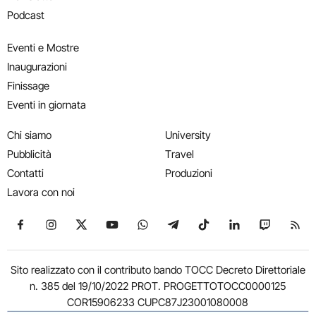
Podcast
Eventi e Mostre
Inaugurazioni
Finissage
Eventi in giornata
Chi siamo
University
Pubblicità
Travel
Contatti
Produzioni
Lavora con noi
Seguici su Facebook
Seguici su Instagram
Seguici su X
Seguici su YouTube
Seguici su WhatsApp
Seguici su Telegram
Seguici su TikTok
Seguici su Link
Seguici su
Segui
Sito realizzato con il contributo bando TOCC Decreto Direttoriale
n. 385 del 19/10/2022 PROT. PROGETTOTOCC0000125
COR15906233 CUPC87J23001080008