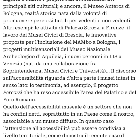
principali siti culturali; e ancora, il Museo Anteros di
Bologna, realtà storica nata dalla volontà di
promuovere percorsi tattili per vedenti e non vedenti.
Altri esempi: le attività di Palazzo Strozzi a Firenze, il
lavoro dei Musei Civici di Brescia, le innovative
proposte per l’inclusione del MAMbo a Bologna, i
progetti multisensoriali del Museo Nazionale
Archeologico di Aquileia, i nuovi percorsi in LIS a
Venezia (nati da una collaborazione fra
Soprintendenza, Musei Civici e Università)… Il discorso
sull’accessibilità riguarda d’altra parte i musei intesi in
senso lato: lo testimonia, ad esempio, il progetto
Percorsi
che ha reso accessibile l’area del Palatino e del
Foro Romano.
Quello dell’accessibilità museale è un settore che non
ha confini netti, soprattutto in un Paese come il nostro,
associabile a un museo diffuso. In questo caso
l’attenzione all’accessibilità può essere condivisa a
livello territoriale, come dimostra il recente caso di