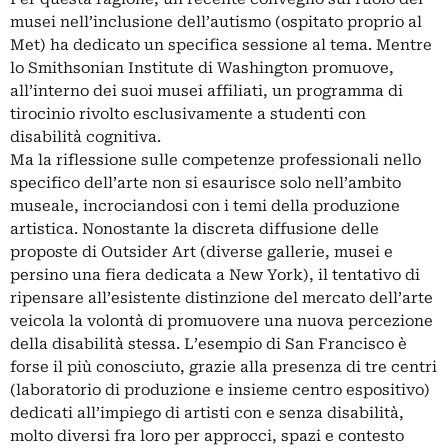
musei nell’inclusione dell’autismo (ospitato proprio al
Met) ha dedicato un specifica sessione al tema. Mentre
lo Smithsonian Institute di Washington promuove,
all’interno dei suoi musei affiliati, un programma di
tirocinio rivolto esclusivamente a studenti con
disabilità cognitiva.
Ma la riflessione sulle competenze professionali nello
specifico dell’arte non si esaurisce solo nell’ambito
museale, incrociandosi con i temi della produzione
artistica. Nonostante la discreta diffusione delle
proposte di Outsider Art (diverse gallerie, musei e
persino una fiera dedicata a New York), il tentativo di
ripensare all’esistente distinzione del mercato dell’arte
veicola la volontà di promuovere una nuova percezione
della disabilità stessa. L’esempio di San Francisco è
forse il più conosciuto, grazie alla presenza di tre centri
(laboratorio di produzione e insieme centro espositivo)
dedicati all’impiego di artisti con e senza disabilità,
molto diversi fra loro per approcci, spazi e contesto