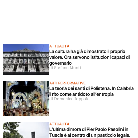
ATTUALITÀ
La cultura ha già dimostrato il proprio
valore. Ora servono istituzioni capaci di
governarlo
di Stefano Monti
ARTI PERFORMATIVE
La teoria dei santi di Polistena. In Calabria
il rito come antidoto all’entropia
di Domenico Ioppolo
ATTUALITÀ
L’ultima dimora di Pier Paolo Pasolini in
Tuscia è al centro di un pasticcio legale.