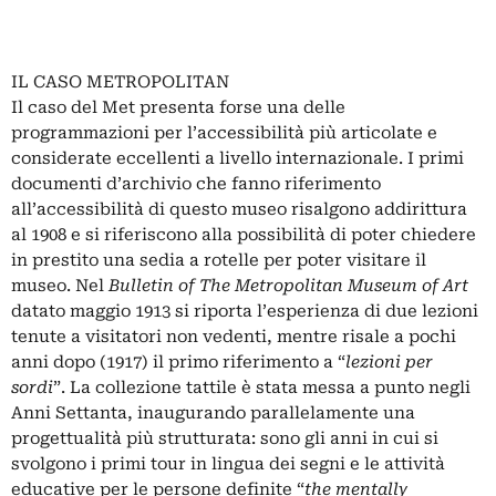
IL CASO METROPOLITAN
Il caso del Met presenta forse una delle
programmazioni per l’accessibilità più articolate e
considerate eccellenti a livello internazionale. I primi
documenti d’archivio che fanno riferimento
all’accessibilità di questo museo risalgono addirittura
al 1908 e si riferiscono alla possibilità di poter chiedere
in prestito una sedia a rotelle per poter visitare il
museo. Nel
Bulletin of The Metropolitan Museum of Art
datato maggio 1913 si riporta l’esperienza di due lezioni
tenute a visitatori non vedenti, mentre risale a pochi
anni dopo (1917) il primo riferimento a “
lezioni per
sordi
”. La collezione tattile è stata messa a punto negli
Anni Settanta, inaugurando parallelamente una
progettualità più strutturata: sono gli anni in cui si
svolgono i primi tour in lingua dei segni e le attività
educative per le persone definite “
the mentally