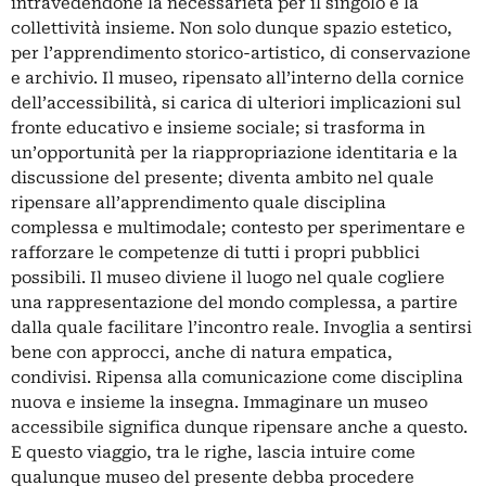
intravedendone la necessarietà per il singolo e la
collettività insieme. Non solo dunque spazio estetico,
per l’apprendimento storico-artistico, di conservazione
e archivio. Il museo, ripensato all’interno della cornice
dell’accessibilità, si carica di ulteriori implicazioni sul
fronte educativo e insieme sociale; si trasforma in
un’opportunità per la riappropriazione identitaria e la
discussione del presente; diventa ambito nel quale
ripensare all’apprendimento quale disciplina
complessa e multimodale; contesto per sperimentare e
rafforzare le competenze di tutti i propri pubblici
possibili. Il museo diviene il luogo nel quale cogliere
una rappresentazione del mondo complessa, a partire
dalla quale facilitare l’incontro reale. Invoglia a sentirsi
bene con approcci, anche di natura empatica,
condivisi. Ripensa alla comunicazione come disciplina
nuova e insieme la insegna. Immaginare un museo
accessibile significa dunque ripensare anche a questo.
E questo viaggio, tra le righe, lascia intuire come
qualunque museo del presente debba procedere