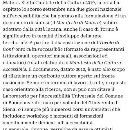
Matera. Eletta Capitale della Cultura 2019, la città ha
ospitato lo scorso settembre una due giorni nazionale
sull’accessibilità che ha portato alla formulazione di un
documento di sintesi (il
Manifesto di Matera
) subito
adottato dalla città lucana. Anche il caso di Torino è
significativo in termini di sviluppo della rete
territoriale. A partire dalla costituzione del
Tavolo di
Confronto culturaccessibile
(formato da rappresentanti
istituzionali, operatori museali, associazioni ed
educatori) è stato elaborato il
Manifesto della Cultura
Accessibile
. Il documento, datato 2010, è nato allo scopo
di rilanciare un confronto tuttora aperto sul fronte
nazionale. Sempre in termini di lavoro di rete, in questo
caso orientato alla ricerca, non si può non citare il
Laboratorio per l’Accessibilità Universale del Comune
di Buonconvento, nato per volontà dell’Università di
Siena, o i sempre più numerosi corsi universitari che
includono workshop o momenti di formazioni
specificamente dedicati all’accessibilità.
In generale, dunque, verrebbe da essere ottimisti,