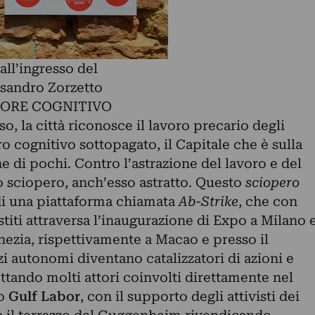
all’ingresso del
sandro Zorzetto
TORE COGNITIVO
so, la città riconosce il lavoro precario degli
oro cognitivo sottopagato, il Capitale che è sulla
he di pochi. Contro l’astrazione del lavoro e del
 sciopero, anch’esso astratto. Questo
sciopero
i una piattaforma chiamata
Ab-Strike
, che con
stiti attraversa l’inaugurazione di Expo a Milano 
nezia, rispettivamente a Macao e presso il
zi autonomi diventano catalizzatori di azioni e
ettando molti attori coinvolti direttamente nel
vo
Gulf Labor
, con il supporto degli attivisti dei