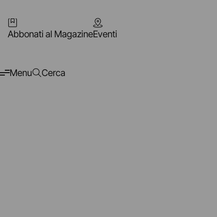
Abbonati al Magazine
Eventi
Menu
Cerca