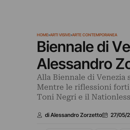
HOME
›
ARTI VISIVE
›
ARTE CONTEMPORANEA
Biennale di Ve
Alessandro Z
Alla Biennale di Venezia s
Mentre le riflessioni fort
Toni Negri e il Nationless
di Alessandro Zorzetto
27/05/