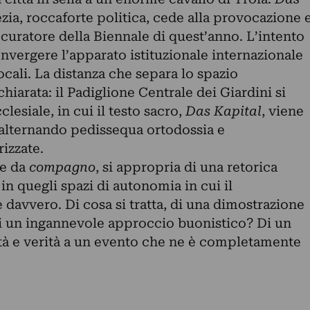
zia, roccaforte politica, cede alla provocazione 
l curatore della Biennale di quest’anno. L’intento
onvergere l’apparato istituzionale internazionale
cali. La distanza che separa lo spazio
chiarata: il Padiglione Centrale dei Giardini si
lesiale, in cui il testo sacro,
Das Kapital
, viene
, alternando pedissequa ortodossia e
rizzate.
te da
compagno
, si appropria di una retorica
 in quegli spazi di autonomia in cui il
e davvero. Di cosa si tratta, di una dimostrazione
Di un ingannevole approccio buonistico? Di un
ltà e verità a un evento che ne è completamente