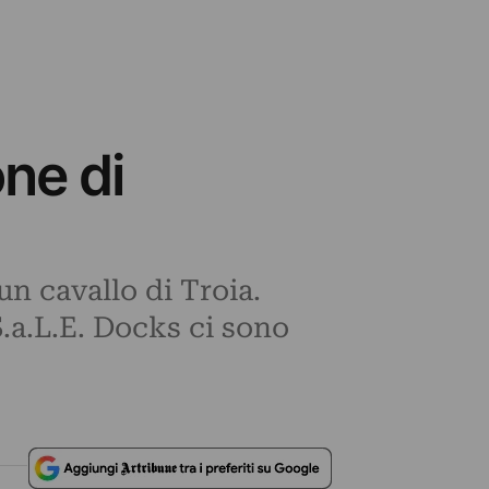
one di
un cavallo di Troia.
S.a.L.E. Docks ci sono