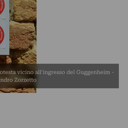
rotesta vicino all'ingresso del Guggenheim -
andro Zorzetto