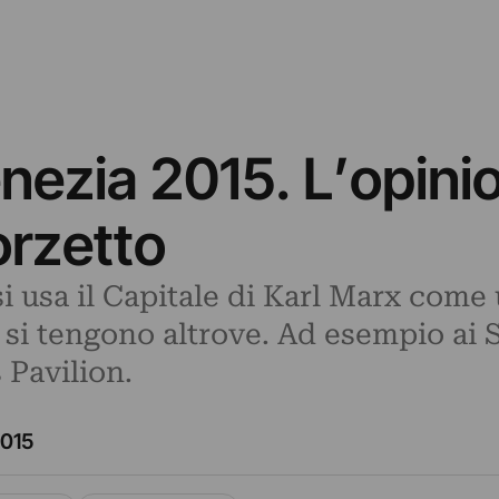
nezia 2015. L’opini
orzetto
i usa il Capitale di Karl Marx come 
i si tengono altrove. Ad esempio ai 
 Pavilion.
2015