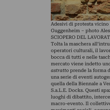
Adesivi di protesta vicino 
Guggenheim – photo Ales
SCIOPERO DEL LAVORA
Tolta la maschera all’intru
operatori culturali, il lav
bocca di tutti e nelle tasc
mercato viene indetto uno
astratto
prende la forma d
una serie di eventi autoge
quella della Biennale a Ve
S.a.L.E. Docks. Questi spa
luoghi di dibattito, interc
macro-evento. Il colletti