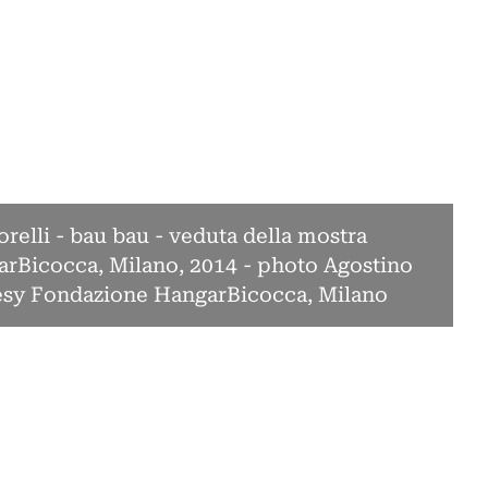
relli - bau bau - veduta della mostra
rBicocca, Milano, 2014 - photo Agostino
tesy Fondazione HangarBicocca, Milano