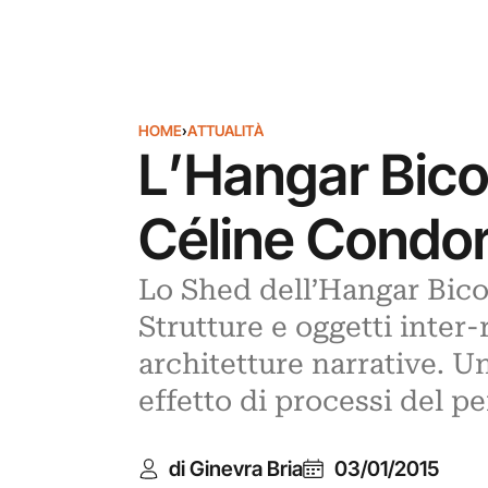
HOME
›
ATTUALITÀ
L’Hangar Bico
Céline Condore
Lo Shed dell’Hangar Bicoc
Strutture e oggetti inter
architetture narrative. 
effetto di processi del p
di Ginevra Bria
03/01/2015