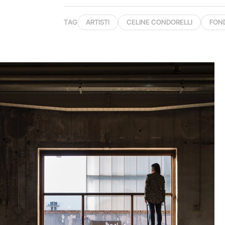
TAG
ARTISTI
CELINE CONDORELLI
FON