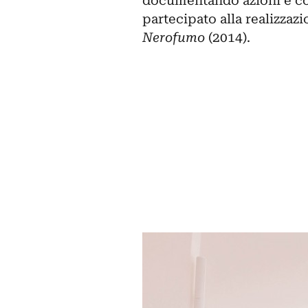
documentando azioni e con
partecipato alla realizzazi
Nerofumo
(2014).