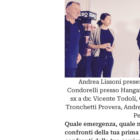
Andrea Lissoni presen
Condorelli presso Hangar
sx a dx: Vicente Todolí,
Tronchetti Provera, Andre
Pe
Quale emergenza, quale nu
confronti della tua prima 