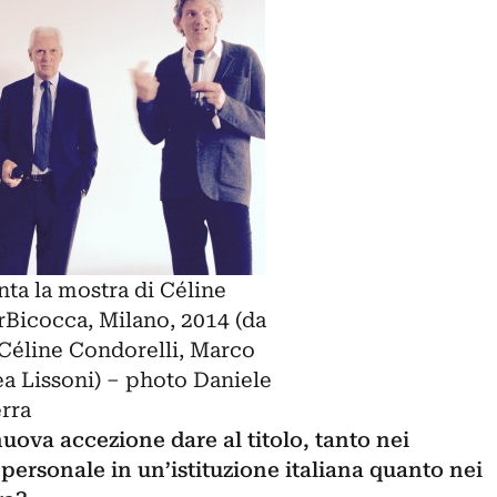
ta la mostra di Céline
Bicocca, Milano, 2014 (da
 Céline Condorelli, Marco
a Lissoni) – photo Daniele
rra
ova accezione dare al titolo, tanto nei
personale in un’istituzione italiana quanto nei