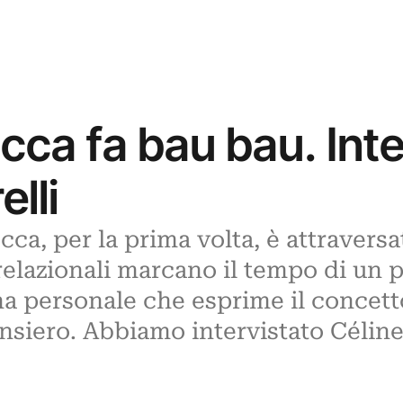
cca fa bau bau. Inte
lli
ca, per la prima volta, è attraversat
-relazionali marcano il tempo di un 
Una personale che esprime il concet
ensiero. Abbiamo intervistato Céline