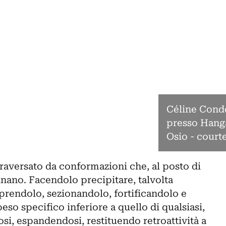
Céline Condo
presso Hanga
Osio - cour
raversato da conformazioni che, al posto di
tinano. Facendolo precipitare, talvolta
prendolo, sezionandolo, fortificandolo e
eso specifico inferiore a quello di qualsiasi,
osi, espandendosi, restituendo retroattività a