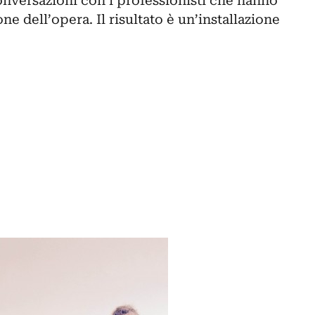
versazioni con i professionisti che hanno
one dell’opera. Il risultato è un’installazione