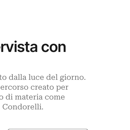
rvista con
o dalla luce del giorno.
percorso creato per
to di materia come
 Condorelli.