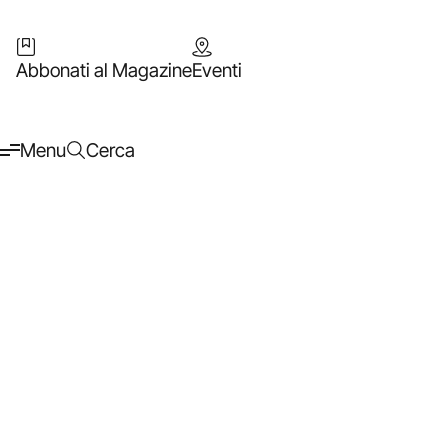
Abbonati al Magazine
Eventi
Menu
Cerca