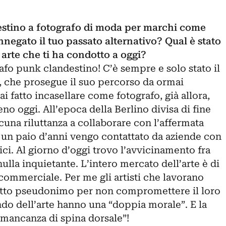
stino a fotografo di moda per marchi come
nnegato il tuo passato alternativo? Qual è stato
i arte che ti ha condotto a oggi?
rafo punk clandestino! C’è sempre e solo stato il
 che prosegue il suo percorso da ormai
i fatto incasellare come fotografo, già allora,
no oggi. All’epoca della Berlino divisa di fine
una riluttanza a collaborare con l’affermata
 un paio d’anni vengo contattato da aziende con
tici. Al giorno d’oggi trovo l’avvicinamento fra
ulla inquietante. L’intero mercato dell’arte è di
commerciale. Per me gli artisti che lavorano
tto pseudonimo per non compromettere il loro
do dell’arte hanno una “doppia morale”. E la
“mancanza di spina dorsale”!