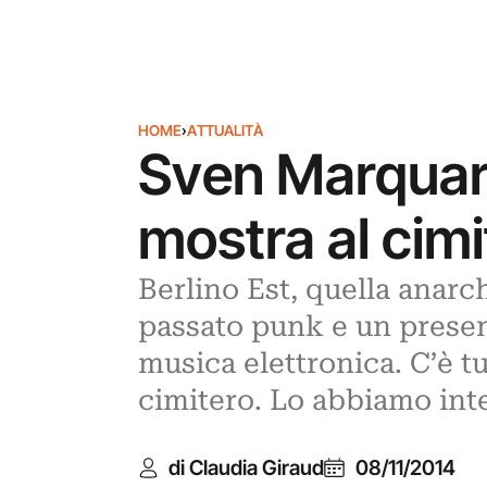
HOME
›
ATTUALITÀ
Sven Marquardt
mostra al cimi
Berlino Est, quella anarc
passato punk e un present
musica elettronica. C’è tu
cimitero. Lo abbiamo inte
di Claudia Giraud
08/11/2014