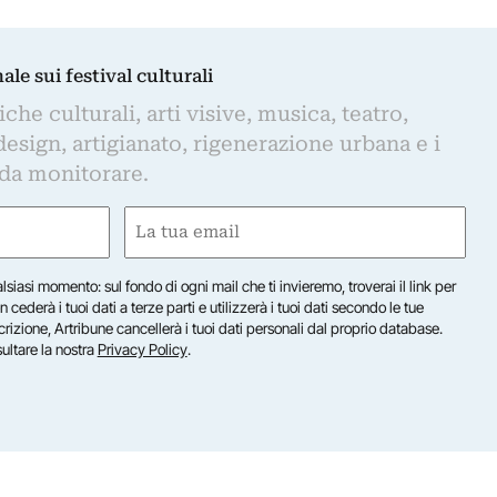
nale sui festival culturali
iche culturali, arti visive, musica, teatro,
design, artigianato, rigenerazione urbana e i
 da monitorare.
Email
(Required)
lsiasi momento: sul fondo di ogni mail che ti invieremo, troverai il link per
n cederà i tuoi dati a terze parti e utilizzerà i tuoi dati secondo le tue
scrizione, Artribune cancellerà i tuoi dati personali dal proprio database.
sultare la nostra
Privacy Policy
.