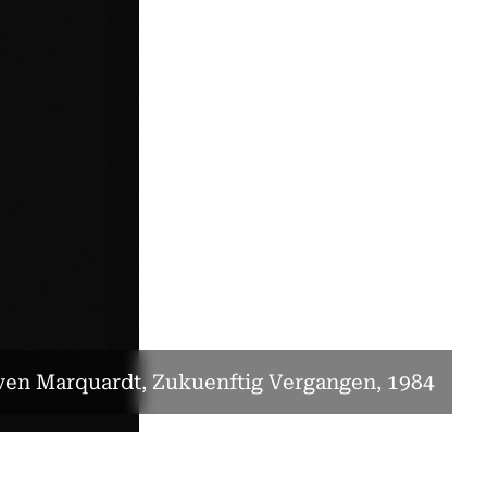
ven Marquardt, Zukuenftig Vergangen, 1984