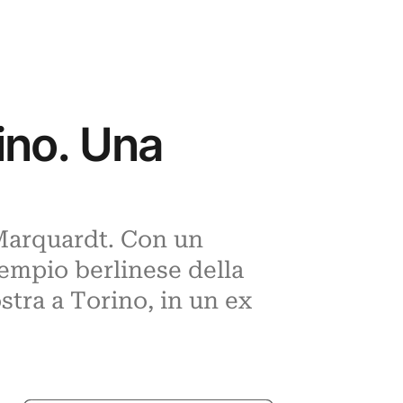
lino. Una
 Marquardt. Con un
tempio berlinese della
stra a Torino, in un ex