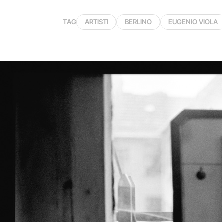
TAG
ARTISTI
BERLINO
EUGENIO VIOLA