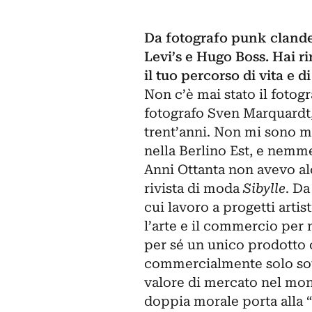
Da fotografo punk clande
Levi’s e Hugo Boss. Hai ri
il tuo percorso di vita e d
Non c’è mai stato il fotog
fotografo Sven Marquardt,
trent’anni. Non mi sono ma
nella Berlino Est, e nemme
Anni Ottanta non avevo alc
rivista di moda
Sibylle
. Da
cui lavoro a progetti artis
l’arte e il commercio per n
per sé un unico prodotto 
commercialmente solo so
valore di mercato nel mon
doppia morale porta alla 