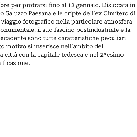
e per protrarsi fino al 12 gennaio. Dislocata in
zo Saluzzo Paesana e le cripte dell’ex Cimitero di
n viaggio fotografico nella particolare atmosfera
onumentale, il suo fascino postindustriale e la
decadente sono tutte caratteristiche peculiari
o motivo si inserisce nell’ambito del
a città con la capitale tedesca e nel 25esimo
ificazione.