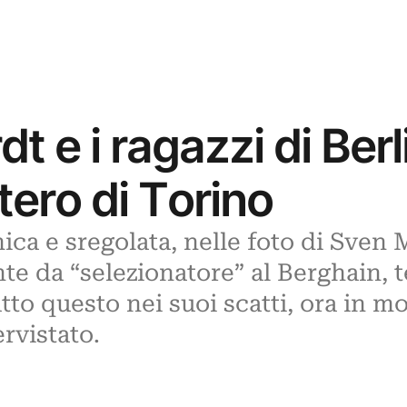
 e i ragazzi di Ber
tero di Torino
hica e sregolata, nelle foto di Sven
e da “selezionatore” al Berghain, 
tto questo nei suoi scatti, ora in mo
rvistato.