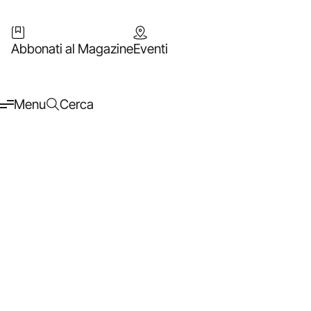
Abbonati al Magazine
Eventi
Menu
Cerca