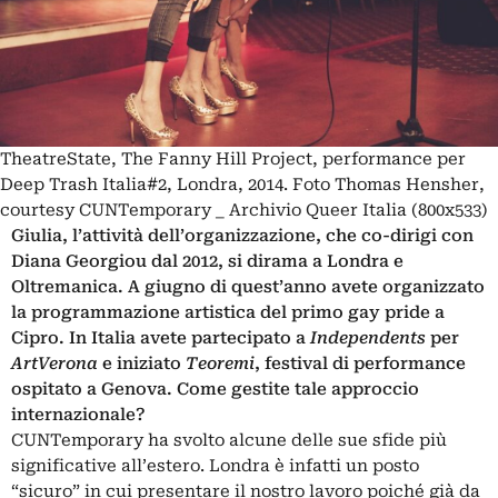
TheatreState, The Fanny Hill Project, performance per
Deep Trash Italia#2, Londra, 2014. Foto Thomas Hensher,
courtesy CUNTemporary _ Archivio Queer Italia (800x533)
Giulia, l’attività dell’organizzazione, che co-dirigi con
Diana Georgiou dal 2012, si dirama a Londra e
Oltremanica.
A giugno di quest’anno avete organizzato
la programmazione artistica del primo gay pride a
Cipro. In Italia avete partecipato a
Independents
per
ArtVerona
e iniziato
Teoremi
, festival di performance
ospitato a Genova. Come gestite tale approccio
internazionale?
CUNTemporary ha svolto alcune delle sue sfide più
significative all’estero. Londra è infatti un posto
“sicuro” in cui presentare il nostro lavoro poiché già da