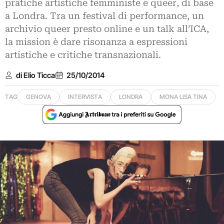
pratiche artistiche femministe e queer, di base
a Londra. Tra un festival di performance, un
archivio queer presto online e un talk all’ICA,
la mission è dare risonanza a espressioni
artistiche e critiche transnazionali.
di Elio Ticca
25/10/2014
TAG
GENOVA
INTERVISTA
LONDRA
MONA LISA TINA