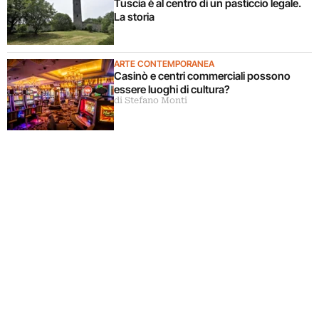
Tuscia è al centro di un pasticcio legale.
La storia
ARTE CONTEMPORANEA
Casinò e centri commerciali possono
essere luoghi di cultura?
di Stefano Monti