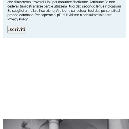
che ti invieremo, troverai il link per annullare l’iscrizione. Artribune Srl non
cederà i tuoi dati a terze parti e utilizzerà i tuoi dati secondo le tue indicazioni.
Se scegli di annullare l’iscrizione, Artribune cancellerà i tuoi dati personali dal
proprio database. Per saperne di più, ti invitiamo a consultare la nostra
Privacy Policy
.
Iscriviti