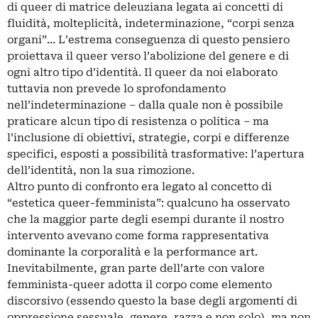
di queer di matrice deleuziana legata ai concetti di
fluidità, molteplicità, indeterminazione, “corpi senza
organi”… L’estrema conseguenza di questo pensiero
proiettava il queer verso l’abolizione del genere e di
ogni altro tipo d’identità. Il queer da noi elaborato
tuttavia non prevede lo sprofondamento
nell’indeterminazione – dalla quale non è possibile
praticare alcun tipo di resistenza o politica – ma
l’inclusione di obiettivi, strategie, corpi e differenze
specifici, esposti a possibilità trasformative: l’apertura
dell’identità, non la sua rimozione.
Altro punto di confronto era legato al concetto di
“estetica queer-femminista”: qualcuno ha osservato
che la maggior parte degli esempi durante il nostro
intervento avevano come forma rappresentativa
dominante la corporalità e la performance art.
Inevitabilmente, gran parte dell’arte con valore
femminista-queer adotta il corpo come elemento
discorsivo (essendo questo la base degli argomenti di
oppressione sessuale, genere, razza e non solo), ma non