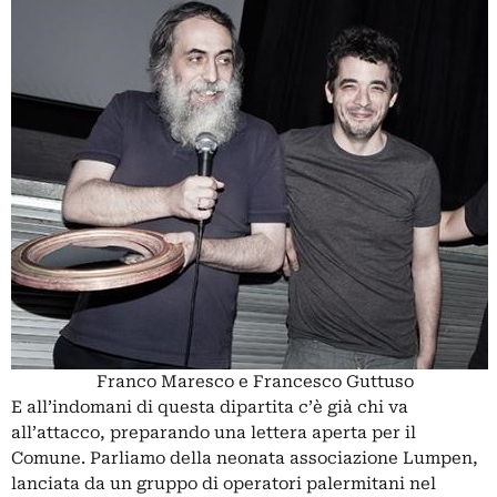
Franco Maresco e Francesco Guttuso
E all’indomani di questa dipartita c’è già chi va
all’attacco, preparando una lettera aperta per il
Comune. Parliamo della neonata associazione Lumpen,
lanciata da un gruppo di operatori palermitani nel