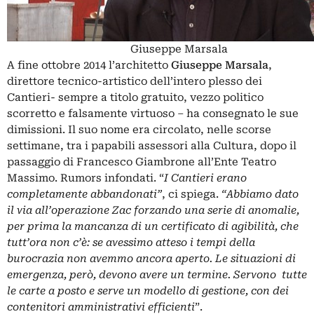
Giuseppe Marsala
A fine ottobre 2014 l’architetto
Giuseppe Marsala
,
direttore tecnico-artistico dell’intero plesso dei
Cantieri- sempre a titolo gratuito, vezzo politico
scorretto e falsamente virtuoso – ha consegnato le sue
dimissioni. Il suo nome era circolato, nelle scorse
settimane, tra i papabili assessori alla Cultura, dopo il
passaggio di Francesco Giambrone all’Ente Teatro
Massimo. Rumors infondati. “
I Cantieri erano
completamente abbandonati”
, ci spiega.
“Abbiamo dato
il via all’operazione Zac forzando una serie di anomalie,
per prima la mancanza di un certificato di agibilità, che
tutt’ora non c’è: se avessimo atteso i tempi della
burocrazia non avemmo ancora aperto. Le situazioni di
emergenza, però, devono avere un termine. Servono tutte
le carte a posto e serve un modello di gestione, con dei
contenitori amministrativi efficienti
”.