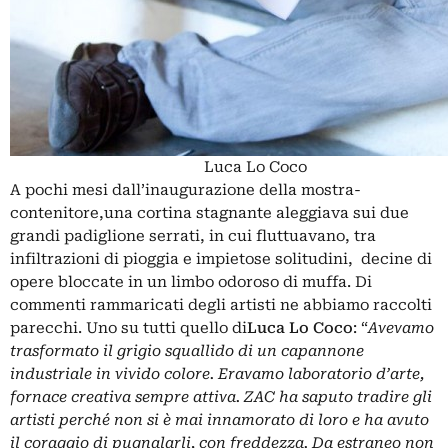
Luca Lo Coco
A pochi mesi dall’inaugurazione della mostra-
contenitore,una cortina stagnante aleggiava sui due
grandi padiglione serrati, in cui fluttuavano, tra
infiltrazioni di pioggia e impietose solitudini, decine di
opere bloccate in un limbo odoroso di muffa. Di
commenti rammaricati degli artisti ne abbiamo raccolti
parecchi. Uno su tutti quello di
Luca Lo Coco
: “
Avevamo
trasformato il grigio squallido di un capannone
industriale in vivido colore. Eravamo laboratorio d’arte,
fornace creativa sempre attiva. ZAC ha saputo tradire gli
artisti perché non si è mai innamorato di loro e ha avuto
il coraggio di pugnalarli, con freddezza. Da estraneo non