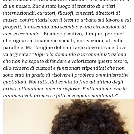
di un museo. Zac è stato luogo di transito di artisti
internazionali, curatori, filosofi, cineasti, direttori di
museo, confrontatisi con il tessuto urbano sul lavoro e sui
progetti, innescando uno scambio e una circolazione di
idee eccezionale”.
Bilancio positivo, dunque, per quel
che riguarda dinamiche sociali, motivazioni, attività
parallele. Ma l’origine del naufragio dove stava e dove
va arginata?
“
Rigiro la domanda a un’amministrazione
che non ha saputo difendere e valorizzare questo tesoro,
alla schiera di custodi e funzionari stipendiati che non
sono stati in grado di risolvere i problemi amministrativi
quotidiani. Noi tutti, dal comitato fino all’ultimo degli
artisti, attendiamo ancora risposte. E attendiamo che le
innumerevoli promesse fatteci vengano mantenute
”.