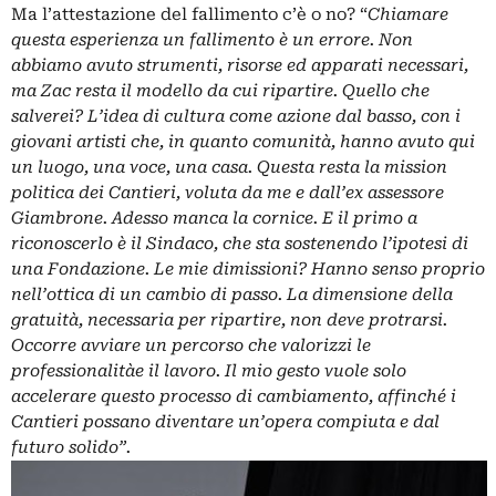
Ma l’attestazione del fallimento c’è o no? “
Chiamare
questa esperienza un fallimento è un errore. Non
abbiamo avuto strumenti, risorse ed apparati necessari,
ma Zac resta il modello da cui ripartire. Quello che
salverei? L’idea di cultura come azione dal basso, con i
giovani artisti che, in quanto comunità, hanno avuto qui
un luogo, una voce, una casa. Questa resta la mission
politica dei Cantieri, voluta da me e dall’ex assessore
Giambrone. Adesso manca la cornice. E il primo a
riconoscerlo è il Sindaco, che sta sostenendo l’ipotesi di
una Fondazione. Le mie dimissioni? Hanno senso proprio
nell’ottica di un cambio di passo. La dimensione della
gratuità, necessaria per ripartire, non deve protrarsi.
Occorre avviare un percorso che valorizzi le
professionalitàe il lavoro. Il mio gesto vuole solo
accelerare questo processo di cambiamento, affinché i
Cantieri possano diventare un’opera compiuta e dal
futuro solido”.