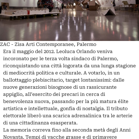
ZAC - Zisa Arti Contemporanee, Palermo
Era il maggio del 2012. Leoluca Orlando veniva
incoronato per le terza volta sindaco di Palermo,
riconquistando una città logorata da una lunga stagione
di mediocrità politica e culturale. A votarlo, in un
ballottaggio plebiscitario, target lontanissimi: dalle
nuove generazioni bisognose di un rassicurante
appiglio, all’esercito dei precari in cerca di
benevolenza nuova, passando per la più matura élite
artistica e intellettuale, gonfia di nostalgia. Il tributo
elettorale liberò una scarica adrenalinica tra le arterie
di una cittadinanza esasperata.
La memoria correva fino alla seconda metà degli Anni
Novanta. Tempi di vacche grasse e di primavere