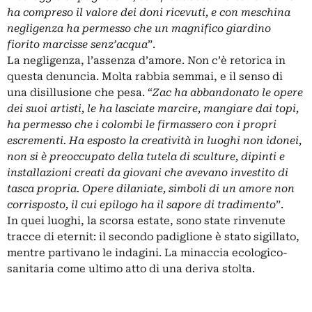
ha compreso il valore dei doni ricevuti, e con meschina
negligenza ha permesso che un magnifico giardino
fiorito marcisse senz’acqua
”.
La negligenza, l’assenza d’amore. Non c’è retorica in
questa denuncia. Molta rabbia semmai, e il senso di
una disillusione che pesa. “
Zac ha abbandonato le opere
dei suoi artisti, le ha lasciate marcire, mangiare dai topi,
ha permesso che i colombi le firmassero con i propri
escrementi. Ha esposto la creatività in luoghi non idonei,
non si è preoccupato della tutela di sculture, dipinti e
installazioni creati da giovani che avevano investito di
tasca propria. Opere dilaniate, simboli di un amore non
corrisposto, il cui epilogo ha il sapore di tradimento
”.
In quei luoghi, la scorsa estate, sono state rinvenute
tracce di eternit: il secondo padiglione è stato sigillato,
mentre partivano le indagini. La minaccia ecologico-
sanitaria come ultimo atto di una deriva stolta.