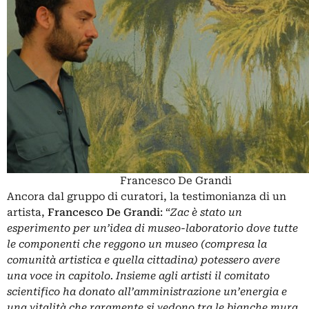
Francesco De Grandi
Ancora dal gruppo di curatori, la testimonianza di un
artista,
Francesco De Grandi
: “
Zac è stato un
esperimento per un’idea di museo-laboratorio dove tutte
le componenti che reggono un museo (compresa la
comunità artistica e quella cittadina) potessero avere
una voce in capitolo. Insieme agli artisti il comitato
scientifico ha donato all’amministrazione un’energia e
una vitalità che raramente si vedono tra le bianche mura