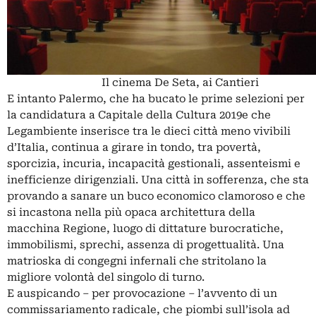
Il cinema De Seta, ai Cantieri
E intanto Palermo, che ha bucato le prime selezioni per
la candidatura a Capitale della Cultura 2019e che
Legambiente inserisce tra le dieci città meno vivibili
d’Italia, continua a girare in tondo, tra povertà,
sporcizia, incuria, incapacità gestionali, assenteismi e
inefficienze dirigenziali. Una città in sofferenza, che sta
provando a sanare un buco economico clamoroso e che
si incastona nella più opaca architettura della
macchina Regione, luogo di dittature burocratiche,
immobilismi, sprechi, assenza di progettualità. Una
matrioska di congegni infernali che stritolano la
migliore volontà del singolo di turno.
E auspicando – per provocazione – l’avvento di un
commissariamento radicale, che piombi sull’isola ad