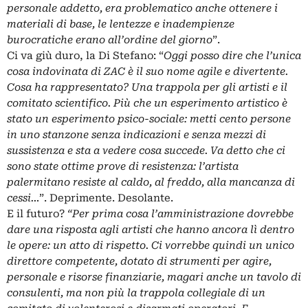
personale addetto, era problematico anche ottenere i
materiali di base, le lentezze e inadempienze
burocratiche erano all’ordine del giorno
”.
Ci va giù duro, la Di Stefano: “
Oggi posso dire che l’unica
cosa indovinata di ZAC è il suo nome agile e divertente.
Cosa ha rappresentato? Una trappola per gli artisti e il
comitato scientifico. Più che un esperimento artistico è
stato un esperimento psico-sociale: metti cento persone
in uno stanzone senza indicazioni e senza mezzi di
sussistenza e sta a vedere cosa succede. Va detto che ci
sono state ottime prove di resistenza: l’artista
palermitano resiste al caldo, al freddo, alla mancanza di
cessi…
”. Deprimente. Desolante.
E il futuro?
“Per prima cosa l’amministrazione dovrebbe
dare una risposta agli artisti che hanno ancora lì dentro
le opere: un atto di rispetto. Ci vorrebbe quindi un unico
direttore competente, dotato di strumenti per agire,
personale e risorse finanziarie, magari anche un tavolo di
consulenti, ma non più la trappola collegiale di un