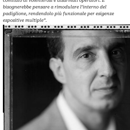
comitato di volenterosi e disarmati operatori. E
bisognerebbe pensare a rimodulare l’interno del
padiglione, rendendolo più funzionale per esigenze
espositive multiple”.