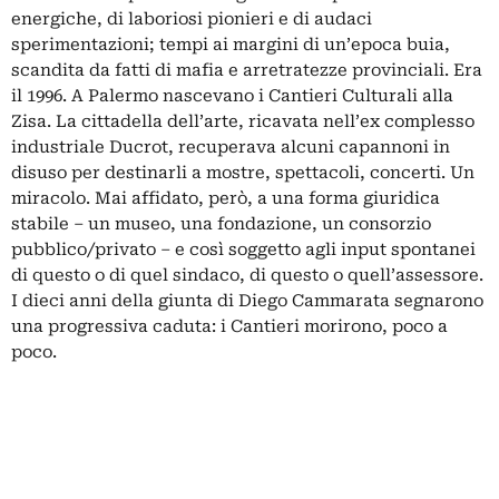
energiche, di laboriosi pionieri e di audaci
sperimentazioni; tempi ai margini di un’epoca buia,
scandita da fatti di mafia e arretratezze provinciali. Era
il 1996. A Palermo nascevano i Cantieri Culturali alla
Zisa. La cittadella dell’arte, ricavata nell’ex complesso
industriale Ducrot, recuperava alcuni capannoni in
disuso per destinarli a mostre, spettacoli, concerti. Un
miracolo. Mai affidato, però, a una forma giuridica
stabile – un museo, una fondazione, un consorzio
pubblico/privato – e così soggetto agli input spontanei
di questo o di quel sindaco, di questo o quell’assessore.
I dieci anni della giunta di Diego Cammarata segnarono
una progressiva caduta: i Cantieri morirono, poco a
poco.