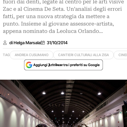
fuori dai denti, legate al centro per le arti visive
Zac e al Cinema De Seta. Un’analisi degli errori
fatti, per una nuova strategia da mettere a
punto. Insieme al giovane assessore-artista,
appena nominato da Leoluca Orlando…
di Helga Marsala
31/10/2014
TAG
ANDREA CUSUMANO
CANTIERI CULTURALI ALLA ZISA
CINE