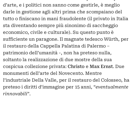
d’arte, e i politici non sanno come gestirle, è meglio
darle in gestione agli altri prima che scompaiano del
tutto o finiscano in mani fraudolente (il privato in Italia
sta diventando sempre più sinonimo di saccheggio
economico, civile e culturale). Su questo punto è
sufficiente un paragone. Il magnate tedesco Würth, per
il restauro della Cappella Palatina di Palermo –
patrimonio dell’umanità -, non ha preteso nulla,
soltanto la realizzazione di due mostre della sua
cospicua collezione privata:
Christo
e
Max Ernst
. Due
monumenti dell’arte del Novecento. Mentre
l’industriale Della Valle, per il restauro del Colosseo, ha
preteso i diritti d’immagine per 15 anni, “
eventualmente
rinnovabili
”.