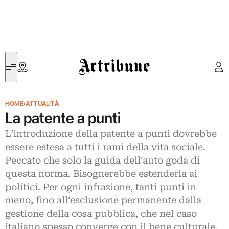
Artribune
HOME
›
ATTUALITÀ
La patente a punti
L’introduzione della patente a punti dovrebbe
essere estesa a tutti i rami della vita sociale.
Peccato che solo la guida dell’auto goda di
questa norma. Bisognerebbe estenderla ai
politici. Per ogni infrazione, tanti punti in
meno, fino all’esclusione permanente dalla
gestione della cosa pubblica, che nel caso
italiano spesso converge con il bene culturale.