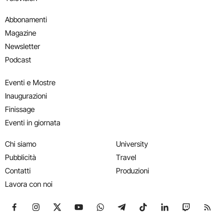
Abbonamenti
Magazine
Newsletter
Podcast
Eventi e Mostre
Inaugurazioni
Finissage
Eventi in giornata
Chi siamo
University
Pubblicità
Travel
Contatti
Produzioni
Lavora con noi
Seguici su Facebook
Seguici su Instagram
Seguici su X
Seguici su YouTube
Seguici su WhatsApp
Seguici su Telegram
Seguici su TikTok
Seguici su Link
Seguici su
Segui