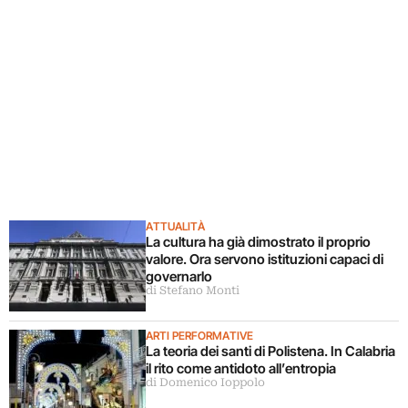
ATTUALITÀ
La cultura ha già dimostrato il proprio
valore. Ora servono istituzioni capaci di
governarlo
di Stefano Monti
ARTI PERFORMATIVE
La teoria dei santi di Polistena. In Calabria
il rito come antidoto all’entropia
di Domenico Ioppolo