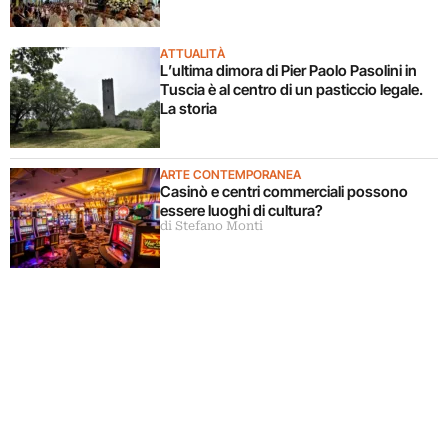
ATTUALITÀ
L’ultima dimora di Pier Paolo Pasolini in
Tuscia è al centro di un pasticcio legale.
La storia
ARTE CONTEMPORANEA
Casinò e centri commerciali possono
essere luoghi di cultura?
di Stefano Monti