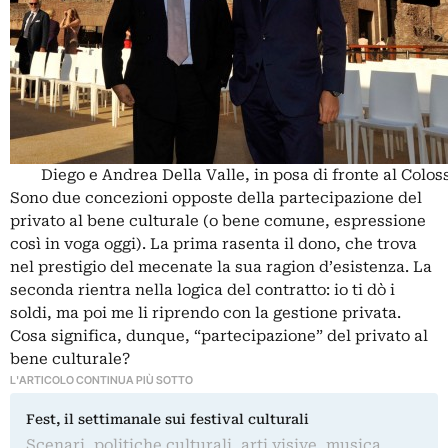
Diego e Andrea Della Valle, in posa di fronte al Colos
Sono due concezioni opposte della partecipazione del
privato al bene culturale (o bene comune, espressione
così in voga oggi). La prima rasenta il dono, che trova
nel prestigio del mecenate la sua ragion d’esistenza. La
seconda rientra nella logica del contratto: io ti dò i
soldi, ma poi me li riprendo con la gestione privata.
Cosa significa, dunque, “partecipazione” del privato al
bene culturale?
L'ARTICOLO CONTINUA PIÙ SOTTO
Fest, il settimanale sui festival culturali
Scenari, politiche culturali, arti visive, musica,