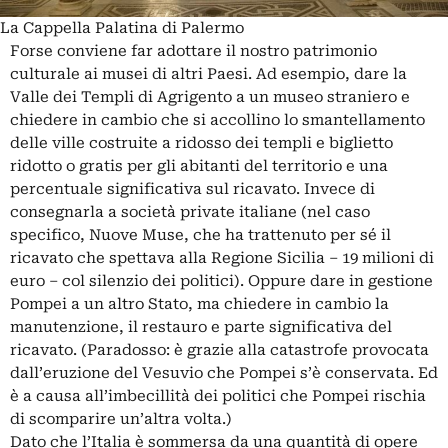
La Cappella Palatina di Palermo
Forse conviene far adottare il nostro patrimonio
culturale ai musei di altri Paesi. Ad esempio, dare la
Valle dei Templi di Agrigento a un museo straniero e
chiedere in cambio che si accollino lo smantellamento
delle ville costruite a ridosso dei templi e biglietto
ridotto o gratis per gli abitanti del territorio e una
percentuale significativa sul ricavato. Invece di
consegnarla a società private italiane (nel caso
specifico, Nuove Muse, che ha trattenuto per sé il
ricavato che spettava alla Regione Sicilia – 19 milioni di
euro – col silenzio dei politici). Oppure dare in gestione
Pompei a un altro Stato, ma chiedere in cambio la
manutenzione, il restauro e parte significativa del
ricavato. (Paradosso: è grazie alla catastrofe provocata
dall’eruzione del Vesuvio che Pompei s’è conservata. Ed
è a causa all’imbecillità dei politici che Pompei rischia
di scomparire un’altra volta.)
Dato che l’Italia è sommersa da una quantità di opere