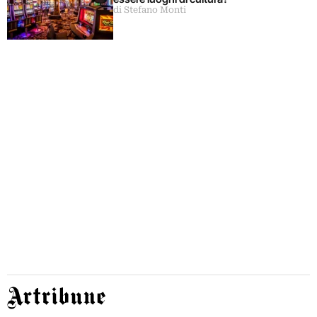
di Stefano Monti
Artribune