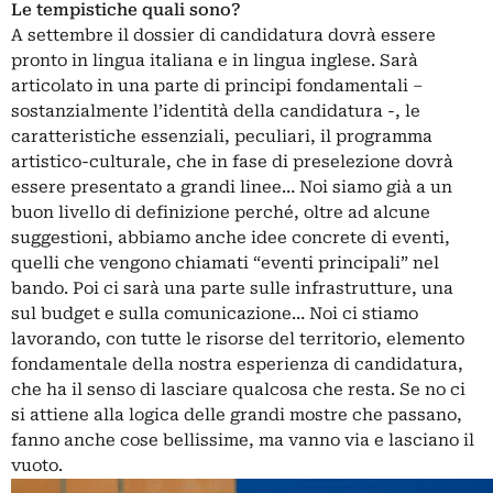
Le tempistiche quali sono?
A settembre il dossier di candidatura dovrà essere
pronto in lingua italiana e in lingua inglese. Sarà
articolato in una parte di principi fondamentali –
sostanzialmente l’identità della candidatura -, le
caratteristiche essenziali, peculiari, il programma
artistico-culturale, che in fase di preselezione dovrà
essere presentato a grandi linee… Noi siamo già a un
buon livello di definizione perché, oltre ad alcune
suggestioni, abbiamo anche idee concrete di eventi,
quelli che vengono chiamati “eventi principali” nel
bando. Poi ci sarà una parte sulle infrastrutture, una
sul budget e sulla comunicazione… Noi ci stiamo
lavorando, con tutte le risorse del territorio, elemento
fondamentale della nostra esperienza di candidatura,
che ha il senso di lasciare qualcosa che resta. Se no ci
si attiene alla logica delle grandi mostre che passano,
fanno anche cose bellissime, ma vanno via e lasciano il
vuoto.