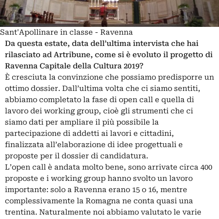
Sant'Apollinare in classe - Ravenna
Da questa estate, data dell’ultima intervista che hai
rilasciato ad Artribune, come si è evoluto il progetto di
Ravenna Capitale della Cultura 2019?
È cresciuta la convinzione che possiamo predisporre un
ottimo dossier. Dall’ultima volta che ci siamo sentiti,
abbiamo completato la fase di open call e quella di
lavoro dei working group, cioè gli strumenti che ci
siamo dati per ampliare il più possibile la
partecipazione di addetti ai lavori e cittadini,
finalizzata all’elaborazione di idee progettuali e
proposte per il dossier di candidatura.
L’open call è andata molto bene, sono arrivate circa 400
proposte e i working group hanno svolto un lavoro
importante: solo a Ravenna erano 15 o 16, mentre
complessivamente la Romagna ne conta quasi una
trentina. Naturalmente noi abbiamo valutato le varie