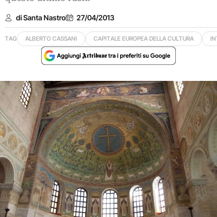
di Santa Nastro
27/04/2013
TAG
ALBERTO CASSANI
CAPITALE EUROPEA DELLA CULTURA
IN