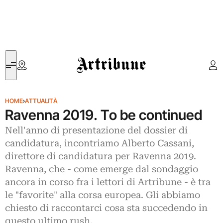
Artribune
HOME
›
ATTUALITÀ
Ravenna 2019. To be continued
Nell'anno di presentazione del dossier di
candidatura, incontriamo Alberto Cassani,
direttore di candidatura per Ravenna 2019.
Ravenna, che - come emerge dal sondaggio
ancora in corso fra i lettori di Artribune - è tra
le "favorite" alla corsa europea. Gli abbiamo
chiesto di raccontarci cosa sta succedendo in
questo ultimo rush.