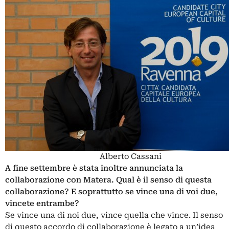
Alberto Cassani
A fine settembre è stata inoltre annunciata la
collaborazione con Matera. Qual è il senso di questa
collaborazione? E soprattutto se vince una di voi due,
vincete entrambe?
Se vince una di noi due, vince quella che vince. Il senso
di questo accordo di collaborazione è legato a un’idea