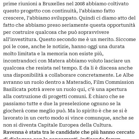
prime riunioni a Bruxelles nel 2008 abbiamo coltivato
questo progetto con continuità, l’abbiamo fatto
crescere, l’abbiamo sviluppato. Quindi ci diamo atto del
fatto che abbiamo preso seriamente questa opportunità
per costruire qualcosa che può sopravvivere
all’investitura. Questo secondo me è un merito. Siccome
poi le cose, anche le notizie, hanno oggi una durata
molto limitata e la memoria non esiste più,
incontrandoci con Matera abbiamo voluto lasciare un
qualcosa che resista nel tempo. E da li è discesa anche
una disponibilità a collaborare concretamente. Le Albe
avranno un ruolo dentro a Materadio, Film Commission
Basilicata potrà avere un ruolo qui, c’è una apertura
alla costruzione di progetti comuni. È chiaro che se
passiamo tutte e due la preselezione ognuno se la
giocherà come meglio può. Ma lo spirito è che se si è
lavorato in un certo modo si vince comunque, anche se
non si diventa Capitale Europea della Cultura.
Ravenna è stata tra le candidate che più hanno cercato