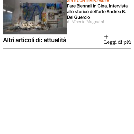
ARTE CONTEMPORANEA
Fare Biennali in Cina. Intervista
allo storico dell’arte Andrea B.
Del Guercio
di Alberto Mugnaini
Altri articoli di: attualità
Leggi di più