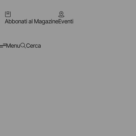
Abbonati al Magazine
Eventi
Menu
Cerca