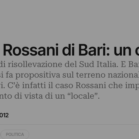
ossani di Bari: un 
 risollevazione del Sud Italia. E B
i fa propositiva sul terreno naziona
ri. C’è infatti il caso Rossani che 
to di vista di un “locale”.
012
POLITICA