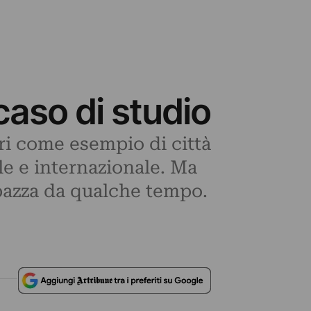
caso di studio
ari come esempio di città
le e internazionale. Ma
impazza da qualche tempo.