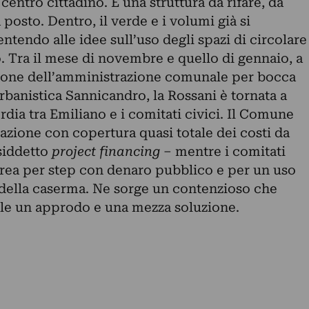
centro cittadino. È una struttura da rifare, da
 posto. Dentro, il verde e i volumi già si
tendo alle idee sull’uso degli spazi di circolare
. Tra il mese di novembre e quello di gennaio, a
zione dell’amministrazione comunale per bocca
urbanistica Sannicandro, la Rossani è tornata a
rdia tra Emiliano e i comitati civici. Il Comune
azione con copertura quasi totale dei costi da
osiddetto
project financing
– mentre i comitati
’area per step con denaro pubblico e per un uso
della caserma. Ne sorge un contenzioso che
le un approdo e una mezza soluzione.