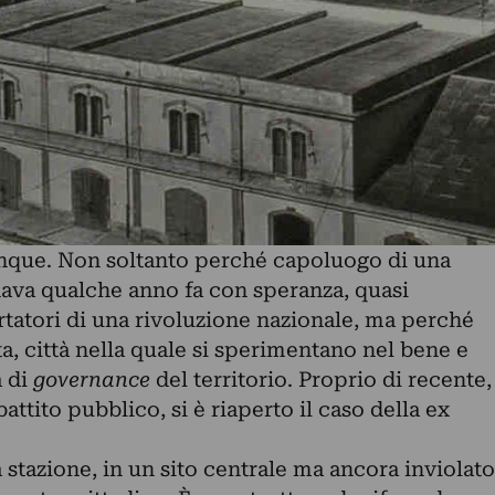
unque. Non soltanto perché capoluogo di una
dava qualche anno fa con speranza, quasi
ortatori di una rivoluzione nazionale, ma perché
ta, città nella quale si sperimentano nel bene e
à di
governance
del territorio. Proprio di recente,
ttito pubblico, si è riaperto il caso della ex
a stazione, in un sito centrale ma ancora inviolato