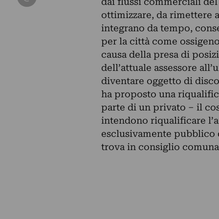
dai flussi commerciali del 
ottimizzare, da rimettere a
integrano da tempo, consen
per la città come ossigeno
causa della presa di posi
dell’attuale assessore all’
diventare oggetto di disco
ha proposto una riqualific
parte di un privato – il c
intendono riqualificare l
esclusivamente pubblico 
trova in consiglio comuna