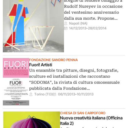
sceglie di rendere omaggio a
Rudolf Nureyev in occasione
del ventesimo anniversario
dalla sua morte. Propone…
Napoli (NA)
14/12/2013
–
28/02/2014
FONDAZIONE SANDRO PENNA
Fuori! Artisti
Un ensamble tra pitture, disegni, fotografie,
sculture ed installazioni che raccontano
“SODOMA”, la rivista di cultura omosessuale
pubblicata dalla Fondazione…
Torino (TO)
06/11/2013
–
10/11/2013
CHIESA DI SAN CARPOFORO
Nuova creatività italiana (Officina
Italia 2)