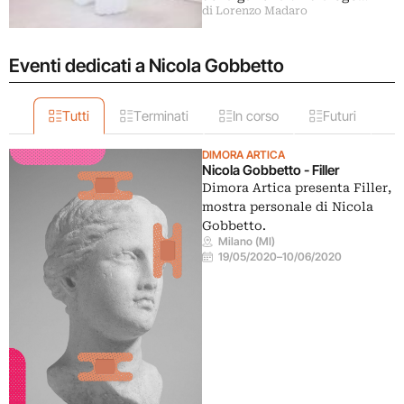
di Lorenzo Madaro
Eventi dedicati a Nicola Gobbetto
Tutti
Terminati
In corso
Futuri
DIMORA ARTICA
Nicola Gobbetto - Filler
Dimora Artica presenta Filler,
mostra personale di Nicola
Gobbetto.
Milano (MI)
19/05/2020
–
10/06/2020