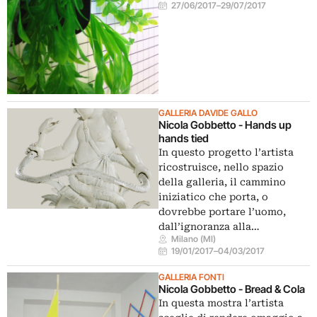
27/06/2017
–
29/07/2017
GALLERIA DAVIDE GALLO
Nicola Gobbetto - Hands up
hands tied
In questo progetto l’artista
ricostruisce, nello spazio
della galleria, il cammino
iniziatico che porta, o
dovrebbe portare l’uomo,
dall’ignoranza alla…
Milano (MI)
19/01/2017
–
04/03/2017
GALLERIA FONTI
Nicola Gobbetto - Bread & Cola
In questa mostra l’artista