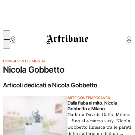
Artribune
HOME
›
EVENTI E MOSTRE
Nicola Gobbetto
Articoli dedicati a Nicola Gobbetto
ARTE CONTEMPORANEA
Dalla fiaba al mito. Nicola
Gobbetto a Milano
Galleria Davide Gallo, Milano
– fino al 4 marzo 2017. Nicola
Gobbetto innesca tra le pareti
della galleria un dialogo…