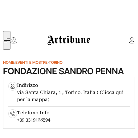
Artribune
HOME
›
EVENTI E MOSTRE
›
TORINO
FONDAZIONE SANDRO PENNA
Indirizzo
via Santa Chiara, 1 , Torino, Italia ( Clicca qui
per la mappa)
Telefono Info
+39 3319128594